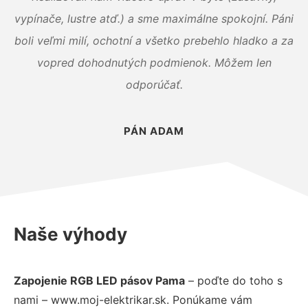
vypínače, lustre atď.) a sme maximálne spokojní. Páni
boli veľmi milí, ochotní a všetko prebehlo hladko a za
vopred dohodnutých podmienok. Môžem len
odporúčať.
PÁN ADAM
Naše výhody
Zapojenie RGB LED pásov Pama
– poďte do toho s
nami – www.moj-elektrikar.sk. Ponúkame vám