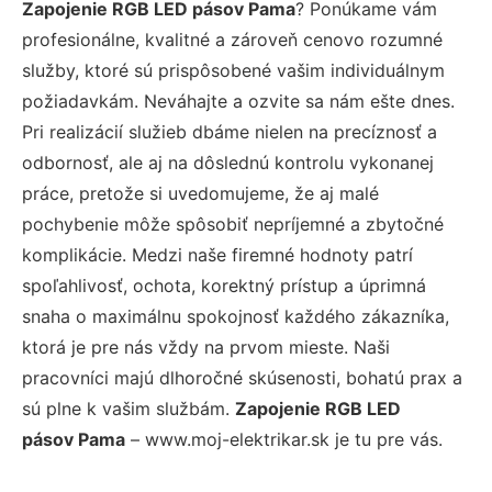
Zapojenie RGB LED pásov Pama
? Ponúkame vám
profesionálne, kvalitné a zároveň cenovo rozumné
služby, ktoré sú prispôsobené vašim individuálnym
požiadavkám. Neváhajte a ozvite sa nám ešte dnes.
Pri realizácií služieb dbáme nielen na precíznosť a
odbornosť, ale aj na dôslednú kontrolu vykonanej
práce, pretože si uvedomujeme, že aj malé
pochybenie môže spôsobiť nepríjemné a zbytočné
komplikácie. Medzi naše firemné hodnoty patrí
spoľahlivosť, ochota, korektný prístup a úprimná
snaha o maximálnu spokojnosť každého zákazníka,
ktorá je pre nás vždy na prvom mieste. Naši
pracovníci majú dlhoročné skúsenosti, bohatú prax a
sú plne k vašim službám.
Zapojenie RGB LED
pásov Pama
– www.moj-elektrikar.sk je tu pre vás.