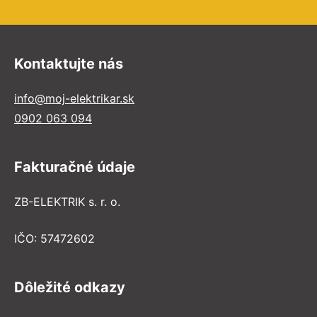
Kontaktujte nás
info@moj-elektrikar.sk
0902 063 094
Fakturačné údaje
ZB-ELEKTRIK s. r. o.
IČO: 57472602
Dôležité odkazy