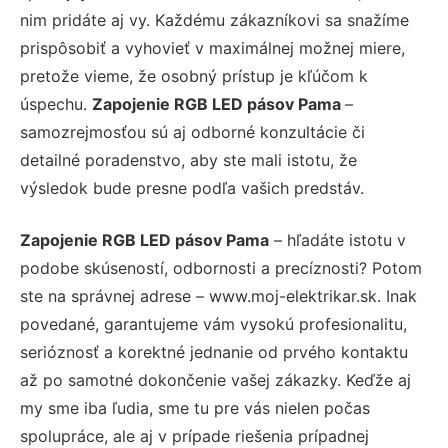
nim pridáte aj vy. Každému zákazníkovi sa snažíme
prispôsobiť a vyhovieť v maximálnej možnej miere,
pretože vieme, že osobný prístup je kľúčom k
úspechu.
Zapojenie RGB LED pásov Pama
–
samozrejmosťou sú aj odborné konzultácie či
detailné poradenstvo, aby ste mali istotu, že
výsledok bude presne podľa vašich predstáv.
Zapojenie RGB LED pásov Pama
– hľadáte istotu v
podobe skúseností, odbornosti a precíznosti? Potom
ste na správnej adrese – www.moj-elektrikar.sk. Inak
povedané, garantujeme vám vysokú profesionalitu,
serióznosť a korektné jednanie od prvého kontaktu
až po samotné dokončenie vašej zákazky. Keďže aj
my sme iba ľudia, sme tu pre vás nielen počas
spolupráce, ale aj v prípade riešenia prípadnej