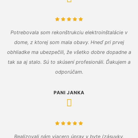
Potrebovala som rekonštrukciu elektroinštalácie v
dome, z ktorej som mala obavy. Hneď pri prvej
obhliadke ma ubezpečili, že všetko dobre dopadne a
tak sa aj stalo. Sú to skúsení profesionáli. Ďakujem a
odporúčam.
PANI JANKA
Realizovali nám viacero úprav v byte (zásuvky,