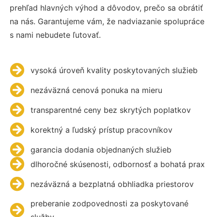
prehľad hlavných výhod a dôvodov, prečo sa obrátiť
na nás. Garantujeme vám, že nadviazanie spolupráce
s nami nebudete ľutovať.
vysoká úroveň kvality poskytovaných služieb
nezáväzná cenová ponuka na mieru
transparentné ceny bez skrytých poplatkov
korektný a ľudský prístup pracovníkov
garancia dodania objednaných služieb
dlhoročné skúsenosti, odbornosť a bohatá prax
nezáväzná a bezplatná obhliadka priestorov
preberanie zodpovednosti za poskytované
služby