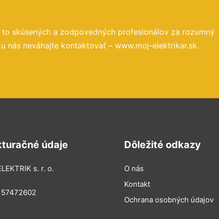
a to skúsených a zodpovedných profesionálov za rozumný
u nás neváhajte kontaktovať – www.moj-elektrikar.sk.
kturačné údaje
Dôležité odkazy
LEKTRIK s. r. o.
O nás
Kontakt
: 57472602
Ochrana osobných údajov