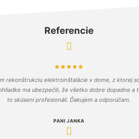
Referencie
m rekonštrukciu elektroinštalácie v dome, z ktorej 
bhliadke ma ubezpečili, že všetko dobre dopadne a ta
to skúsení profesionáli. Ďakujem a odporúčam.
PANI JANKA