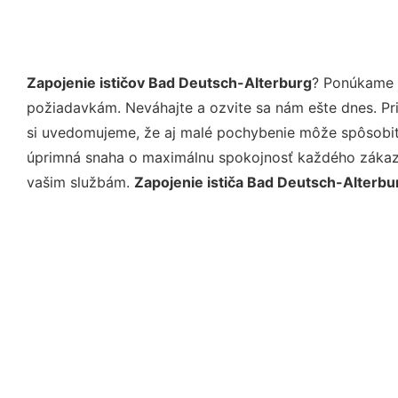
Zapojenie ističov Bad Deutsch-Alterburg
? Ponúkame v
požiadavkám. Neváhajte a ozvite sa nám ešte dnes. Pri 
si uvedomujeme, že aj malé pochybenie môže spôsobiť 
úprimná snaha o maximálnu spokojnosť každého zákazní
vašim službám.
Zapojenie ističa Bad Deutsch-Alterbu