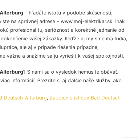
-Alterburg
– hľadáte istotu v podobe skúseností,
 ste na správnej adrese – www.moj-elektrikar.sk. Inak
ú profesionalitu, serióznosť a korektné jednanie od
dokončenie vašej zákazky. Keďže aj my sme iba ľudia,
upráce, ale aj v prípade riešenia prípadnej
e vážne a snažíme sa ju vyriešiť k vašej spokojnosti.
-Alterburg
? S nami sa o výsledok nemusíte obávať.
iac informácií. Prezrite si aj ďalšie naše služby, ako
d Deutsch-Alterburg
,
Zapojenie ističov Bad Deutsch-