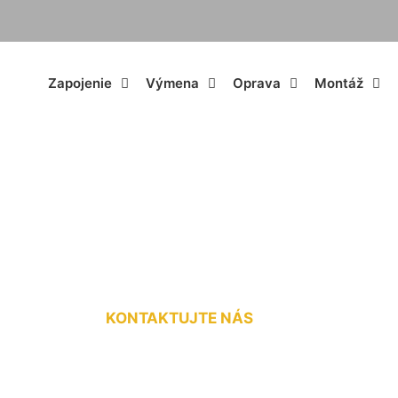
Zapojenie
Výmena
Oprava
Montáž
stiča Bad Deutsch
KONTAKTUJTE NÁS