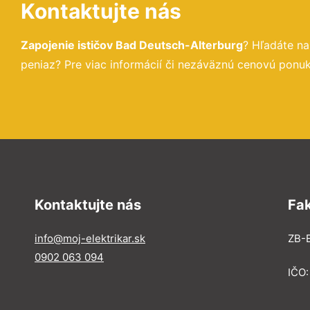
Kontaktujte nás
Zapojenie ističov Bad Deutsch-Alterburg
? Hľadáte n
peniaz? Pre viac informácií či nezáväznú cenovú ponuk
Kontaktujte nás
Fa
info@moj-elektrikar.sk
ZB-E
0902 063 094
IČO