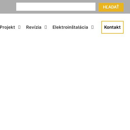
HĽADAŤ
Projekt
Revízia
Elektroinštalácia
Kontakt
-Alterburg