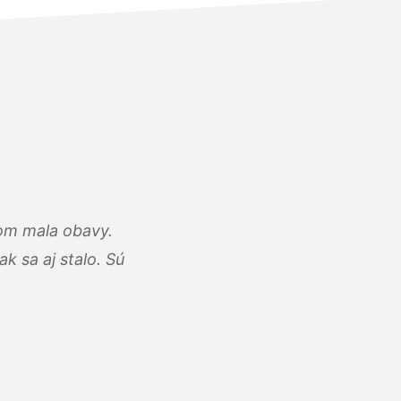
som mala obavy.
k sa aj stalo. Sú