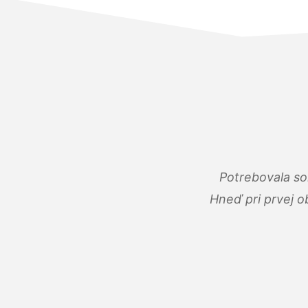
Potrebovala so
Hneď pri prvej o