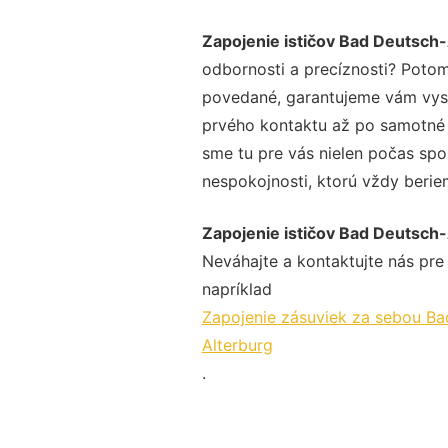
Zapojenie ističov Bad Deutsch
odbornosti a precíznosti? Potom
povedané, garantujeme vám vysok
prvého kontaktu až po samotné 
sme tu pre vás nielen počas spol
nespokojnosti, ktorú vždy beriem
Zapojenie ističov Bad Deutsch
Neváhajte a kontaktujte nás pre v
napríklad
Zapojenie zásuviek za sebou Ba
Alterburg
.