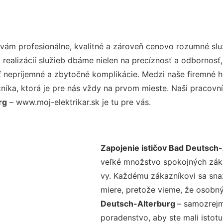
ám profesionálne, kvalitné a zároveň cenovo rozumné slu
realizácií služieb dbáme nielen na precíznosť a odbornosť,
nepríjemné a zbytočné komplikácie. Medzi naše firemné hod
ka, ktorá je pre nás vždy na prvom mieste. Naši pracovníc
rg
– www.moj-elektrikar.sk je tu pre vás.
Zapojenie ističov Bad Deutsch
veľké množstvo spokojných zákaz
vy. Každému zákazníkovi sa sna
miere, pretože vieme, že osobný
Deutsch-Alterburg
– samozrejm
poradenstvo, aby ste mali istot