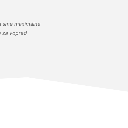
) a sme maximálne
 a za vopred