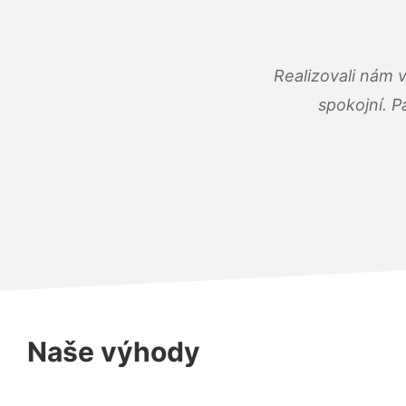
Realizovali nám 
spokojní. P
Naše výhody