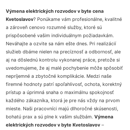
Výmena elektrických rozvodov v byte cena
Kvetoslavov
? Ponúkame vám profesionálne, kvalitné
a zároveň cenovo rozumné služby, ktoré sú
prispôsobené vašim individuálnym požiadavkám.
Neváhajte a ozvite sa nám ešte dnes. Pri realizácií
služieb dbáme nielen na precíznosť a odbornosť, ale
aj na dôslednú kontrolu vykonanej práce, pretože si
uvedomujeme, že aj malé pochybenie môže spôsobiť
nepríjemné a zbytočné komplikácie. Medzi naše
firemné hodnoty patrí spoľahlivosť, ochota, korektný
prístup a úprimná snaha o maximálnu spokojnosť
každého zákazníka, ktorá je pre nás vždy na prvom
mieste. Naši pracovníci majú dlhoročné skúsenosti,
bohatú prax a sú plne k vašim službám.
Výmena
elektrických rozvodov v byte Kvetoslavov
–