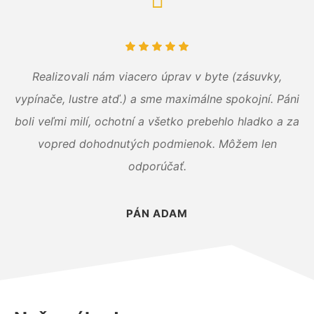
Realizovali nám viacero úprav v byte (zásuvky,
vypínače, lustre atď.) a sme maximálne spokojní. Páni
boli veľmi milí, ochotní a všetko prebehlo hladko a za
vopred dohodnutých podmienok. Môžem len
odporúčať.
PÁN ADAM