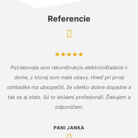
Referencie
Potrebovala som rekonštrukciu elektroinštalácie v
dome, z ktorej som mala obavy. Hneď pri prvej
obhliadke ma ubezpečili, že všetko dobre dopadne a
tak sa aj stalo. Sú to skúsení profesionáli. Ďakujem a
odporúčam.
PANI JANKA