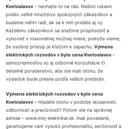
Kvetoslavov
– nechajte to na nás. Našimi rukami
prešlo veľké množstvo spokojných zákazníkov a
budeme veľmi radi, ak sa k nim pridáte aj vy.
Každému zákazníkovi sa snažíme prispôsobiť a
vyhovieť v maximálnej možnej miere, pretože vieme,
že osobný prístup je kľúčom k úspechu.
Výmena
elektrických rozvodov v byte cena Kvetoslavov
–
samozrejmosťou sú aj odborné konzultácie či
detailné poradenstvo, aby ste mali istotu, že
výsledok bude presne podľa vašich predstáv.
Výmena elektrických rozvodov v byte cena
Kvetoslavov
– hľadáte istotu v podobe skúseností,
odbornosti a precíznosti? Potom ste na správnej
adrese – www.moj-elektrikar.sk. Inak povedané,
garantujeme vám vysokú profesionalitu, serióznosť a