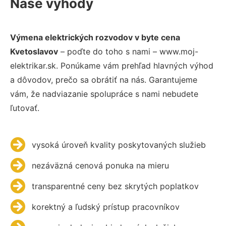
Naše výhody
Výmena elektrických rozvodov v byte cena
Kvetoslavov
– poďte do toho s nami – www.moj-
elektrikar.sk. Ponúkame vám prehľad hlavných výhod
a dôvodov, prečo sa obrátiť na nás. Garantujeme
vám, že nadviazanie spolupráce s nami nebudete
ľutovať.
vysoká úroveň kvality poskytovaných služieb
nezáväzná cenová ponuka na mieru
transparentné ceny bez skrytých poplatkov
korektný a ľudský prístup pracovníkov