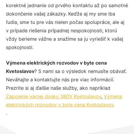
korektné jednanie od prvého kontaktu až po samotné
dokončenie vašej zákazky. Keďže aj my sme iba
ľudia, sme tu pre vás nielen počas spolupráce, ale aj
v prípade riešenia prípadnej nespokojnosti, ktorú
vždy berieme vážne a snažíme sa ju vyriešiť k vašej
spokojnosti.
Výmena elektrických rozvodov v byte cena
Kvetoslavov
? S nami sa o výsledok nemusíte obávať.
Neváhajte a kontaktujte nás pre viac informácií.
Prezrite si aj ďalšie naše služby, ako napríklad
Zapojenie varnej dosky 380V Kvetoslavov
,
Výmena
elektrických rozvodov v byte cena Kvetoslavov
.