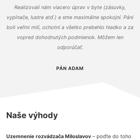
Realizovali nám viacero úprav v byte (zásuvky,
vypínače, lustre atď.) a sme maximálne spokojní. Páni
boli veľmi milí, ochotní a všetko prebehlo hladko a za
vopred dohodnutých podmienok. Môžem len
odporúčať.
PÁN ADAM
Naše výhody
Uzemnenie rozvádzača Miloslavov
– poďte do toho