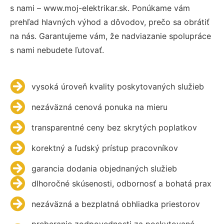
s nami – www.moj-elektrikar.sk. Ponúkame vám
prehľad hlavných výhod a dôvodov, prečo sa obrátiť
na nás. Garantujeme vám, že nadviazanie spolupráce
s nami nebudete ľutovať.
vysoká úroveň kvality poskytovaných služieb
nezáväzná cenová ponuka na mieru
transparentné ceny bez skrytých poplatkov
korektný a ľudský prístup pracovníkov
garancia dodania objednaných služieb
dlhoročné skúsenosti, odbornosť a bohatá prax
nezáväzná a bezplatná obhliadka priestorov
preberanie zodpovednosti za poskytované