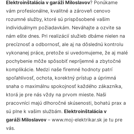
Elektroinštalácia v garáži Miloslavov
? Ponúkame
vám profesionálne, kvalitné a zároveň cenovo
rozumné služby, ktoré sú prispôsobené vašim
individuálnym požiadavkám. Neváhajte a ozvite sa
nám ešte dnes. Pri realizácií služieb dbáme nielen na
precíznosť a odbornosť, ale aj na dôslednú kontrolu
vykonanej práce, pretože si uvedomujeme, že aj malé
pochybenie môže spôsobiť nepríjemné a zbytočné
komplikácie. Medzi naše firemné hodnoty patrí
spoľahlivosť, ochota, korektný prístup a úprimná
snaha o maximálnu spokojnosť každého zákazníka,
ktorá je pre nás vždy na prvom mieste. Naši
pracovníci majú dlhoročné skúsenosti, bohatú prax a
sú plne k vašim službám.
Elektroinštalácia v
garáži Miloslavov
– www.moj-elektrikar.sk je tu pre
vás.