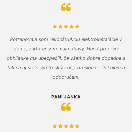
Potrebovala som rekonštrukciu elektroinštalácie v
dome, z ktorej som mala obavy. Hneď pri prvej
obhliadke ma ubezpečili, že všetko dobre dopadne a
tak sa aj stalo. Sú to skúsení profesionáli. Ďakujem a
odporúčam.
PANI JANKA