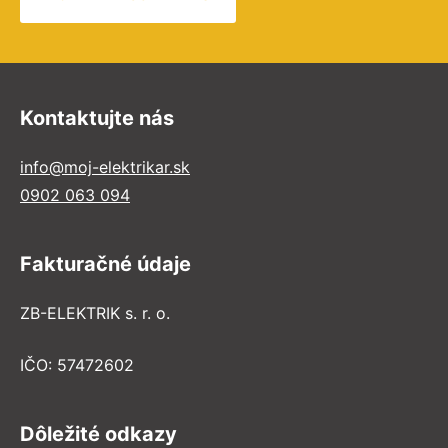
Kontaktujte nás
info@moj-elektrikar.sk
0902 063 094
Fakturačné údaje
ZB-ELEKTRIK s. r. o.
IČO: 57472602
Dôležité odkazy