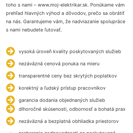
toho s nami – www.moj-elektrikar.sk. Ponúkame vám
prehľad hlavných výhod a dôvodov, prečo sa obrátiť
na nás. Garantujeme vám, že nadviazanie spolupráce
s nami nebudete ľutovať.
vysoká úroveň kvality poskytovaných služieb
nezáväzná cenová ponuka na mieru
transparentné ceny bez skrytých poplatkov
korektný a ľudský prístup pracovníkov
garancia dodania objednaných služieb
dlhoročné skúsenosti, odbornosť a bohatá prax
nezáväzná a bezplatná obhliadka priestorov
preberanie zodpovednosti za poskytované