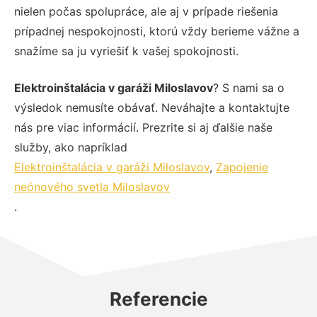
nielen počas spolupráce, ale aj v prípade riešenia
prípadnej nespokojnosti, ktorú vždy berieme vážne a
snažíme sa ju vyriešiť k vašej spokojnosti.
Elektroinštalácia v garáži Miloslavov
? S nami sa o
výsledok nemusíte obávať. Neváhajte a kontaktujte
nás pre viac informácií. Prezrite si aj ďalšie naše
služby, ako napríklad
Elektroinštalácia v garáži Miloslavov
,
Zapojenie
neónového svetla Miloslavov
.
Referencie