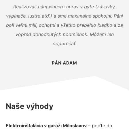
Realizovali nám viacero úprav v byte (zásuvky,
vypínače, lustre atď.) a sme maximálne spokojní. Páni
boli veľmi milí, ochotní a všetko prebehlo hladko a za
vopred dohodnutých podmienok. Môžem len
odporúčať.
PÁN ADAM
Naše výhody
Elektroinštalácia v garáži Miloslavov
– poďte do