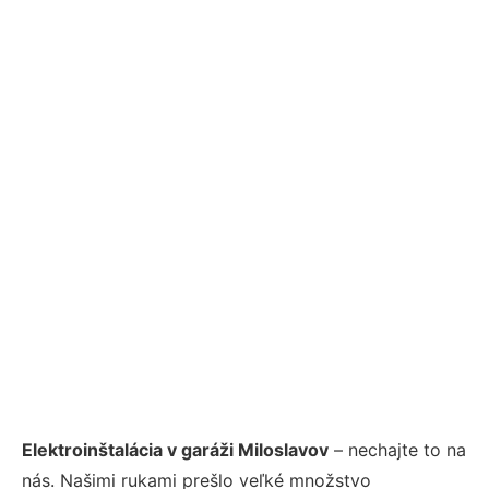
Elektroinštalácia v garáži Miloslavov
– nechajte to na
nás. Našimi rukami prešlo veľké množstvo