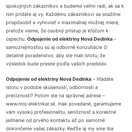
spokojných zákazníkov a budeme veľmi radi, ak sa k
nim pridáte aj vy. Každému zákazníkovi sa snažíme
prispôsobiť a vyhovieť v maximálnej možnej miere,
pretože vieme, že osobný prístup je kľúčom k
úspechu.
Odpojenie od elektriny Nová Dedinka
–
samozrejmosťou sú aj odborné konzultácie či
detailné poradenstvo, aby ste mali istotu, že
výsledok bude presne podľa vašich predstáv.
Odpojenie od elektriny Nová Dedinka
– hľadáte
istotu v podobe skúseností, odbornosti a
precíznosti? Potom ste na správnej adrese –
www.moj-elektrikar.sk. Inak povedané, garantujeme
vám vysokú profesionalitu, serióznosť a korektné
jednanie od prvého kontaktu až po samotné
dokončenie vašej zákazky. Keďže aj my sme iba