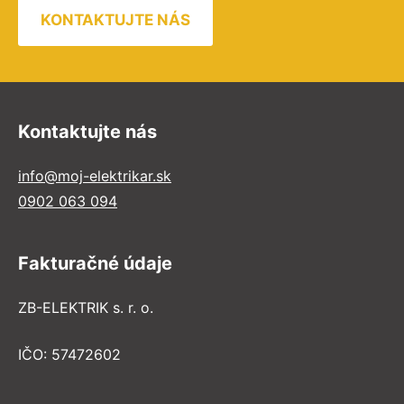
KONTAKTUJTE NÁS
Kontaktujte nás
info@moj-elektrikar.sk
0902 063 094
Fakturačné údaje
ZB-ELEKTRIK s. r. o.
IČO: 57472602