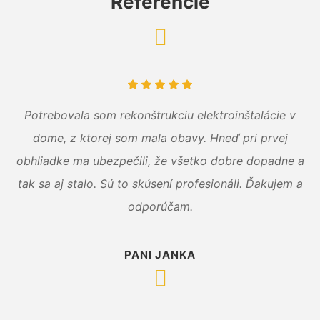
Referencie
Potrebovala som rekonštrukciu elektroinštalácie v
dome, z ktorej som mala obavy. Hneď pri prvej
obhliadke ma ubezpečili, že všetko dobre dopadne a
tak sa aj stalo. Sú to skúsení profesionáli. Ďakujem a
odporúčam.
PANI JANKA