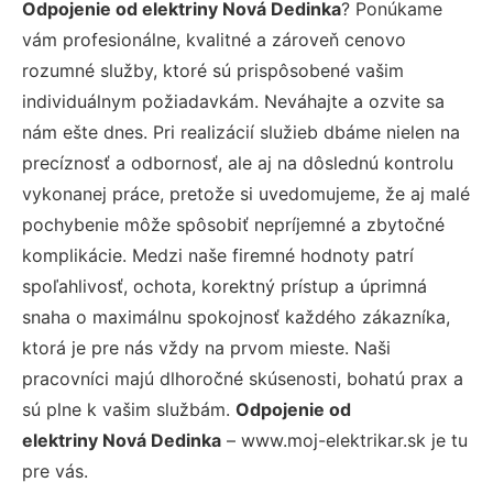
Odpojenie od elektriny Nová Dedinka
? Ponúkame
vám profesionálne, kvalitné a zároveň cenovo
rozumné služby, ktoré sú prispôsobené vašim
individuálnym požiadavkám. Neváhajte a ozvite sa
nám ešte dnes. Pri realizácií služieb dbáme nielen na
precíznosť a odbornosť, ale aj na dôslednú kontrolu
vykonanej práce, pretože si uvedomujeme, že aj malé
pochybenie môže spôsobiť nepríjemné a zbytočné
komplikácie. Medzi naše firemné hodnoty patrí
spoľahlivosť, ochota, korektný prístup a úprimná
snaha o maximálnu spokojnosť každého zákazníka,
ktorá je pre nás vždy na prvom mieste. Naši
pracovníci majú dlhoročné skúsenosti, bohatú prax a
sú plne k vašim službám.
Odpojenie od
elektriny Nová Dedinka
– www.moj-elektrikar.sk je tu
pre vás.