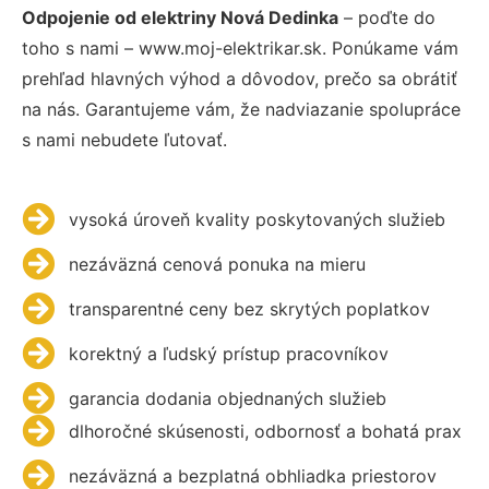
Odpojenie od elektriny Nová Dedinka
– poďte do
toho s nami – www.moj-elektrikar.sk. Ponúkame vám
prehľad hlavných výhod a dôvodov, prečo sa obrátiť
na nás. Garantujeme vám, že nadviazanie spolupráce
s nami nebudete ľutovať.
vysoká úroveň kvality poskytovaných služieb
nezáväzná cenová ponuka na mieru
transparentné ceny bez skrytých poplatkov
korektný a ľudský prístup pracovníkov
garancia dodania objednaných služieb
dlhoročné skúsenosti, odbornosť a bohatá prax
nezáväzná a bezplatná obhliadka priestorov