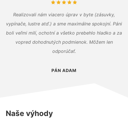
Realizovali nám viacero úprav v byte (zásuvky,
vypínače, lustre atď.) a sme maximálne spokojní. Páni
boli veľmi milí, ochotní a všetko prebehlo hladko a za
vopred dohodnutých podmienok. Môžem len
odporúčať.
PÁN ADAM
Naše výhody