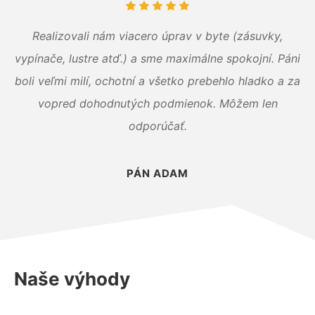
Realizovali nám viacero úprav v byte (zásuvky,
vypínače, lustre atď.) a sme maximálne spokojní. Páni
boli veľmi milí, ochotní a všetko prebehlo hladko a za
vopred dohodnutých podmienok. Môžem len
odporúčať.
PÁN ADAM
Naše výhody