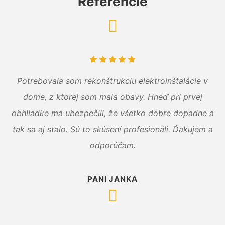
Referencie
Potrebovala som rekonštrukciu elektroinštalácie v
dome, z ktorej som mala obavy. Hneď pri prvej
obhliadke ma ubezpečili, že všetko dobre dopadne a
tak sa aj stalo. Sú to skúsení profesionáli. Ďakujem a
odporúčam.
PANI JANKA