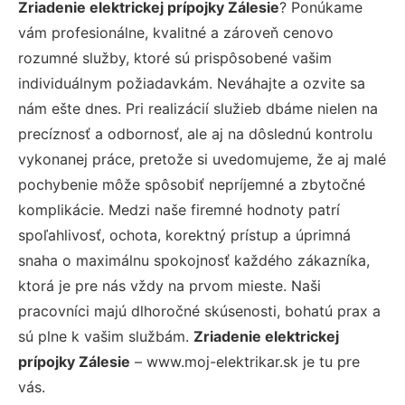
Zriadenie elektrickej prípojky Zálesie
? Ponúkame
vám profesionálne, kvalitné a zároveň cenovo
rozumné služby, ktoré sú prispôsobené vašim
individuálnym požiadavkám. Neváhajte a ozvite sa
nám ešte dnes. Pri realizácií služieb dbáme nielen na
precíznosť a odbornosť, ale aj na dôslednú kontrolu
vykonanej práce, pretože si uvedomujeme, že aj malé
pochybenie môže spôsobiť nepríjemné a zbytočné
komplikácie. Medzi naše firemné hodnoty patrí
spoľahlivosť, ochota, korektný prístup a úprimná
snaha o maximálnu spokojnosť každého zákazníka,
ktorá je pre nás vždy na prvom mieste. Naši
pracovníci majú dlhoročné skúsenosti, bohatú prax a
sú plne k vašim službám.
Zriadenie elektrickej
prípojky Zálesie
– www.moj-elektrikar.sk je tu pre
vás.