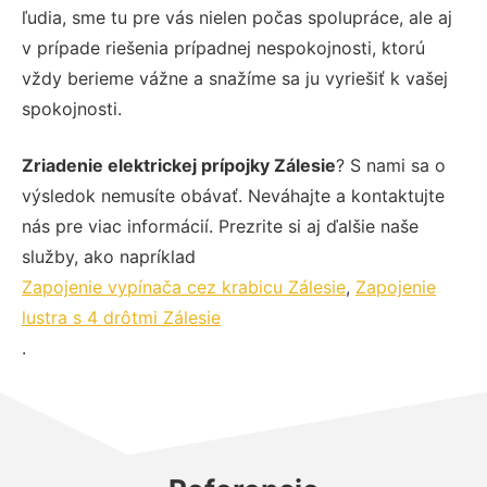
ľudia, sme tu pre vás nielen počas spolupráce, ale aj
v prípade riešenia prípadnej nespokojnosti, ktorú
vždy berieme vážne a snažíme sa ju vyriešiť k vašej
spokojnosti.
Zriadenie elektrickej prípojky Zálesie
? S nami sa o
výsledok nemusíte obávať. Neváhajte a kontaktujte
nás pre viac informácií. Prezrite si aj ďalšie naše
služby, ako napríklad
Zapojenie vypínača cez krabicu Zálesie
,
Zapojenie
lustra s 4 drôtmi Zálesie
.