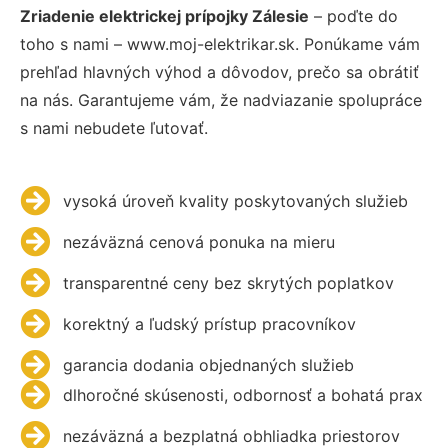
Zriadenie elektrickej prípojky Zálesie
– poďte do
toho s nami – www.moj-elektrikar.sk. Ponúkame vám
prehľad hlavných výhod a dôvodov, prečo sa obrátiť
na nás. Garantujeme vám, že nadviazanie spolupráce
s nami nebudete ľutovať.
vysoká úroveň kvality poskytovaných služieb
nezáväzná cenová ponuka na mieru
transparentné ceny bez skrytých poplatkov
korektný a ľudský prístup pracovníkov
garancia dodania objednaných služieb
dlhoročné skúsenosti, odbornosť a bohatá prax
nezáväzná a bezplatná obhliadka priestorov