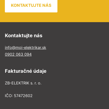
KONTAKTUJTE NÁS
Kontaktujte nás
info@moj-elektrikar.sk
0902 063 094
Fakturačné údaje
ZB-ELEKTRIK s. r. o.
IČO: 57472602