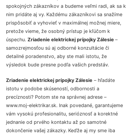
spokojných zákazníkov a budeme veľmi radi, ak sa k
nim pridáte aj vy. Každému zákazníkovi sa snažíme
prispôsobiť a vyhovieť v maximálnej možnej miere,
pretože vieme, že osobný prístup je kľúčom k
úspechu.
Zriadenie elektrickej prípojky Zálesie
–
samozrejmosťou sú aj odborné konzultácie či
detailné poradenstvo, aby ste mali istotu, že
výsledok bude presne podľa vašich predstáv.
Zriadenie elektrickej prípojky Zálesie
– hľadáte
istotu v podobe skúseností, odbornosti a
precíznosti? Potom ste na správnej adrese –
www.moj-elektrikar.sk. Inak povedané, garantujeme
vám vysokú profesionalitu, serióznosť a korektné
jednanie od prvého kontaktu až po samotné
dokončenie vašej zákazky. Keďže aj my sme iba