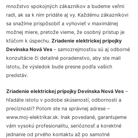
množstvo spokojných zákazníkov a budeme veľmi
radi, ak sa k nim pridáte aj vy. Každému zákazníkovi
sa snažíme prispôsobiť a vyhovieť v maximálnej
možnej miere, pretože vieme, že osobný prístup je
kľúčom k úspechu.
Zriadenie elektrickej prípojky
Devínska Nová Ves
– samozrejmosťou sú aj odborné
konzultácie či detailné poradenstvo, aby ste mali
istotu, že výsledok bude presne podľa vašich
predstáv.
Zriadenie elektrickej prípojky Devínska Nová Ves
–
hľadáte istotu v podobe skúseností, odbornosti a
precíznosti? Potom ste na správnej adrese –
www.moj-elektrikar.sk. Inak povedané, garantujeme
vám vysokú profesionalitu, serióznosť a korektné
jednanie od prvého kontaktu až po samotné