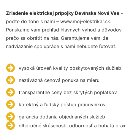
Zriadenie elektrickej prípojky Devínska Nová Ves
–
poďte do toho s nami – www.moj-elektrikar.sk.
Ponúkame vám prehľad hlavných výhod a dôvodov,
prečo sa obrátiť na nás. Garantujeme vám, že
nadviazanie spolupráce s nami nebudete ľutovať.
vysoká úroveň kvality poskytovaných služieb
nezáväzná cenová ponuka na mieru
transparentné ceny bez skrytých poplatkov
korektný a ľudský prístup pracovníkov
garancia dodania objednaných služieb
dlhoročné skúsenosti, odbornosť a bohatá prax