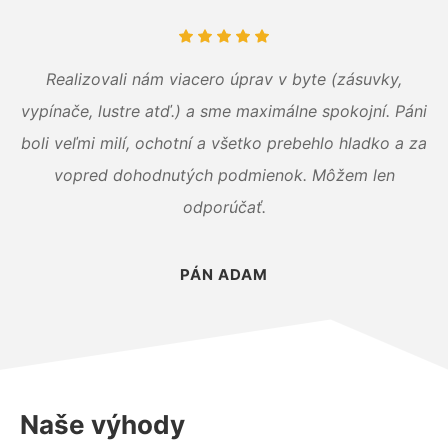
Realizovali nám viacero úprav v byte (zásuvky,
vypínače, lustre atď.) a sme maximálne spokojní. Páni
boli veľmi milí, ochotní a všetko prebehlo hladko a za
vopred dohodnutých podmienok. Môžem len
odporúčať.
PÁN ADAM
Naše výhody