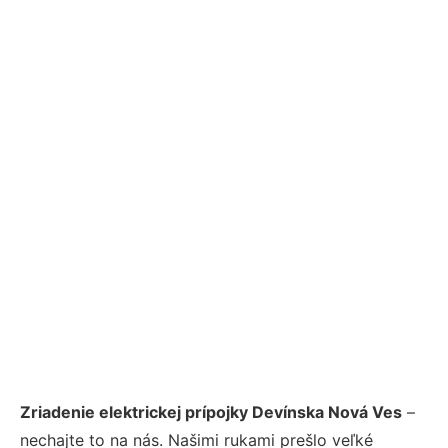
Zriadenie elektrickej prípojky Devínska Nová Ves
–
nechajte to na nás. Našimi rukami prešlo veľké