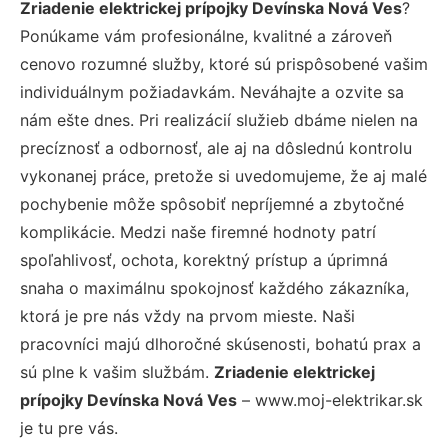
Zriadenie elektrickej prípojky Devínska Nová Ves
?
Ponúkame vám profesionálne, kvalitné a zároveň
cenovo rozumné služby, ktoré sú prispôsobené vašim
individuálnym požiadavkám. Neváhajte a ozvite sa
nám ešte dnes. Pri realizácií služieb dbáme nielen na
precíznosť a odbornosť, ale aj na dôslednú kontrolu
vykonanej práce, pretože si uvedomujeme, že aj malé
pochybenie môže spôsobiť nepríjemné a zbytočné
komplikácie. Medzi naše firemné hodnoty patrí
spoľahlivosť, ochota, korektný prístup a úprimná
snaha o maximálnu spokojnosť každého zákazníka,
ktorá je pre nás vždy na prvom mieste. Naši
pracovníci majú dlhoročné skúsenosti, bohatú prax a
sú plne k vašim službám.
Zriadenie elektrickej
prípojky Devínska Nová Ves
– www.moj-elektrikar.sk
je tu pre vás.