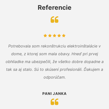
Referencie
Potrebovala som rekonštrukciu elektroinštalácie v
dome, z ktorej som mala obavy. Hneď pri prvej
obhliadke ma ubezpečili, že všetko dobre dopadne a
tak sa aj stalo. Sú to skúsení profesionáli. Ďakujem a
odporúčam.
PANI JANKA