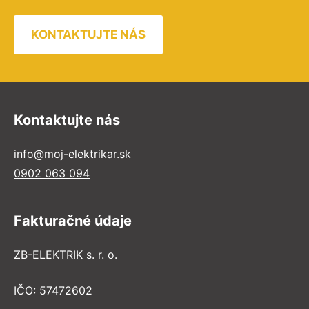
KONTAKTUJTE NÁS
Kontaktujte nás
info@moj-elektrikar.sk
0902 063 094
Fakturačné údaje
ZB-ELEKTRIK s. r. o.
IČO: 57472602