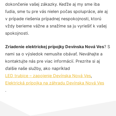
dokončenie vašej zákazky. Keďže aj my sme iba
ľudia, sme tu pre vás nielen počas spolupráce, ale aj
v prípade riešenia prípadnej nespokojnosti, ktorú
vždy berieme vážne a snažíme sa ju vyriešiť k vašej
spokojnosti.
Zriadenie elektrickej prípojky Devínska Nová Ves
? S
nami sa o výsledok nemusíte obávať. Neváhajte a
kontaktujte nás pre viac informácií. Prezrite si aj
ďalšie naše služby, ako napríklad
LED trubice – zapojenie Devínska Nová Ves
,
Elektrická prípojka na záhradu Devínska Nová Ves
.