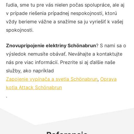
ľudia, sme tu pre vás nielen počas spolupráce, ale aj
v prípade riešenia prípadnej nespokojnosti, ktorú
vždy berieme vážne a snažíme sa ju vyriešiť k vašej
spokojnosti.
Znovupripojenie elektriny Schönabrun
? S nami sa o
výsledok nemusíte obávať. Neváhajte a kontaktujte
nás pre viac informácií. Prezrite si aj ďalšie naše
služby, ako napríklad
Zapojenie vypínača a svetla Schönabrun
,
Oprava
kotla Attack Schönabrun
.