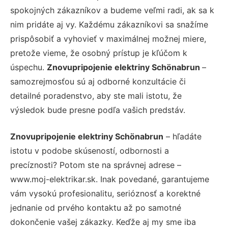
spokojných zákazníkov a budeme veľmi radi, ak sa k
nim pridáte aj vy. Každému zákazníkovi sa snažíme
prispôsobiť a vyhovieť v maximálnej možnej miere,
pretože vieme, že osobný prístup je kľúčom k
úspechu.
Znovupripojenie elektriny Schönabrun
–
samozrejmosťou sú aj odborné konzultácie či
detailné poradenstvo, aby ste mali istotu, že
výsledok bude presne podľa vašich predstáv.
Znovupripojenie elektriny Schönabrun
– hľadáte
istotu v podobe skúseností, odbornosti a
precíznosti? Potom ste na správnej adrese –
www.moj-elektrikar.sk. Inak povedané, garantujeme
vám vysokú profesionalitu, serióznosť a korektné
jednanie od prvého kontaktu až po samotné
dokončenie vašej zákazky. Keďže aj my sme iba