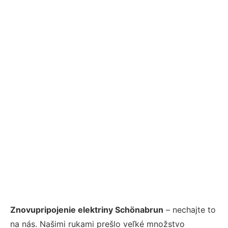
Znovupripojenie elektriny Schönabrun
– nechajte to
na nás. Našimi rukami prešlo veľké množstvo