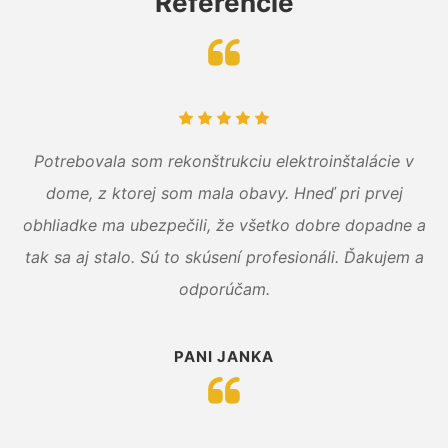
Referencie
Potrebovala som rekonštrukciu elektroinštalácie v
dome, z ktorej som mala obavy. Hneď pri prvej
obhliadke ma ubezpečili, že všetko dobre dopadne a
tak sa aj stalo. Sú to skúsení profesionáli. Ďakujem a
odporúčam.
PANI JANKA