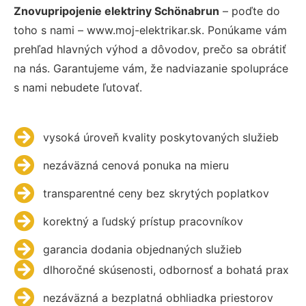
Znovupripojenie elektriny Schönabrun
– poďte do
toho s nami – www.moj-elektrikar.sk. Ponúkame vám
prehľad hlavných výhod a dôvodov, prečo sa obrátiť
na nás. Garantujeme vám, že nadviazanie spolupráce
s nami nebudete ľutovať.
vysoká úroveň kvality poskytovaných služieb
nezáväzná cenová ponuka na mieru
transparentné ceny bez skrytých poplatkov
korektný a ľudský prístup pracovníkov
garancia dodania objednaných služieb
dlhoročné skúsenosti, odbornosť a bohatá prax
nezáväzná a bezplatná obhliadka priestorov