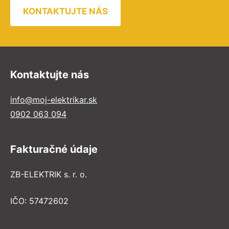
KONTAKTUJTE NÁS
Kontaktujte nás
info@moj-elektrikar.sk
0902 063 094
Fakturačné údaje
ZB-ELEKTRIK s. r. o.
IČO: 57472602