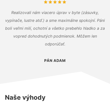
Realizovali nám viacero úprav v byte (zásuvky,
vypínače, lustre atď.) a sme maximálne spokojní. Páni
boli veľmi milí, ochotní a všetko prebehlo hladko a za
vopred dohodnutých podmienok. Môžem len
odporúčať.
PÁN ADAM
Naše výhody