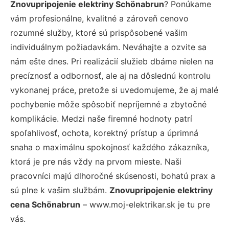
Znovupripojenie elektriny Schönabrun
? Ponúkame
vám profesionálne, kvalitné a zároveň cenovo
rozumné služby, ktoré sú prispôsobené vašim
individuálnym požiadavkám. Neváhajte a ozvite sa
nám ešte dnes. Pri realizácií služieb dbáme nielen na
precíznosť a odbornosť, ale aj na dôslednú kontrolu
vykonanej práce, pretože si uvedomujeme, že aj malé
pochybenie môže spôsobiť nepríjemné a zbytočné
komplikácie. Medzi naše firemné hodnoty patrí
spoľahlivosť, ochota, korektný prístup a úprimná
snaha o maximálnu spokojnosť každého zákazníka,
ktorá je pre nás vždy na prvom mieste. Naši
pracovníci majú dlhoročné skúsenosti, bohatú prax a
sú plne k vašim službám.
Znovupripojenie elektriny
cena Schönabrun
– www.moj-elektrikar.sk je tu pre
vás.