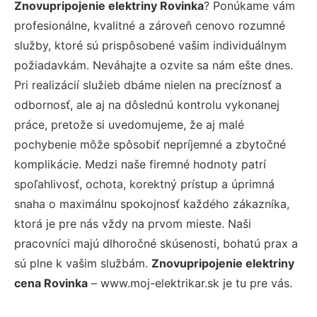
Znovupripojenie elektriny Rovinka
? Ponúkame vám
profesionálne, kvalitné a zároveň cenovo rozumné
služby, ktoré sú prispôsobené vašim individuálnym
požiadavkám. Neváhajte a ozvite sa nám ešte dnes.
Pri realizácií služieb dbáme nielen na precíznosť a
odbornosť, ale aj na dôslednú kontrolu vykonanej
práce, pretože si uvedomujeme, že aj malé
pochybenie môže spôsobiť nepríjemné a zbytočné
komplikácie. Medzi naše firemné hodnoty patrí
spoľahlivosť, ochota, korektný prístup a úprimná
snaha o maximálnu spokojnosť každého zákazníka,
ktorá je pre nás vždy na prvom mieste. Naši
pracovníci majú dlhoročné skúsenosti, bohatú prax a
sú plne k vašim službám.
Znovupripojenie elektriny
cena Rovinka
– www.moj-elektrikar.sk je tu pre vás.