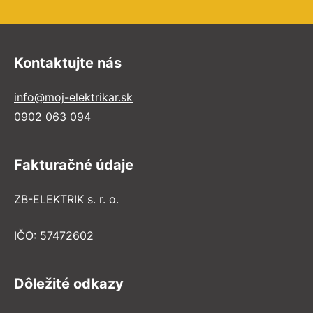
Kontaktujte nás
info@moj-elektrikar.sk
0902 063 094
Fakturačné údaje
ZB-ELEKTRIK s. r. o.
IČO: 57472602
Dôležité odkazy