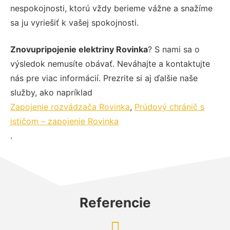
nespokojnosti, ktorú vždy berieme vážne a snažíme
sa ju vyriešiť k vašej spokojnosti.
Znovupripojenie elektriny Rovinka
? S nami sa o
výsledok nemusíte obávať. Neváhajte a kontaktujte
nás pre viac informácií. Prezrite si aj ďalšie naše
služby, ako napríklad
Zapojenie rozvádzača Rovinka
,
Prúdový chránič s
ističom – zapojenie Rovinka
.
Referencie