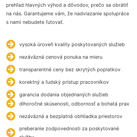
prehľad hlavných výhod a dôvodov, prečo sa obrátiť
na nás. Garantujeme vám, že nadviazanie spolupráce
s nami nebudete ľutovať.
vysoká úroveň kvality poskytovaných služieb
nezáväzná cenová ponuka na mieru
transparentné ceny bez skrytých poplatkov
korektný a ľudský prístup pracovníkov
garancia dodania objednaných služieb
dlhoročné skúsenosti, odbornosť a bohatá prax
nezáväzná a bezplatná obhliadka priestorov
preberanie zodpovednosti za poskytované
služby