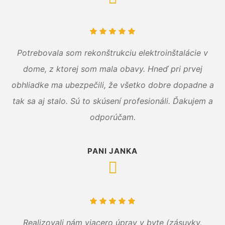
Potrebovala som rekonštrukciu elektroinštalácie v
dome, z ktorej som mala obavy. Hneď pri prvej
obhliadke ma ubezpečili, že všetko dobre dopadne a
tak sa aj stalo. Sú to skúsení profesionáli. Ďakujem a
odporúčam.
PANI JANKA
Realizovali nám viacero úprav v byte (zásuvky,