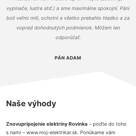
vypínače, lustre atď.) a sme maximálne spokojní. Páni
boli veľmi milí, ochotní a všetko prebehlo hladko a za
vopred dohodnutých podmienok. Môžem len
odporúčať.
PÁN ADAM
Naše výhody
Znovupripojenie elektriny Rovinka
– poďte do toho
s nami – www.moj-elektrikar.sk. Ponúkame vám