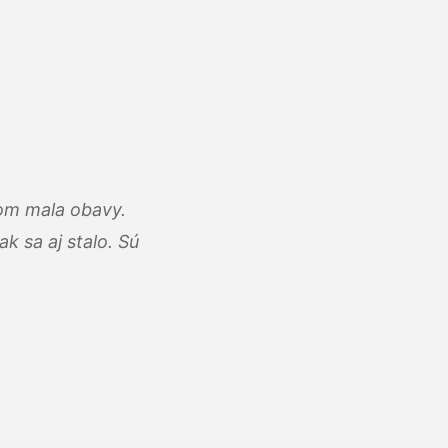
som mala obavy.
k sa aj stalo. Sú