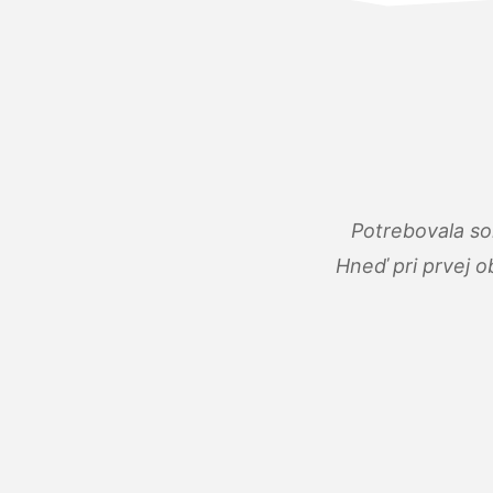
Potrebovala so
Hneď pri prvej o