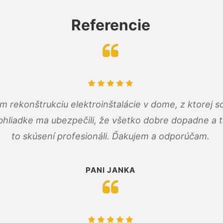
Referencie
m rekonštrukciu elektroinštalácie v dome, z ktorej 
bhliadke ma ubezpečili, že všetko dobre dopadne a ta
to skúsení profesionáli. Ďakujem a odporúčam.
PANI JANKA