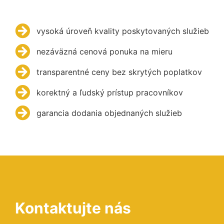
vysoká úroveň kvality poskytovaných služieb
nezáväzná cenová ponuka na mieru
transparentné ceny bez skrytých poplatkov
korektný a ľudský prístup pracovníkov
garancia dodania objednaných služieb
Kontaktujte nás