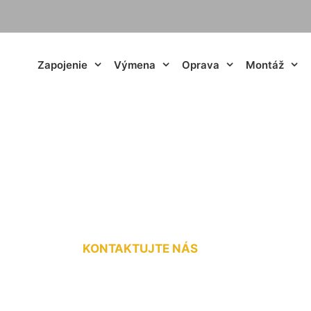
Zapojenie
Výmena
Oprava
Montáž
ojenie elektriny c
KONTAKTUJTE NÁS