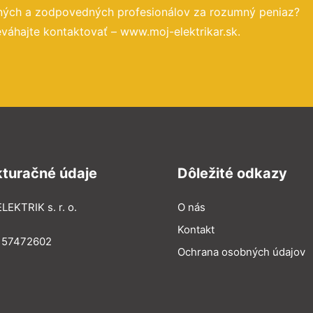
ených a zodpovedných profesionálov za rozumný peniaz?
váhajte kontaktovať – www.moj-elektrikar.sk.
kturačné údaje
Dôležité odkazy
LEKTRIK s. r. o.
O nás
Kontakt
: 57472602
Ochrana osobných údajov