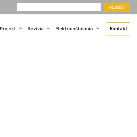
HĽADAŤ
Projekt
Revízia
Elektroinštalácia
Kontakt
ena Rajka