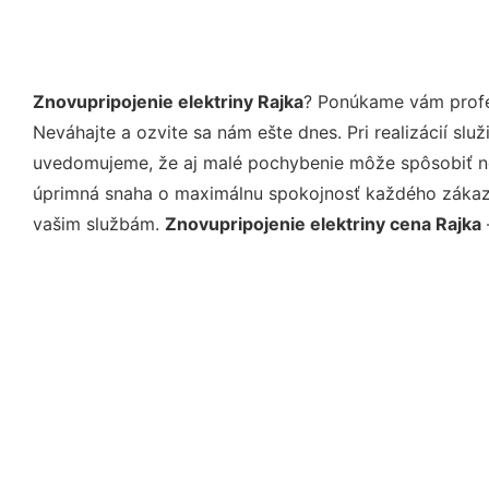
Znovupripojenie elektriny Rajka
? Ponúkame vám profes
Neváhajte a ozvite sa nám ešte dnes. Pri realizácií sl
uvedomujeme, že aj malé pochybenie môže spôsobiť nep
úprimná snaha o maximálnu spokojnosť každého zákazní
vašim službám.
Znovupripojenie elektriny cena Rajka