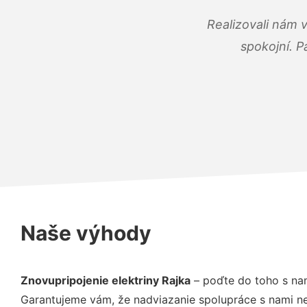
Realizovali nám 
spokojní. P
Naše výhody
Znovupripojenie elektriny Rajka
– poďte do toho s nam
Garantujeme vám, že nadviazanie spolupráce s nami ne