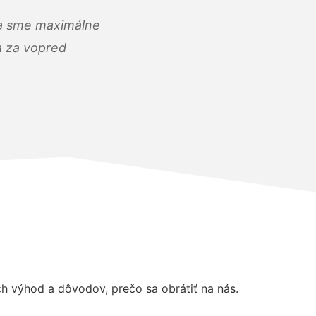
) a sme maximálne
 a za vopred
h výhod a dôvodov, prečo sa obrátiť na nás.