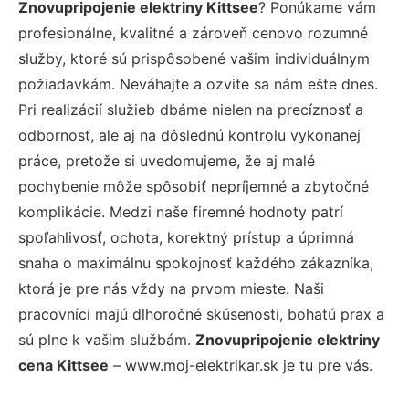
Znovupripojenie elektriny Kittsee
? Ponúkame vám
profesionálne, kvalitné a zároveň cenovo rozumné
služby, ktoré sú prispôsobené vašim individuálnym
požiadavkám. Neváhajte a ozvite sa nám ešte dnes.
Pri realizácií služieb dbáme nielen na precíznosť a
odbornosť, ale aj na dôslednú kontrolu vykonanej
práce, pretože si uvedomujeme, že aj malé
pochybenie môže spôsobiť nepríjemné a zbytočné
komplikácie. Medzi naše firemné hodnoty patrí
spoľahlivosť, ochota, korektný prístup a úprimná
snaha o maximálnu spokojnosť každého zákazníka,
ktorá je pre nás vždy na prvom mieste. Naši
pracovníci majú dlhoročné skúsenosti, bohatú prax a
sú plne k vašim službám.
Znovupripojenie elektriny
cena Kittsee
– www.moj-elektrikar.sk je tu pre vás.