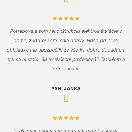
Potrebovala som rekonštrukciu elektroinštalácie v
dome, z ktorej som mala obavy. Hneď pri prvej
obhliadke ma ubezpečili, že všetko dobre dopadne a
tak sa aj stalo. Sú to skúsení profesionáli. Ďakujem a
odporúčam.
PANI JANKA
Realizovali nám viacero úprav v byte (zásuvky,