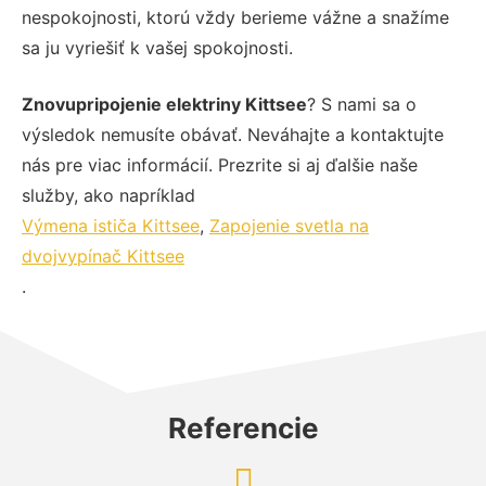
nespokojnosti, ktorú vždy berieme vážne a snažíme
sa ju vyriešiť k vašej spokojnosti.
Znovupripojenie elektriny Kittsee
? S nami sa o
výsledok nemusíte obávať. Neváhajte a kontaktujte
nás pre viac informácií. Prezrite si aj ďalšie naše
služby, ako napríklad
Výmena ističa Kittsee
,
Zapojenie svetla na
dvojvypínač Kittsee
.
Referencie