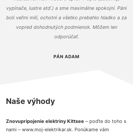
vypínače, lustre atď.) a sme maximálne spokojní. Páni
boli veľmi milí, ochotní a všetko prebehlo hladko a za
vopred dohodnutých podmienok. Môžem len
odporúčať.
PÁN ADAM
Naše výhody
Znovupripojenie elektriny Kittsee
– poďte do toho s
nami – www.moj-elektrikar.sk. Ponúkame vám