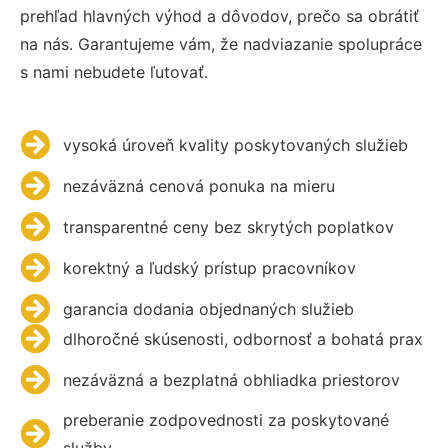
prehľad hlavných výhod a dôvodov, prečo sa obrátiť
na nás. Garantujeme vám, že nadviazanie spolupráce
s nami nebudete ľutovať.
vysoká úroveň kvality poskytovaných služieb
nezáväzná cenová ponuka na mieru
transparentné ceny bez skrytých poplatkov
korektný a ľudský prístup pracovníkov
garancia dodania objednaných služieb
dlhoročné skúsenosti, odbornosť a bohatá prax
nezáväzná a bezplatná obhliadka priestorov
preberanie zodpovednosti za poskytované
služby