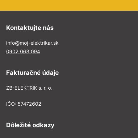
Kontaktujte nás
info@moj-elektrikar.sk
0902 063 094
Fakturačné údaje
ZB-ELEKTRIK s. r. o.
IČO: 57472602
Dôležité odkazy