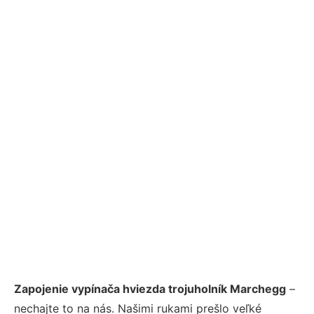
Zapojenie vypínača hviezda trojuholník Marchegg
–
nechajte to na nás. Našimi rukami prešlo veľké