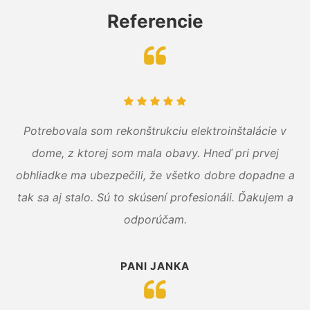
Referencie
Potrebovala som rekonštrukciu elektroinštalácie v
dome, z ktorej som mala obavy. Hneď pri prvej
obhliadke ma ubezpečili, že všetko dobre dopadne a
tak sa aj stalo. Sú to skúsení profesionáli. Ďakujem a
odporúčam.
PANI JANKA