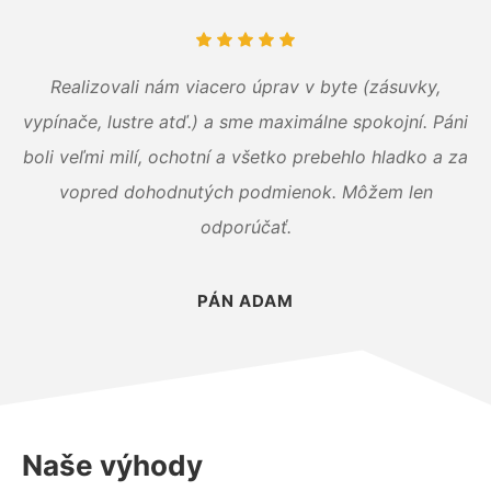
Realizovali nám viacero úprav v byte (zásuvky,
vypínače, lustre atď.) a sme maximálne spokojní. Páni
boli veľmi milí, ochotní a všetko prebehlo hladko a za
vopred dohodnutých podmienok. Môžem len
odporúčať.
PÁN ADAM
Naše výhody