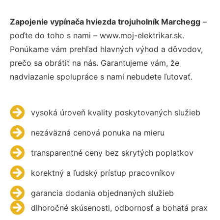
Zapojenie vypínača hviezda trojuholník Marchegg
–
poďte do toho s nami – www.moj-elektrikar.sk.
Ponúkame vám prehľad hlavných výhod a dôvodov,
prečo sa obrátiť na nás. Garantujeme vám, že
nadviazanie spolupráce s nami nebudete ľutovať.
vysoká úroveň kvality poskytovaných služieb
nezáväzná cenová ponuka na mieru
transparentné ceny bez skrytých poplatkov
korektný a ľudský prístup pracovníkov
garancia dodania objednaných služieb
dlhoročné skúsenosti, odbornosť a bohatá prax