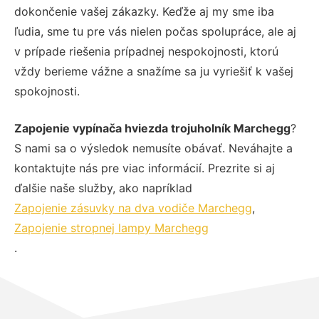
dokončenie vašej zákazky. Keďže aj my sme iba
ľudia, sme tu pre vás nielen počas spolupráce, ale aj
v prípade riešenia prípadnej nespokojnosti, ktorú
vždy berieme vážne a snažíme sa ju vyriešiť k vašej
spokojnosti.
Zapojenie vypínača hviezda trojuholník Marchegg
?
S nami sa o výsledok nemusíte obávať. Neváhajte a
kontaktujte nás pre viac informácií. Prezrite si aj
ďalšie naše služby, ako napríklad
Zapojenie zásuvky na dva vodiče Marchegg
,
Zapojenie stropnej lampy Marchegg
.