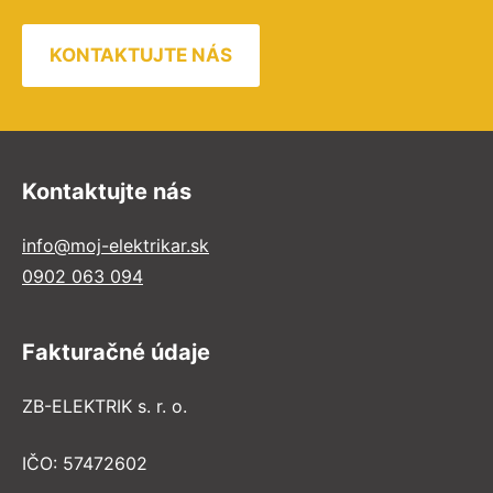
KONTAKTUJTE NÁS
Kontaktujte nás
info@moj-elektrikar.sk
0902 063 094
Fakturačné údaje
ZB-ELEKTRIK s. r. o.
IČO: 57472602