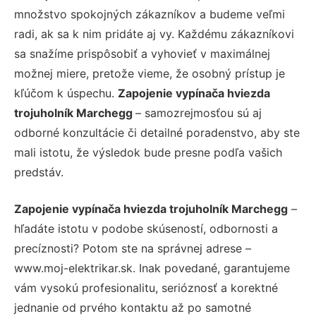
množstvo spokojných zákazníkov a budeme veľmi
radi, ak sa k nim pridáte aj vy. Každému zákazníkovi
sa snažíme prispôsobiť a vyhovieť v maximálnej
možnej miere, pretože vieme, že osobný prístup je
kľúčom k úspechu.
Zapojenie vypínača hviezda
trojuholník Marchegg
– samozrejmosťou sú aj
odborné konzultácie či detailné poradenstvo, aby ste
mali istotu, že výsledok bude presne podľa vašich
predstáv.
Zapojenie vypínača hviezda trojuholník Marchegg
–
hľadáte istotu v podobe skúseností, odbornosti a
precíznosti? Potom ste na správnej adrese –
www.moj-elektrikar.sk. Inak povedané, garantujeme
vám vysokú profesionalitu, serióznosť a korektné
jednanie od prvého kontaktu až po samotné