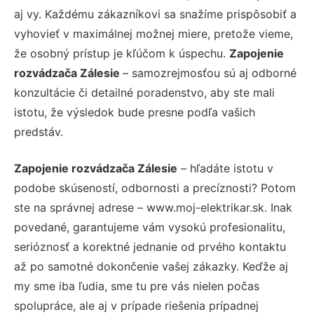
aj vy. Každému zákazníkovi sa snažíme prispôsobiť a
vyhovieť v maximálnej možnej miere, pretože vieme,
že osobný prístup je kľúčom k úspechu.
Zapojenie
rozvádzača Zálesie
– samozrejmosťou sú aj odborné
konzultácie či detailné poradenstvo, aby ste mali
istotu, že výsledok bude presne podľa vašich
predstáv.
Zapojenie rozvádzača Zálesie
– hľadáte istotu v
podobe skúseností, odbornosti a precíznosti? Potom
ste na správnej adrese – www.moj-elektrikar.sk. Inak
povedané, garantujeme vám vysokú profesionalitu,
serióznosť a korektné jednanie od prvého kontaktu
až po samotné dokončenie vašej zákazky. Keďže aj
my sme iba ľudia, sme tu pre vás nielen počas
spolupráce, ale aj v prípade riešenia prípadnej