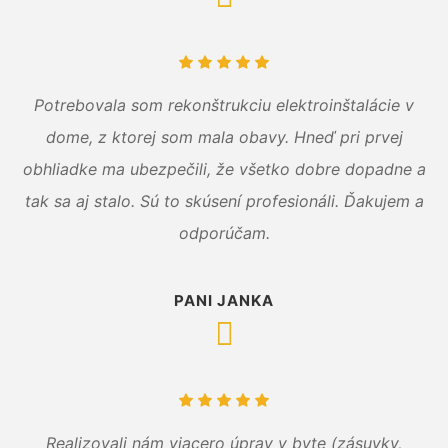
Potrebovala som rekonštrukciu elektroinštalácie v
dome, z ktorej som mala obavy. Hneď pri prvej
obhliadke ma ubezpečili, že všetko dobre dopadne a
tak sa aj stalo. Sú to skúsení profesionáli. Ďakujem a
odporúčam.
PANI JANKA
Realizovali nám viacero úprav v byte (zásuvky,