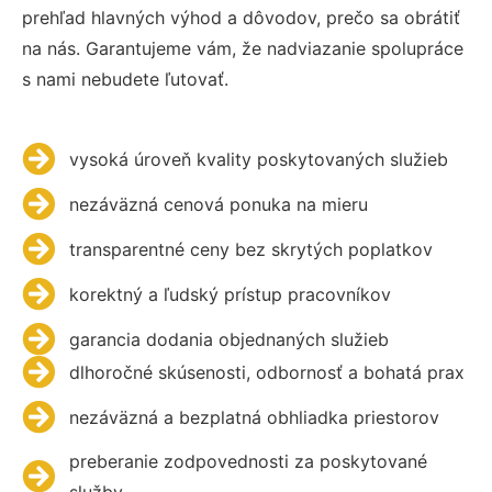
prehľad hlavných výhod a dôvodov, prečo sa obrátiť
na nás. Garantujeme vám, že nadviazanie spolupráce
s nami nebudete ľutovať.
vysoká úroveň kvality poskytovaných služieb
nezáväzná cenová ponuka na mieru
transparentné ceny bez skrytých poplatkov
korektný a ľudský prístup pracovníkov
garancia dodania objednaných služieb
dlhoročné skúsenosti, odbornosť a bohatá prax
nezáväzná a bezplatná obhliadka priestorov
preberanie zodpovednosti za poskytované
služby