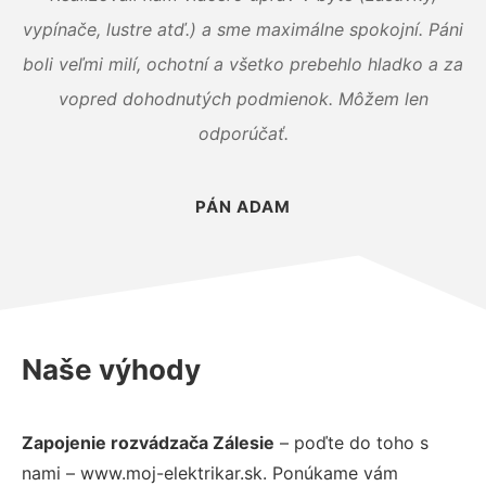
vypínače, lustre atď.) a sme maximálne spokojní. Páni
boli veľmi milí, ochotní a všetko prebehlo hladko a za
vopred dohodnutých podmienok. Môžem len
odporúčať.
PÁN ADAM
Naše výhody
Zapojenie rozvádzača Zálesie
– poďte do toho s
nami – www.moj-elektrikar.sk. Ponúkame vám