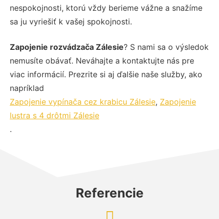
nespokojnosti, ktorú vždy berieme vážne a snažíme
sa ju vyriešiť k vašej spokojnosti.
Zapojenie rozvádzača Zálesie
? S nami sa o výsledok
nemusíte obávať. Neváhajte a kontaktujte nás pre
viac informácií. Prezrite si aj ďalšie naše služby, ako
napríklad
Zapojenie vypínača cez krabicu Zálesie
,
Zapojenie
lustra s 4 drôtmi Zálesie
.
Referencie