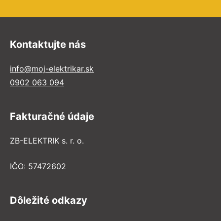
Kontaktujte nás
info@moj-elektrikar.sk
0902 063 094
Fakturačné údaje
ZB-ELEKTRIK s. r. o.
IČO: 57472602
Dôležité odkazy