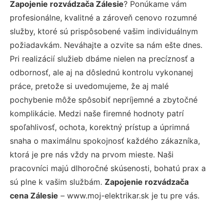
Zapojenie rozvádzača Zálesie
? Ponúkame vám
profesionálne, kvalitné a zároveň cenovo rozumné
služby, ktoré sú prispôsobené vašim individuálnym
požiadavkám. Neváhajte a ozvite sa nám ešte dnes.
Pri realizácií služieb dbáme nielen na precíznosť a
odbornosť, ale aj na dôslednú kontrolu vykonanej
práce, pretože si uvedomujeme, že aj malé
pochybenie môže spôsobiť nepríjemné a zbytočné
komplikácie. Medzi naše firemné hodnoty patrí
spoľahlivosť, ochota, korektný prístup a úprimná
snaha o maximálnu spokojnosť každého zákazníka,
ktorá je pre nás vždy na prvom mieste. Naši
pracovníci majú dlhoročné skúsenosti, bohatú prax a
sú plne k vašim službám.
Zapojenie rozvádzača
cena Zálesie
– www.moj-elektrikar.sk je tu pre vás.