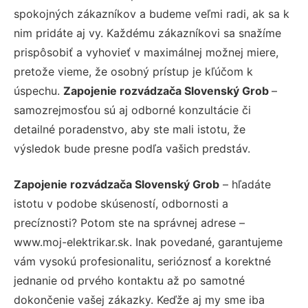
spokojných zákazníkov a budeme veľmi radi, ak sa k
nim pridáte aj vy. Každému zákazníkovi sa snažíme
prispôsobiť a vyhovieť v maximálnej možnej miere,
pretože vieme, že osobný prístup je kľúčom k
úspechu.
Zapojenie rozvádzača Slovenský Grob
–
samozrejmosťou sú aj odborné konzultácie či
detailné poradenstvo, aby ste mali istotu, že
výsledok bude presne podľa vašich predstáv.
Zapojenie rozvádzača Slovenský Grob
– hľadáte
istotu v podobe skúseností, odbornosti a
precíznosti? Potom ste na správnej adrese –
www.moj-elektrikar.sk. Inak povedané, garantujeme
vám vysokú profesionalitu, serióznosť a korektné
jednanie od prvého kontaktu až po samotné
dokončenie vašej zákazky. Keďže aj my sme iba