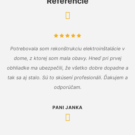
Referencie
Potrebovala som rekonštrukciu elektroinštalácie v
dome, z ktorej som mala obavy. Hneď pri prvej
obhliadke ma ubezpečili, že všetko dobre dopadne a
tak sa aj stalo. Sú to skúsení profesionáli. Ďakujem a
odporúčam.
PANI JANKA