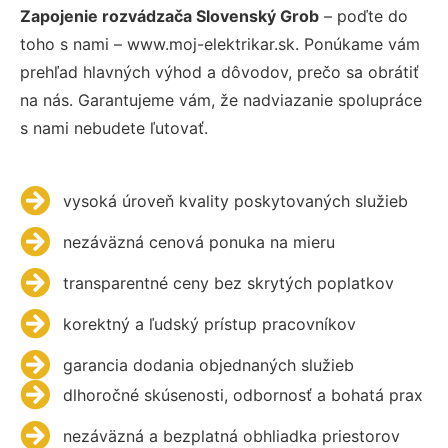
Zapojenie rozvádzača Slovenský Grob
– poďte do
toho s nami – www.moj-elektrikar.sk. Ponúkame vám
prehľad hlavných výhod a dôvodov, prečo sa obrátiť
na nás. Garantujeme vám, že nadviazanie spolupráce
s nami nebudete ľutovať.
vysoká úroveň kvality poskytovaných služieb
nezáväzná cenová ponuka na mieru
transparentné ceny bez skrytých poplatkov
korektný a ľudský prístup pracovníkov
garancia dodania objednaných služieb
dlhoročné skúsenosti, odbornosť a bohatá prax
nezáväzná a bezplatná obhliadka priestorov