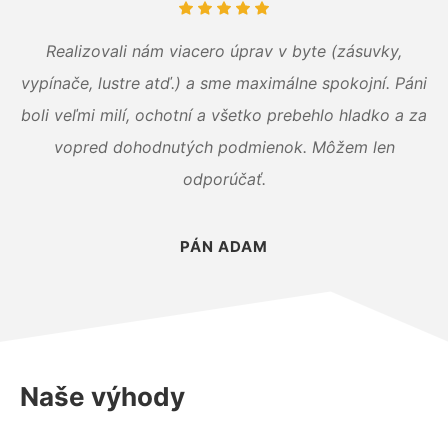
Realizovali nám viacero úprav v byte (zásuvky,
vypínače, lustre atď.) a sme maximálne spokojní. Páni
boli veľmi milí, ochotní a všetko prebehlo hladko a za
vopred dohodnutých podmienok. Môžem len
odporúčať.
PÁN ADAM
Naše výhody