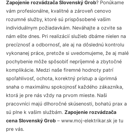
Zapojenie rozvádzača Slovenský Grob
? Ponúkame
vám profesionálne, kvalitné a zároveň cenovo
rozumné služby, ktoré sú prispôsobené vašim
individuálnym požiadavkám. Neváhajte a ozvite sa
nám ešte dnes. Pri realizácií služieb dbáme nielen na
precíznosť a odbornosť, ale aj na dôslednú kontrolu
vykonanej práce, pretože si uvedomujeme, že aj malé
pochybenie môže spôsobiť nepríjemné a zbytočné
komplikácie. Medzi naše firemné hodnoty patrí
spoľahlivosť, ochota, korektný prístup a úprimná
snaha o maximálnu spokojnosť každého zákazníka,
ktorá je pre nás vždy na prvom mieste. Naši
pracovníci majú dlhoročné skúsenosti, bohatú prax a
sú plne k vašim službám.
Zapojenie rozvádzača
cena Slovenský Grob
– www.moj-elektrikar.sk je tu
pre vás.