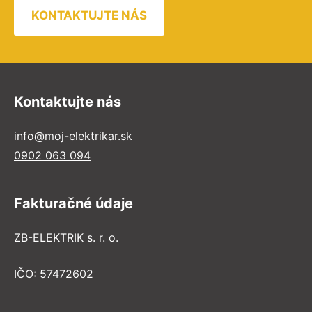
KONTAKTUJTE NÁS
Kontaktujte nás
info@moj-elektrikar.sk
0902 063 094
Fakturačné údaje
ZB-ELEKTRIK s. r. o.
IČO: 57472602