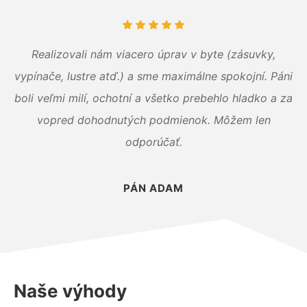
Realizovali nám viacero úprav v byte (zásuvky,
vypínače, lustre atď.) a sme maximálne spokojní. Páni
boli veľmi milí, ochotní a všetko prebehlo hladko a za
vopred dohodnutých podmienok. Môžem len
odporúčať.
PÁN ADAM
Naše výhody