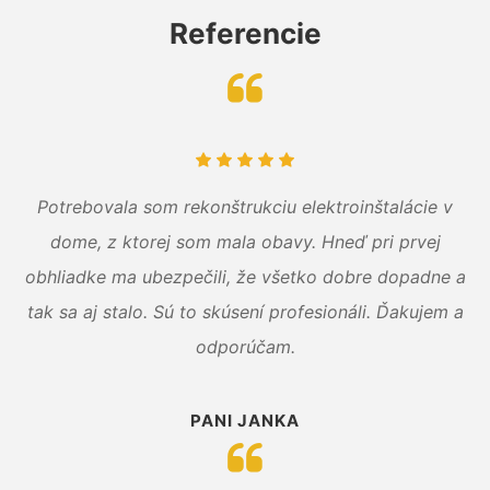
Referencie
Potrebovala som rekonštrukciu elektroinštalácie v
dome, z ktorej som mala obavy. Hneď pri prvej
obhliadke ma ubezpečili, že všetko dobre dopadne a
tak sa aj stalo. Sú to skúsení profesionáli. Ďakujem a
odporúčam.
PANI JANKA