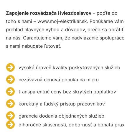
Zapojenie rozvádzača Hviezdoslavov
– poďte do
toho s nami – www.moj-elektrikar.sk. Ponúkame vám
prehľad hlavných výhod a dôvodov, prečo sa obrátiť
na nás. Garantujeme vám, že nadviazanie spolupráce
s nami nebudete ľutovať.
vysoká úroveň kvality poskytovaných služieb
nezáväzná cenová ponuka na mieru
transparentné ceny bez skrytých poplatkov
korektný a ľudský prístup pracovníkov
garancia dodania objednaných služieb
dlhoročné skúsenosti, odbornosť a bohatá prax