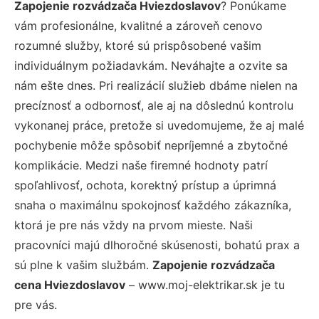
Zapojenie rozvádzača Hviezdoslavov
? Ponúkame
vám profesionálne, kvalitné a zároveň cenovo
rozumné služby, ktoré sú prispôsobené vašim
individuálnym požiadavkám. Neváhajte a ozvite sa
nám ešte dnes. Pri realizácií služieb dbáme nielen na
precíznosť a odbornosť, ale aj na dôslednú kontrolu
vykonanej práce, pretože si uvedomujeme, že aj malé
pochybenie môže spôsobiť nepríjemné a zbytočné
komplikácie. Medzi naše firemné hodnoty patrí
spoľahlivosť, ochota, korektný prístup a úprimná
snaha o maximálnu spokojnosť každého zákazníka,
ktorá je pre nás vždy na prvom mieste. Naši
pracovníci majú dlhoročné skúsenosti, bohatú prax a
sú plne k vašim službám.
Zapojenie rozvádzača
cena Hviezdoslavov
– www.moj-elektrikar.sk je tu
pre vás.