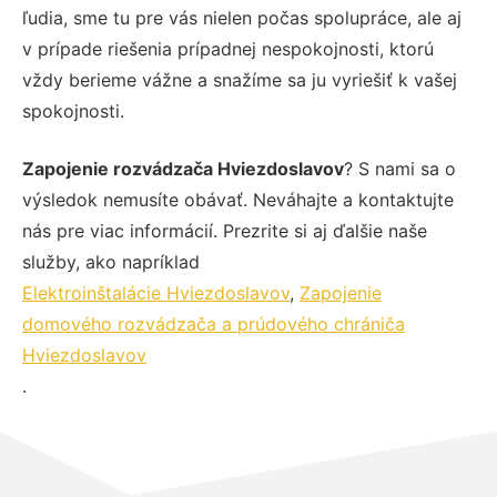
ľudia, sme tu pre vás nielen počas spolupráce, ale aj
v prípade riešenia prípadnej nespokojnosti, ktorú
vždy berieme vážne a snažíme sa ju vyriešiť k vašej
spokojnosti.
Zapojenie rozvádzača Hviezdoslavov
? S nami sa o
výsledok nemusíte obávať. Neváhajte a kontaktujte
nás pre viac informácií. Prezrite si aj ďalšie naše
služby, ako napríklad
Elektroinštalácie Hviezdoslavov
,
Zapojenie
domového rozvádzača a prúdového chrániča
Hviezdoslavov
.