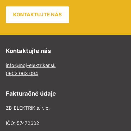
KONTAKTUJTE NÁS
Kontaktujte nás
info@moj-elektrikar.sk
0902 063 094
Fakturačné údaje
ZB-ELEKTRIK s. r. o.
IČO: 57472602