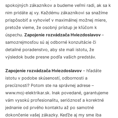
spokojných zákazníkov a budeme veľmi radi, ak sa k
nim pridáte aj vy. Každému zákazníkovi sa snažíme
prispôsobiť a vyhovieť v maximálnej možnej miere,
pretože vieme, že osobný prístup je kľúčom k
úspechu.
Zapojenie rozvádzača Hviezdoslavov
–
samozrejmosťou sú aj odborné konzultácie či
detailné poradenstvo, aby ste mali istotu, že
výsledok bude presne podľa vašich predstáv.
Zapojenie rozvádzača Hviezdoslavov
– hľadáte
istotu v podobe skúseností, odbornosti a
precíznosti? Potom ste na správnej adrese –
www.moj-elektrikar.sk. Inak povedané, garantujeme
vám vysokú profesionalitu, serióznosť a korektné
jednanie od prvého kontaktu až po samotné
dokončenie vašej zákazky. Keďže aj my sme iba