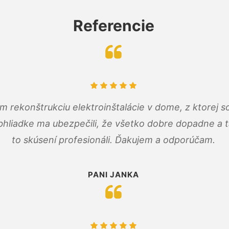
Referencie
m rekonštrukciu elektroinštalácie v dome, z ktorej 
bhliadke ma ubezpečili, že všetko dobre dopadne a ta
to skúsení profesionáli. Ďakujem a odporúčam.
PANI JANKA