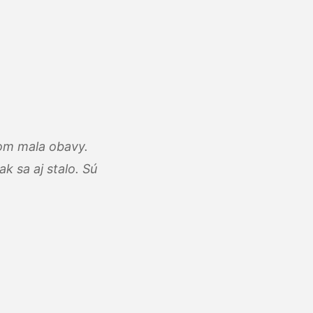
som mala obavy.
k sa aj stalo. Sú