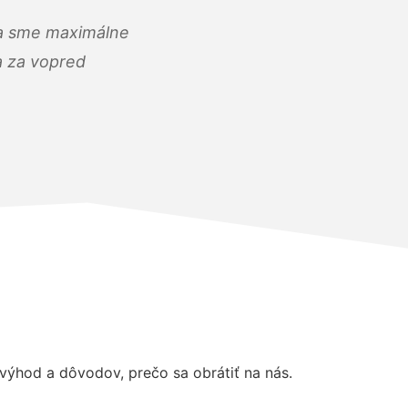
) a sme maximálne
 a za vopred
ýhod a dôvodov, prečo sa obrátiť na nás.