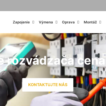
Zapojenie
Výmena
Oprava
Montáž
e rozvádzača cena
KONTAKTUJTE NÁS