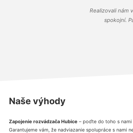
Realizovali nám 
spokojní. P
Naše výhody
Zapojenie rozvádzača Hubice
– poďte do toho s nami 
Garantujeme vám, že nadviazanie spolupráce s nami ne