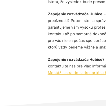
istotu, že výsledok bude presne
Zapojenie rozvádzača Hubice
–
precíznosti? Potom ste na správ
garantujeme vám vysokú profesio
kontaktu až po samotné dokonče
pre vás nielen počas spolupráce,
ktorú vždy berieme vážne a snaží
Zapojenie rozvádzača Hubice
?
kontaktujte nás pre viac informác
Montáž lustra do sadrokartónu 