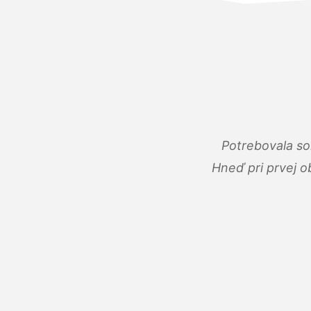
Potrebovala so
Hneď pri prvej o