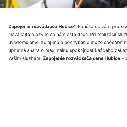
Zapojenie rozvádzača Hubice
? Ponúkame vám profesio
Neváhajte a ozvite sa nám ešte dnes. Pri realizácií sl
uvedomujeme, že aj malé pochybenie môže spôsobiť nep
úprimná snaha o maximálnu spokojnosť každého zákazní
vašim službám.
Zapojenie rozvádzača cena Hubice
– w