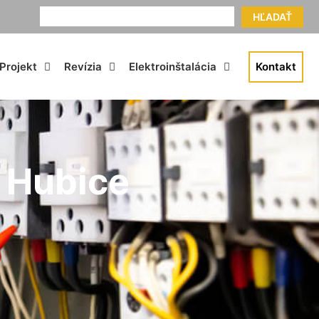
HĽADAŤ
Projekt
Revízia
Elektroinštalácia
Kontakt
 Hubice