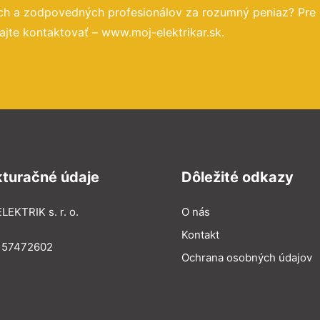
ých a zodpovedných profesionálov za rozumný peniaz? Pre
jte kontaktovať – www.moj-elektrikar.sk.
kturačné údaje
Dôležité odkazy
LEKTRIK s. r. o.
O nás
Kontakt
: 57472602
Ochrana osobných údajov