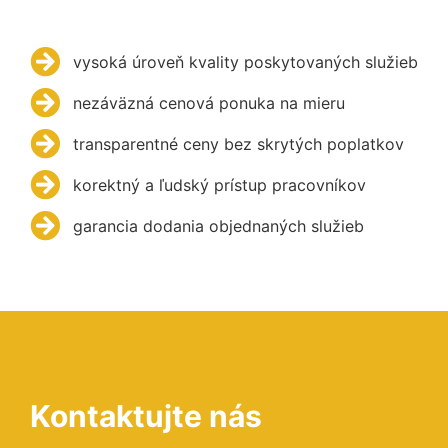
vysoká úroveň kvality poskytovaných služieb
nezáväzná cenová ponuka na mieru
transparentné ceny bez skrytých poplatkov
korektný a ľudský prístup pracovníkov
garancia dodania objednaných služieb
Kontaktujte nás