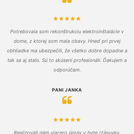
Potrebovala som rekonštrukciu elektroinštalácie v
dome, z ktorej som mala obavy. Hneď pri prvej
obhliadke ma ubezpečili, že všetko dobre dopadne a
tak sa aj stalo. Sú to skúsení profesionáli. Ďakujem a
odporúčam.
PANI JANKA
Realizovali nám viacero úprav v byte (zásuvky,