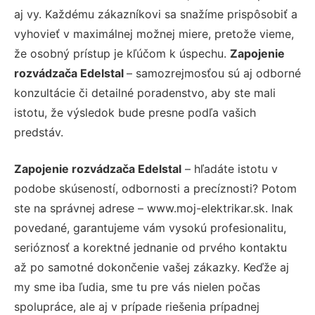
aj vy. Každému zákazníkovi sa snažíme prispôsobiť a
vyhovieť v maximálnej možnej miere, pretože vieme,
že osobný prístup je kľúčom k úspechu.
Zapojenie
rozvádzača Edelstal
– samozrejmosťou sú aj odborné
konzultácie či detailné poradenstvo, aby ste mali
istotu, že výsledok bude presne podľa vašich
predstáv.
Zapojenie rozvádzača Edelstal
– hľadáte istotu v
podobe skúseností, odbornosti a precíznosti? Potom
ste na správnej adrese – www.moj-elektrikar.sk. Inak
povedané, garantujeme vám vysokú profesionalitu,
serióznosť a korektné jednanie od prvého kontaktu
až po samotné dokončenie vašej zákazky. Keďže aj
my sme iba ľudia, sme tu pre vás nielen počas
spolupráce, ale aj v prípade riešenia prípadnej