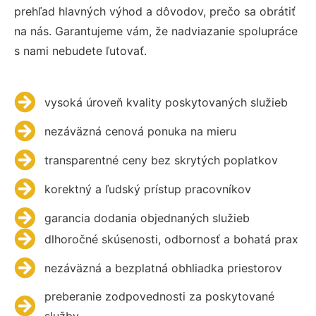
prehľad hlavných výhod a dôvodov, prečo sa obrátiť
na nás. Garantujeme vám, že nadviazanie spolupráce
s nami nebudete ľutovať.
vysoká úroveň kvality poskytovaných služieb
nezáväzná cenová ponuka na mieru
transparentné ceny bez skrytých poplatkov
korektný a ľudský prístup pracovníkov
garancia dodania objednaných služieb
dlhoročné skúsenosti, odbornosť a bohatá prax
nezáväzná a bezplatná obhliadka priestorov
preberanie zodpovednosti za poskytované
služby