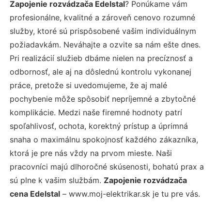
Zapojenie rozvádzača Edelstal
? Ponúkame vám
profesionálne, kvalitné a zároveň cenovo rozumné
služby, ktoré sú prispôsobené vašim individuálnym
požiadavkám. Neváhajte a ozvite sa nám ešte dnes.
Pri realizácií služieb dbáme nielen na precíznosť a
odbornosť, ale aj na dôslednú kontrolu vykonanej
práce, pretože si uvedomujeme, že aj malé
pochybenie môže spôsobiť nepríjemné a zbytočné
komplikácie. Medzi naše firemné hodnoty patrí
spoľahlivosť, ochota, korektný prístup a úprimná
snaha o maximálnu spokojnosť každého zákazníka,
ktorá je pre nás vždy na prvom mieste. Naši
pracovníci majú dlhoročné skúsenosti, bohatú prax a
sú plne k vašim službám.
Zapojenie rozvádzača
cena Edelstal
– www.moj-elektrikar.sk je tu pre vás.