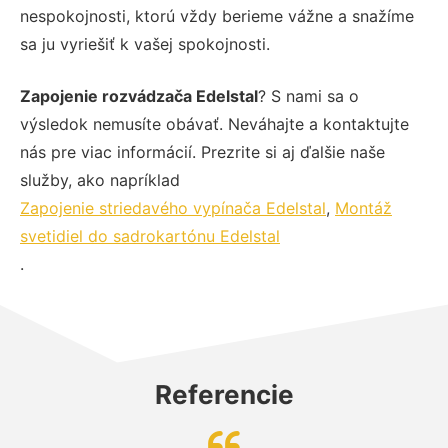
nespokojnosti, ktorú vždy berieme vážne a snažíme
sa ju vyriešiť k vašej spokojnosti.
Zapojenie rozvádzača Edelstal
? S nami sa o
výsledok nemusíte obávať. Neváhajte a kontaktujte
nás pre viac informácií. Prezrite si aj ďalšie naše
služby, ako napríklad
Zapojenie striedavého vypínača Edelstal
,
Montáž
svetidiel do sadrokartónu Edelstal
.
Referencie