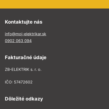
Kontaktujte nás
info@moj-elektrikar.sk
0902 063 094
Fakturačné údaje
ZB-ELEKTRIK s. r. o.
IČO: 57472602
Dôležité odkazy