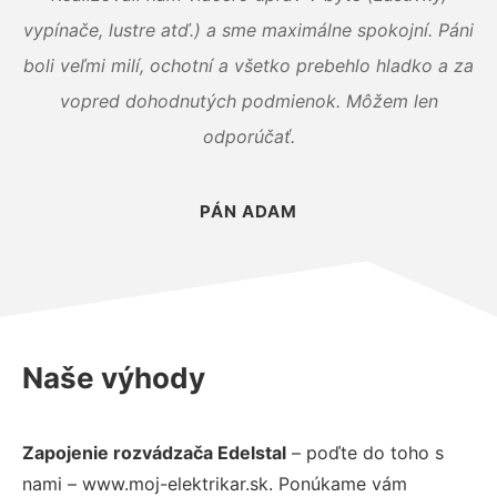
vypínače, lustre atď.) a sme maximálne spokojní. Páni
boli veľmi milí, ochotní a všetko prebehlo hladko a za
vopred dohodnutých podmienok. Môžem len
odporúčať.
PÁN ADAM
Naše výhody
Zapojenie rozvádzača Edelstal
– poďte do toho s
nami – www.moj-elektrikar.sk. Ponúkame vám