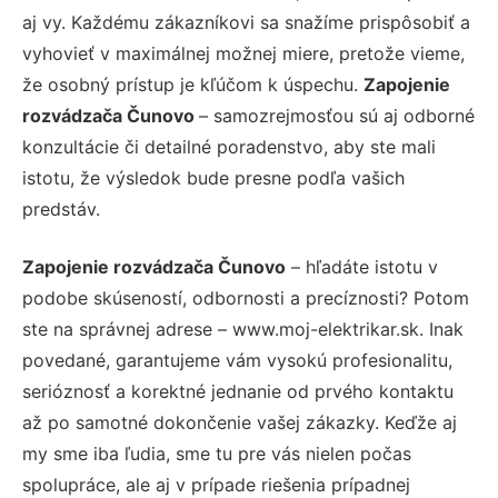
aj vy. Každému zákazníkovi sa snažíme prispôsobiť a
vyhovieť v maximálnej možnej miere, pretože vieme,
že osobný prístup je kľúčom k úspechu.
Zapojenie
rozvádzača Čunovo
– samozrejmosťou sú aj odborné
konzultácie či detailné poradenstvo, aby ste mali
istotu, že výsledok bude presne podľa vašich
predstáv.
Zapojenie rozvádzača Čunovo
– hľadáte istotu v
podobe skúseností, odbornosti a precíznosti? Potom
ste na správnej adrese – www.moj-elektrikar.sk. Inak
povedané, garantujeme vám vysokú profesionalitu,
serióznosť a korektné jednanie od prvého kontaktu
až po samotné dokončenie vašej zákazky. Keďže aj
my sme iba ľudia, sme tu pre vás nielen počas
spolupráce, ale aj v prípade riešenia prípadnej