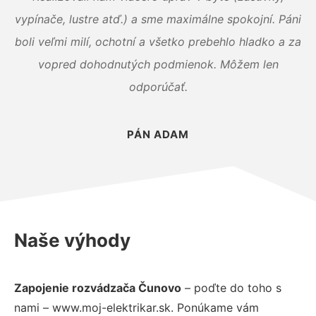
vypínače, lustre atď.) a sme maximálne spokojní. Páni
boli veľmi milí, ochotní a všetko prebehlo hladko a za
vopred dohodnutých podmienok. Môžem len
odporúčať.
PÁN ADAM
Naše výhody
Zapojenie rozvádzača Čunovo
– poďte do toho s
nami – www.moj-elektrikar.sk. Ponúkame vám