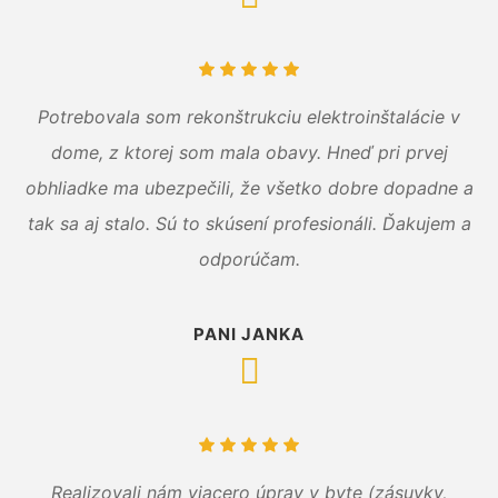
Potrebovala som rekonštrukciu elektroinštalácie v
dome, z ktorej som mala obavy. Hneď pri prvej
obhliadke ma ubezpečili, že všetko dobre dopadne a
tak sa aj stalo. Sú to skúsení profesionáli. Ďakujem a
odporúčam.
PANI JANKA
Realizovali nám viacero úprav v byte (zásuvky,