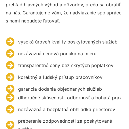
prehľad hlavných výhod a dôvodov, prečo sa obrátiť
na nás. Garantujeme vám, že nadviazanie spolupráce
s nami nebudete ľutovať.
vysoká úroveň kvality poskytovaných služieb
nezáväzná cenová ponuka na mieru
transparentné ceny bez skrytých poplatkov
korektný a ľudský prístup pracovníkov
garancia dodania objednaných služieb
dlhoročné skúsenosti, odbornosť a bohatá prax
nezáväzná a bezplatná obhliadka priestorov
preberanie zodpovednosti za poskytované
služby