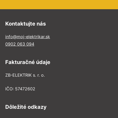
Kontaktujte nás
info@moj-elektrikar.sk
0902 063 094
Fakturačné údaje
ZB-ELEKTRIK s. r. o.
IČO: 57472602
Dôležité odkazy