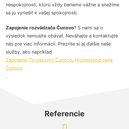
nespokojnosti, ktorú vždy berieme vážne a snažíme
sa ju vyriešiť k vašej spokojnosti.
Zapojenie rozvádzača Čunovo
? S nami sa o
výsledok nemusíte obávať. Neváhajte a kontaktujte
nás pre viac informácií. Prezrite si aj ďalšie naše
služby, ako napríklad
Zapojenie TV zásuvky Čunovo
,
Hromozvod cena
Čunovo
.
Referencie