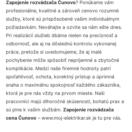
Zapojenie rozvádzača Čunovo
? Ponúkame vám
profesionálne, kvalitné a zároveň cenovo rozumné
služby, ktoré sú prispôsobené vašim individuálnym
požiadavkám. Neváhajte a ozvite sa nám ešte dnes.
Pri realizácií služieb dbáme nielen na precíznosť a
odbornosť, ale aj na dôslednú kontrolu vykonanej
práce, pretože si uvedomujeme, že aj malé
pochybenie môže spôsobiť nepríjemné a zbytočné
komplikácie. Medzi naše firemné hodnoty patrí
spoľahlivosť, ochota, korektný prístup a úprimná
snaha o maximálnu spokojnosť každého zákazníka,
ktorá je pre nás vždy na prvom mieste. Naši
pracovníci majú dlhoročné skúsenosti, bohatú prax a
sú plne k vašim službám.
Zapojenie rozvádzača
cena Čunovo
– www.moj-elektrikar.sk je tu pre vás.