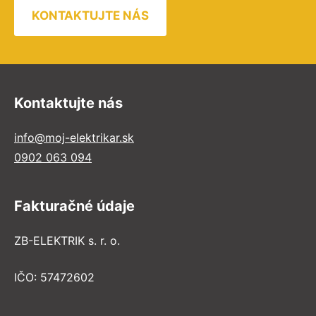
KONTAKTUJTE NÁS
Kontaktujte nás
info@moj-elektrikar.sk
0902 063 094
Fakturačné údaje
ZB-ELEKTRIK s. r. o.
IČO: 57472602