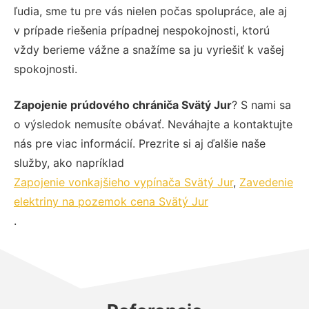
ľudia, sme tu pre vás nielen počas spolupráce, ale aj
v prípade riešenia prípadnej nespokojnosti, ktorú
vždy berieme vážne a snažíme sa ju vyriešiť k vašej
spokojnosti.
Zapojenie prúdového chrániča Svätý Jur
? S nami sa
o výsledok nemusíte obávať. Neváhajte a kontaktujte
nás pre viac informácií. Prezrite si aj ďalšie naše
služby, ako napríklad
Zapojenie vonkajšieho vypínača Svätý Jur
,
Zavedenie
elektriny na pozemok cena Svätý Jur
.