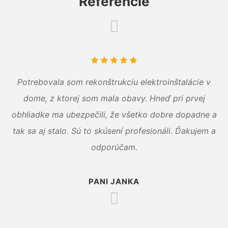
Referencie
Potrebovala som rekonštrukciu elektroinštalácie v
dome, z ktorej som mala obavy. Hneď pri prvej
obhliadke ma ubezpečili, že všetko dobre dopadne a
tak sa aj stalo. Sú to skúsení profesionáli. Ďakujem a
odporúčam.
PANI JANKA