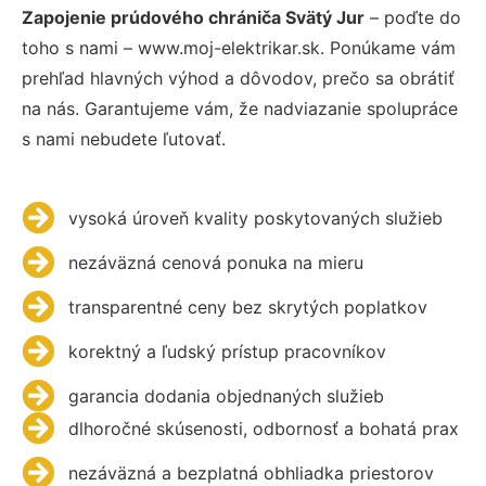
Zapojenie prúdového chrániča Svätý Jur
– poďte do
toho s nami – www.moj-elektrikar.sk. Ponúkame vám
prehľad hlavných výhod a dôvodov, prečo sa obrátiť
na nás. Garantujeme vám, že nadviazanie spolupráce
s nami nebudete ľutovať.
vysoká úroveň kvality poskytovaných služieb
nezáväzná cenová ponuka na mieru
transparentné ceny bez skrytých poplatkov
korektný a ľudský prístup pracovníkov
garancia dodania objednaných služieb
dlhoročné skúsenosti, odbornosť a bohatá prax
nezáväzná a bezplatná obhliadka priestorov