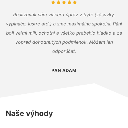
Realizovali nám viacero úprav v byte (zásuvky,
vypínače, lustre atď.) a sme maximálne spokojní. Páni
boli veľmi milí, ochotní a všetko prebehlo hladko a za
vopred dohodnutých podmienok. Môžem len
odporúčať.
PÁN ADAM
Naše výhody