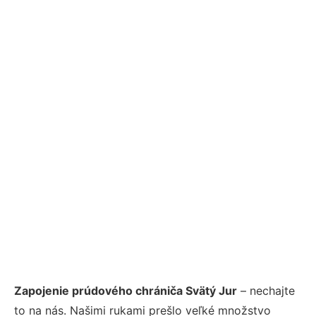
Zapojenie prúdového chrániča Svätý Jur
– nechajte
to na nás. Našimi rukami prešlo veľké množstvo