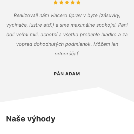
Realizovali nám viacero úprav v byte (zásuvky,
vypínače, lustre atď.) a sme maximálne spokojní. Páni
boli veľmi milí, ochotní a všetko prebehlo hladko a za
vopred dohodnutých podmienok. Môžem len
odporúčať.
PÁN ADAM
Naše výhody