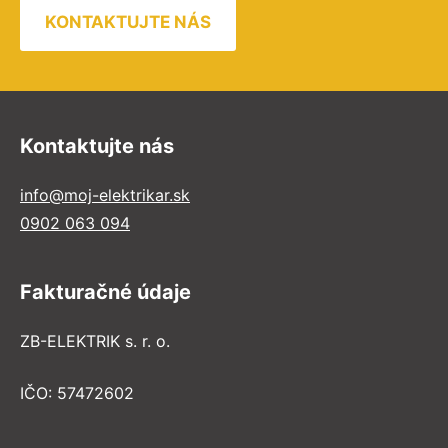
KONTAKTUJTE NÁS
Kontaktujte nás
info@moj-elektrikar.sk
0902 063 094
Fakturačné údaje
ZB-ELEKTRIK s. r. o.
IČO: 57472602