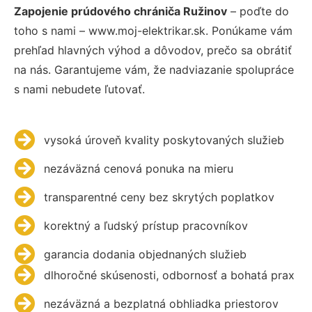
Zapojenie prúdového chrániča Ružinov
– poďte do
toho s nami – www.moj-elektrikar.sk. Ponúkame vám
prehľad hlavných výhod a dôvodov, prečo sa obrátiť
na nás. Garantujeme vám, že nadviazanie spolupráce
s nami nebudete ľutovať.
vysoká úroveň kvality poskytovaných služieb
nezáväzná cenová ponuka na mieru
transparentné ceny bez skrytých poplatkov
korektný a ľudský prístup pracovníkov
garancia dodania objednaných služieb
dlhoročné skúsenosti, odbornosť a bohatá prax
nezáväzná a bezplatná obhliadka priestorov