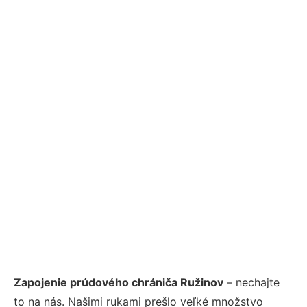
Zapojenie prúdového chrániča Ružinov
– nechajte
to na nás. Našimi rukami prešlo veľké množstvo