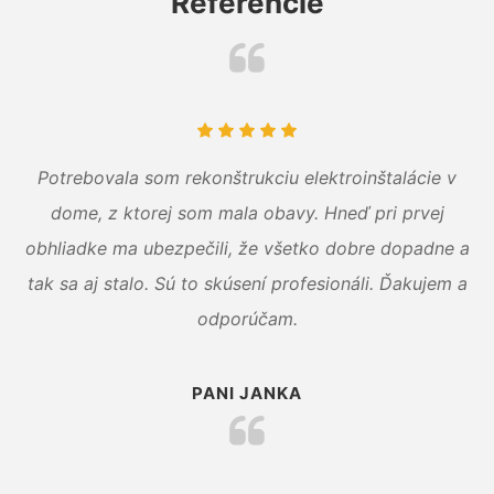
Referencie
Potrebovala som rekonštrukciu elektroinštalácie v
dome, z ktorej som mala obavy. Hneď pri prvej
obhliadke ma ubezpečili, že všetko dobre dopadne a
tak sa aj stalo. Sú to skúsení profesionáli. Ďakujem a
odporúčam.
PANI JANKA