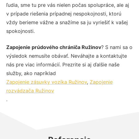
ľudia, sme tu pre vás nielen počas spolupráce, ale aj
v prípade riešenia prípadnej nespokojnosti, ktorú
vždy berieme vážne a snažíme sa ju vyriešiť k vašej
spokojnosti.
Zapojenie prúdového chrániča Ružinov
? S nami sa o
výsledok nemusíte obávať. Neváhajte a kontaktujte
nás pre viac informácií. Prezrite si aj ďalšie naše
služby, ako napríklad
Zapojenie zásuvky vozíka Ružinov
,
Zapojenie
rozvádzača Ružinov
.