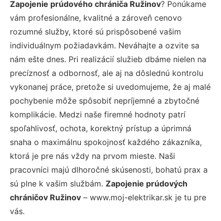
Zapojenie prúdového chrániča Ružinov
? Ponúkame
vám profesionálne, kvalitné a zároveň cenovo
rozumné služby, ktoré sú prispôsobené vašim
individuálnym požiadavkám. Neváhajte a ozvite sa
nám ešte dnes. Pri realizácií služieb dbáme nielen na
precíznosť a odbornosť, ale aj na dôslednú kontrolu
vykonanej práce, pretože si uvedomujeme, že aj malé
pochybenie môže spôsobiť nepríjemné a zbytočné
komplikácie. Medzi naše firemné hodnoty patrí
spoľahlivosť, ochota, korektný prístup a úprimná
snaha o maximálnu spokojnosť každého zákazníka,
ktorá je pre nás vždy na prvom mieste. Naši
pracovníci majú dlhoročné skúsenosti, bohatú prax a
sú plne k vašim službám.
Zapojenie prúdových
chráničov Ružinov
– www.moj-elektrikar.sk je tu pre
vás.