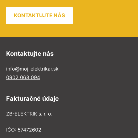
KONTAKTUJTE NÁS
Kontaktujte nás
info@moj-elektrikar.sk
0902 063 094
Fakturačné údaje
ZB-ELEKTRIK s. r. o.
IČO: 57472602