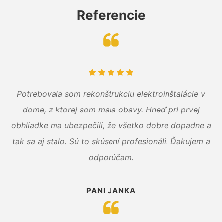
Referencie
Potrebovala som rekonštrukciu elektroinštalácie v
dome, z ktorej som mala obavy. Hneď pri prvej
obhliadke ma ubezpečili, že všetko dobre dopadne a
tak sa aj stalo. Sú to skúsení profesionáli. Ďakujem a
odporúčam.
PANI JANKA