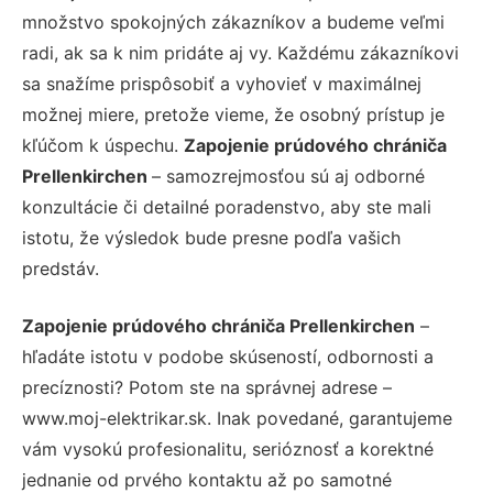
množstvo spokojných zákazníkov a budeme veľmi
radi, ak sa k nim pridáte aj vy. Každému zákazníkovi
sa snažíme prispôsobiť a vyhovieť v maximálnej
možnej miere, pretože vieme, že osobný prístup je
kľúčom k úspechu.
Zapojenie prúdového chrániča
Prellenkirchen
– samozrejmosťou sú aj odborné
konzultácie či detailné poradenstvo, aby ste mali
istotu, že výsledok bude presne podľa vašich
predstáv.
Zapojenie prúdového chrániča Prellenkirchen
–
hľadáte istotu v podobe skúseností, odbornosti a
precíznosti? Potom ste na správnej adrese –
www.moj-elektrikar.sk. Inak povedané, garantujeme
vám vysokú profesionalitu, serióznosť a korektné
jednanie od prvého kontaktu až po samotné