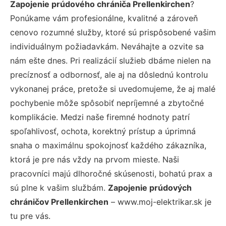
Zapojenie prúdového chrániča Prellenkirchen
?
Ponúkame vám profesionálne, kvalitné a zároveň
cenovo rozumné služby, ktoré sú prispôsobené vašim
individuálnym požiadavkám. Neváhajte a ozvite sa
nám ešte dnes. Pri realizácií služieb dbáme nielen na
precíznosť a odbornosť, ale aj na dôslednú kontrolu
vykonanej práce, pretože si uvedomujeme, že aj malé
pochybenie môže spôsobiť nepríjemné a zbytočné
komplikácie. Medzi naše firemné hodnoty patrí
spoľahlivosť, ochota, korektný prístup a úprimná
snaha o maximálnu spokojnosť každého zákazníka,
ktorá je pre nás vždy na prvom mieste. Naši
pracovníci majú dlhoročné skúsenosti, bohatú prax a
sú plne k vašim službám.
Zapojenie prúdových
chráničov Prellenkirchen
– www.moj-elektrikar.sk je
tu pre vás.