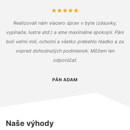
Realizovali nám viacero úprav v byte (zásuvky,
vypínače, lustre atď.) a sme maximálne spokojní. Páni
boli veľmi milí, ochotní a všetko prebehlo hladko a za
vopred dohodnutých podmienok. Môžem len
odporúčať.
PÁN ADAM
Naše výhody