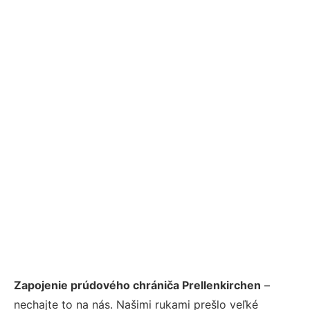
Zapojenie prúdového chrániča Prellenkirchen
–
nechajte to na nás. Našimi rukami prešlo veľké