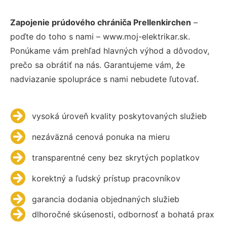
Zapojenie prúdového chrániča Prellenkirchen
–
poďte do toho s nami – www.moj-elektrikar.sk.
Ponúkame vám prehľad hlavných výhod a dôvodov,
prečo sa obrátiť na nás. Garantujeme vám, že
nadviazanie spolupráce s nami nebudete ľutovať.
vysoká úroveň kvality poskytovaných služieb
nezáväzná cenová ponuka na mieru
transparentné ceny bez skrytých poplatkov
korektný a ľudský prístup pracovníkov
garancia dodania objednaných služieb
dlhoročné skúsenosti, odbornosť a bohatá prax