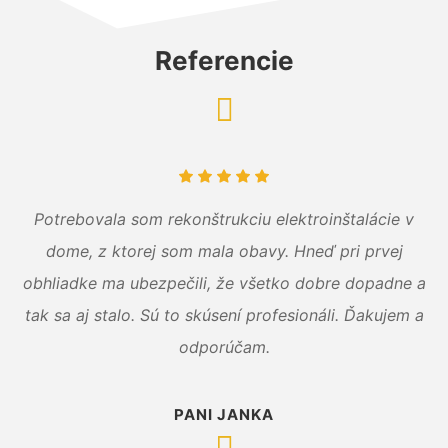
Referencie
Potrebovala som rekonštrukciu elektroinštalácie v
dome, z ktorej som mala obavy. Hneď pri prvej
obhliadke ma ubezpečili, že všetko dobre dopadne a
tak sa aj stalo. Sú to skúsení profesionáli. Ďakujem a
odporúčam.
PANI JANKA