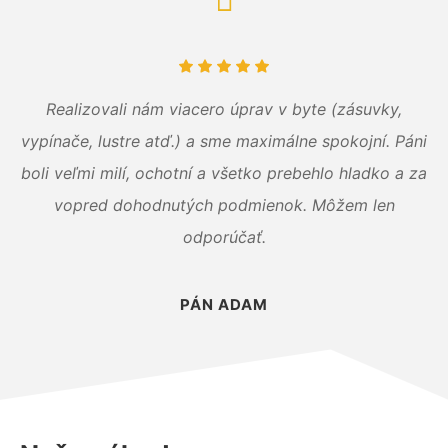
Realizovali nám viacero úprav v byte (zásuvky,
vypínače, lustre atď.) a sme maximálne spokojní. Páni
boli veľmi milí, ochotní a všetko prebehlo hladko a za
vopred dohodnutých podmienok. Môžem len
odporúčať.
PÁN ADAM