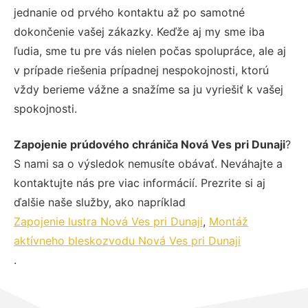
jednanie od prvého kontaktu až po samotné
dokončenie vašej zákazky. Keďže aj my sme iba
ľudia, sme tu pre vás nielen počas spolupráce, ale aj
v prípade riešenia prípadnej nespokojnosti, ktorú
vždy berieme vážne a snažíme sa ju vyriešiť k vašej
spokojnosti.
Zapojenie prúdového chrániča Nová Ves pri Dunaji
?
S nami sa o výsledok nemusíte obávať. Neváhajte a
kontaktujte nás pre viac informácií. Prezrite si aj
ďalšie naše služby, ako napríklad
Zapojenie lustra Nová Ves pri Dunaji
,
Montáž
aktívneho bleskozvodu Nová Ves pri Dunaji
.