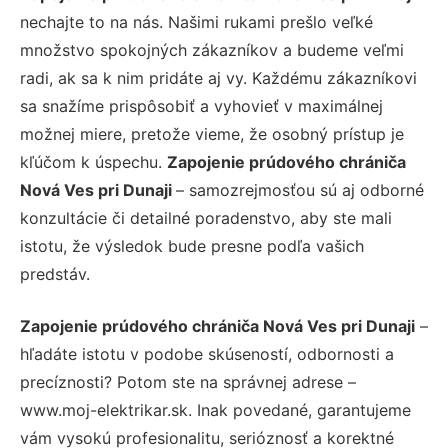
nechajte to na nás. Našimi rukami prešlo veľké
množstvo spokojných zákazníkov a budeme veľmi
radi, ak sa k nim pridáte aj vy. Každému zákazníkovi
sa snažíme prispôsobiť a vyhovieť v maximálnej
možnej miere, pretože vieme, že osobný prístup je
kľúčom k úspechu.
Zapojenie prúdového chrániča
Nová Ves pri Dunaji
– samozrejmosťou sú aj odborné
konzultácie či detailné poradenstvo, aby ste mali
istotu, že výsledok bude presne podľa vašich
predstáv.
Zapojenie prúdového chrániča Nová Ves pri Dunaji
–
hľadáte istotu v podobe skúseností, odbornosti a
precíznosti? Potom ste na správnej adrese –
www.moj-elektrikar.sk. Inak povedané, garantujeme
vám vysokú profesionalitu, serióznosť a korektné