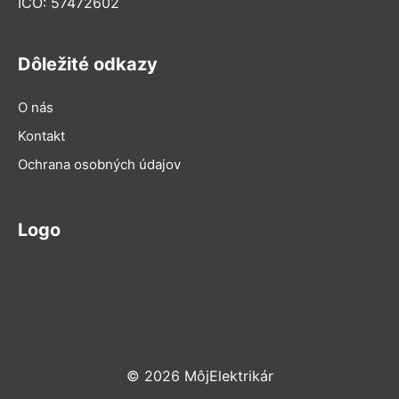
IČO: 57472602
Dôležité odkazy
O nás
Kontakt
Ochrana osobných údajov
Logo
© 2026 MôjElektrikár