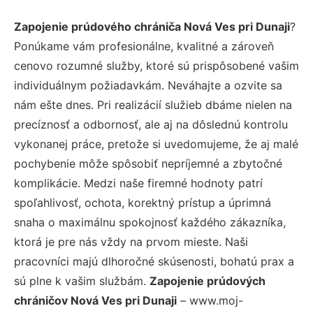
Zapojenie prúdového chrániča Nová Ves pri Dunaji
?
Ponúkame vám profesionálne, kvalitné a zároveň
cenovo rozumné služby, ktoré sú prispôsobené vašim
individuálnym požiadavkám. Neváhajte a ozvite sa
nám ešte dnes. Pri realizácií služieb dbáme nielen na
precíznosť a odbornosť, ale aj na dôslednú kontrolu
vykonanej práce, pretože si uvedomujeme, že aj malé
pochybenie môže spôsobiť nepríjemné a zbytočné
komplikácie. Medzi naše firemné hodnoty patrí
spoľahlivosť, ochota, korektný prístup a úprimná
snaha o maximálnu spokojnosť každého zákazníka,
ktorá je pre nás vždy na prvom mieste. Naši
pracovníci majú dlhoročné skúsenosti, bohatú prax a
sú plne k vašim službám.
Zapojenie prúdových
chráničov Nová Ves pri Dunaji
– www.moj-