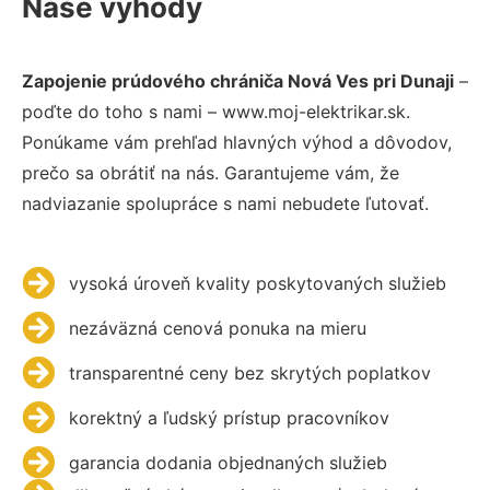
Naše výhody
Zapojenie prúdového chrániča Nová Ves pri Dunaji
–
poďte do toho s nami – www.moj-elektrikar.sk.
Ponúkame vám prehľad hlavných výhod a dôvodov,
prečo sa obrátiť na nás. Garantujeme vám, že
nadviazanie spolupráce s nami nebudete ľutovať.
vysoká úroveň kvality poskytovaných služieb
nezáväzná cenová ponuka na mieru
transparentné ceny bez skrytých poplatkov
korektný a ľudský prístup pracovníkov
garancia dodania objednaných služieb