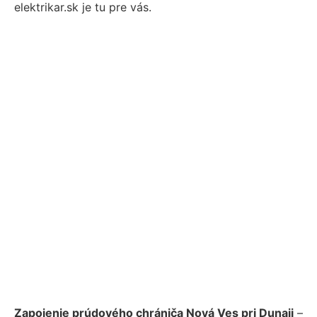
elektrikar.sk je tu pre vás.
Zapojenie prúdového chrániča Nová Ves pri Dunaji
–