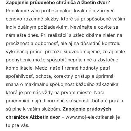
Zapojenie prúdového chrániča Alžbetin dvor
?
Ponúkame vám profesionálne, kvalitné a zároveň
cenovo rozumné služby, ktoré sú prispôsobené vašim
individuálnym požiadavkám. Neváhajte a ozvite sa
nám ešte dnes. Pri realizácií služieb dbáme nielen na
precíznosť a odbornosť, ale aj na dôslednú kontrolu
vykonanej práce, pretože si uvedomujeme, že aj malé
pochybenie môže spôsobiť nepríjemné a zbytočné
komplikácie. Medzi naše firemné hodnoty patrí
spoľahlivosť, ochota, korektný prístup a úprimná
snaha o maximálnu spokojnosť každého zákazníka,
ktorá je pre nás vždy na prvom mieste. Naši
pracovníci majú dlhoročné skúsenosti, bohatú prax a
sú plne k vašim službám.
Zapojenie prúdových
chráničov Alžbetin dvor
– www.moj-elektrikar.sk je
tu pre vás.