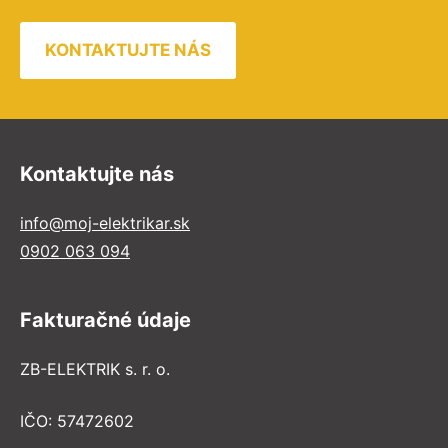
KONTAKTUJTE NÁS
Kontaktujte nás
info@moj-elektrikar.sk
0902 063 094
Fakturačné údaje
ZB-ELEKTRIK s. r. o.
IČO: 57472602