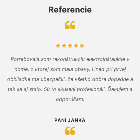
Referencie
Potrebovala som rekonštrukciu elektroinštalácie v
dome, z ktorej som mala obavy. Hneď pri prvej
obhliadke ma ubezpečili, že všetko dobre dopadne a
tak sa aj stalo. Sú to skúsení profesionáli. Ďakujem a
odporúčam.
PANI JANKA