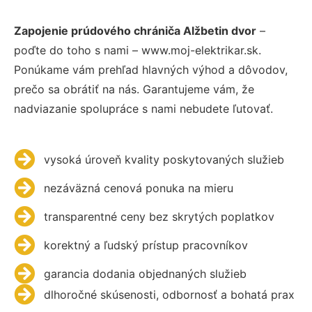
Zapojenie prúdového chrániča Alžbetin dvor
–
poďte do toho s nami – www.moj-elektrikar.sk.
Ponúkame vám prehľad hlavných výhod a dôvodov,
prečo sa obrátiť na nás. Garantujeme vám, že
nadviazanie spolupráce s nami nebudete ľutovať.
vysoká úroveň kvality poskytovaných služieb
nezáväzná cenová ponuka na mieru
transparentné ceny bez skrytých poplatkov
korektný a ľudský prístup pracovníkov
garancia dodania objednaných služieb
dlhoročné skúsenosti, odbornosť a bohatá prax