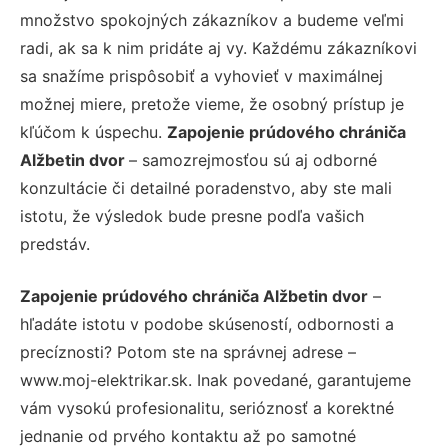
množstvo spokojných zákazníkov a budeme veľmi
radi, ak sa k nim pridáte aj vy. Každému zákazníkovi
sa snažíme prispôsobiť a vyhovieť v maximálnej
možnej miere, pretože vieme, že osobný prístup je
kľúčom k úspechu.
Zapojenie prúdového chrániča
Alžbetin dvor
– samozrejmosťou sú aj odborné
konzultácie či detailné poradenstvo, aby ste mali
istotu, že výsledok bude presne podľa vašich
predstáv.
Zapojenie prúdového chrániča Alžbetin dvor
–
hľadáte istotu v podobe skúseností, odbornosti a
precíznosti? Potom ste na správnej adrese –
www.moj-elektrikar.sk. Inak povedané, garantujeme
vám vysokú profesionalitu, serióznosť a korektné
jednanie od prvého kontaktu až po samotné