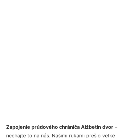
Zapojenie prúdového chrániča Alžbetin dvor
–
nechajte to na nás. Našimi rukami prešlo veľké