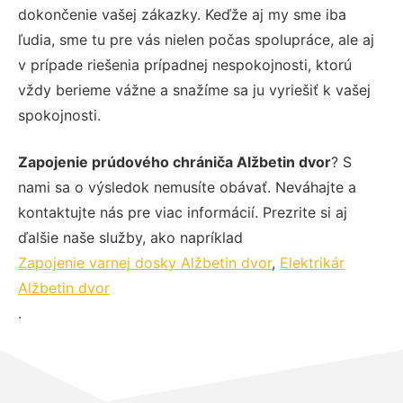
dokončenie vašej zákazky. Keďže aj my sme iba
ľudia, sme tu pre vás nielen počas spolupráce, ale aj
v prípade riešenia prípadnej nespokojnosti, ktorú
vždy berieme vážne a snažíme sa ju vyriešiť k vašej
spokojnosti.
Zapojenie prúdového chrániča Alžbetin dvor
? S
nami sa o výsledok nemusíte obávať. Neváhajte a
kontaktujte nás pre viac informácií. Prezrite si aj
ďalšie naše služby, ako napríklad
Zapojenie varnej dosky Alžbetin dvor
,
Elektrikár
Alžbetin dvor
.