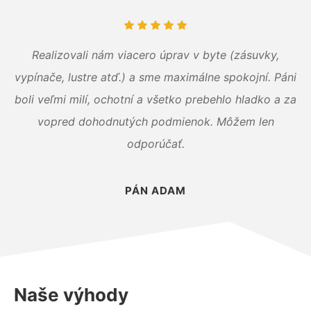
Realizovali nám viacero úprav v byte (zásuvky,
vypínače, lustre atď.) a sme maximálne spokojní. Páni
boli veľmi milí, ochotní a všetko prebehlo hladko a za
vopred dohodnutých podmienok. Môžem len
odporúčať.
PÁN ADAM
Naše výhody