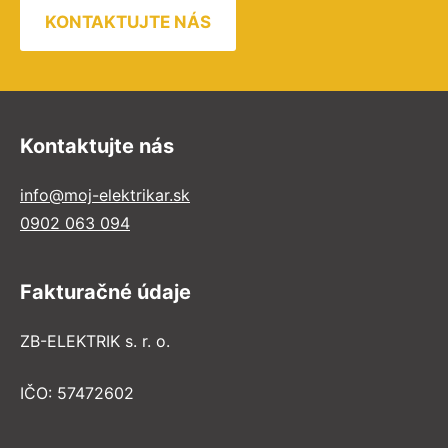
KONTAKTUJTE NÁS
Kontaktujte nás
info@moj-elektrikar.sk
0902 063 094
Fakturačné údaje
ZB-ELEKTRIK s. r. o.
IČO: 57472602