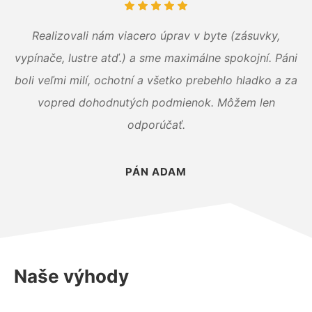
Realizovali nám viacero úprav v byte (zásuvky,
vypínače, lustre atď.) a sme maximálne spokojní. Páni
boli veľmi milí, ochotní a všetko prebehlo hladko a za
vopred dohodnutých podmienok. Môžem len
odporúčať.
PÁN ADAM
Naše výhody