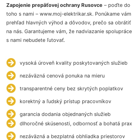
Zapojenie prepäťovej ochrany Rusovce
– poďte do
toho s nami – www.moj-elektrikar.sk. Ponúkame vám
prehľad hlavných výhod a dôvodov, prečo sa obrátiť
na nás. Garantujeme vám, že nadviazanie spolupráce
s nami nebudete ľutovať.
vysoká úroveň kvality poskytovaných služieb
nezáväzná cenová ponuka na mieru
transparentné ceny bez skrytých poplatkov
korektný a ľudský prístup pracovníkov
garancia dodania objednaných služieb
dlhoročné skúsenosti, odbornosť a bohatá prax
nezáväzná a bezplatná obhliadka priestorov