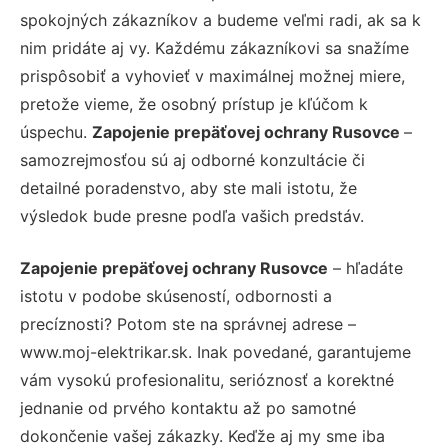
spokojných zákazníkov a budeme veľmi radi, ak sa k
nim pridáte aj vy. Každému zákazníkovi sa snažíme
prispôsobiť a vyhovieť v maximálnej možnej miere,
pretože vieme, že osobný prístup je kľúčom k
úspechu.
Zapojenie prepäťovej ochrany Rusovce
–
samozrejmosťou sú aj odborné konzultácie či
detailné poradenstvo, aby ste mali istotu, že
výsledok bude presne podľa vašich predstáv.
Zapojenie prepäťovej ochrany Rusovce
– hľadáte
istotu v podobe skúseností, odbornosti a
precíznosti? Potom ste na správnej adrese –
www.moj-elektrikar.sk. Inak povedané, garantujeme
vám vysokú profesionalitu, serióznosť a korektné
jednanie od prvého kontaktu až po samotné
dokončenie vašej zákazky. Keďže aj my sme iba