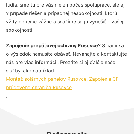
ľudia, sme tu pre vás nielen počas spolupráce, ale aj
v prípade riešenia prípadnej nespokojnosti, ktorú
vždy berieme vážne a snažíme sa ju vyriešiť k vašej
spokojnosti.
Zapojenie prepäťovej ochrany Rusovce
? S nami sa
o výsledok nemusíte obávať. Neváhajte a kontaktujte
nás pre viac informácií. Prezrite si aj ďalšie naše
služby, ako napríklad
Montáž solárnych panelov Rusovce
,
Zapojenie 3F
prúdového chrániča Rusovce
.