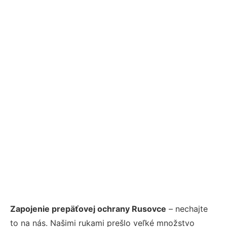
Zapojenie prepäťovej ochrany Rusovce
– nechajte
to na nás. Našimi rukami prešlo veľké množstvo