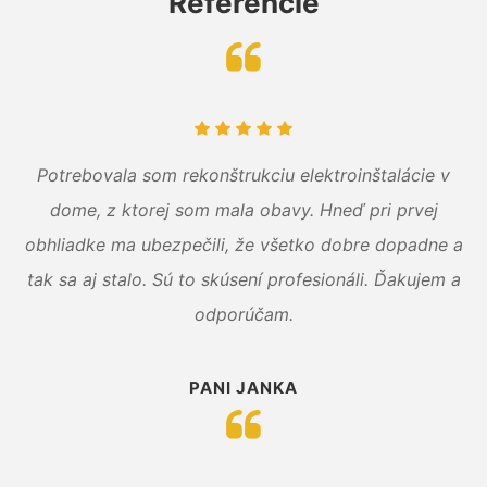
Referencie
Potrebovala som rekonštrukciu elektroinštalácie v
dome, z ktorej som mala obavy. Hneď pri prvej
obhliadke ma ubezpečili, že všetko dobre dopadne a
tak sa aj stalo. Sú to skúsení profesionáli. Ďakujem a
odporúčam.
PANI JANKA