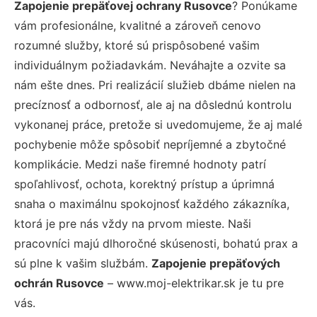
Zapojenie prepäťovej ochrany Rusovce
? Ponúkame
vám profesionálne, kvalitné a zároveň cenovo
rozumné služby, ktoré sú prispôsobené vašim
individuálnym požiadavkám. Neváhajte a ozvite sa
nám ešte dnes. Pri realizácií služieb dbáme nielen na
precíznosť a odbornosť, ale aj na dôslednú kontrolu
vykonanej práce, pretože si uvedomujeme, že aj malé
pochybenie môže spôsobiť nepríjemné a zbytočné
komplikácie. Medzi naše firemné hodnoty patrí
spoľahlivosť, ochota, korektný prístup a úprimná
snaha o maximálnu spokojnosť každého zákazníka,
ktorá je pre nás vždy na prvom mieste. Naši
pracovníci majú dlhoročné skúsenosti, bohatú prax a
sú plne k vašim službám.
Zapojenie prepäťových
ochrán Rusovce
– www.moj-elektrikar.sk je tu pre
vás.