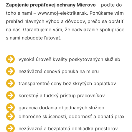
Zapojenie prepäťovej ochrany Mierovo
– poďte do
toho s nami – www.moj-elektrikar.sk. Ponúkame vám
prehľad hlavných výhod a dôvodov, prečo sa obrátiť
na nás. Garantujeme vám, že nadviazanie spolupráce
s nami nebudete ľutovať.
vysoká úroveň kvality poskytovaných služieb
nezáväzná cenová ponuka na mieru
transparentné ceny bez skrytých poplatkov
korektný a ľudský prístup pracovníkov
garancia dodania objednaných služieb
dlhoročné skúsenosti, odbornosť a bohatá prax
nezáväzná a bezplatná obhliadka priestorov