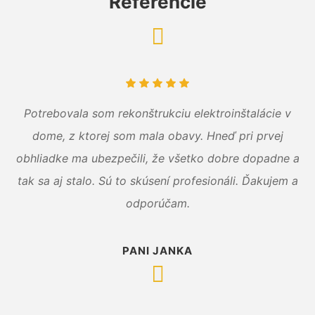
Referencie
Potrebovala som rekonštrukciu elektroinštalácie v
dome, z ktorej som mala obavy. Hneď pri prvej
obhliadke ma ubezpečili, že všetko dobre dopadne a
tak sa aj stalo. Sú to skúsení profesionáli. Ďakujem a
odporúčam.
PANI JANKA