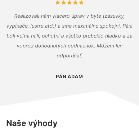
Realizovali nám viacero úprav v byte (zásuvky,
vypínače, lustre atď.) a sme maximálne spokojní. Páni
boli veľmi milí, ochotní a všetko prebehlo hladko a za
vopred dohodnutých podmienok. Môžem len
odporúčať.
PÁN ADAM
Naše výhody