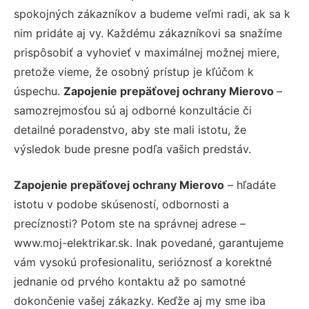
spokojných zákazníkov a budeme veľmi radi, ak sa k
nim pridáte aj vy. Každému zákazníkovi sa snažíme
prispôsobiť a vyhovieť v maximálnej možnej miere,
pretože vieme, že osobný prístup je kľúčom k
úspechu.
Zapojenie prepäťovej ochrany Mierovo
–
samozrejmosťou sú aj odborné konzultácie či
detailné poradenstvo, aby ste mali istotu, že
výsledok bude presne podľa vašich predstáv.
Zapojenie prepäťovej ochrany Mierovo
– hľadáte
istotu v podobe skúseností, odbornosti a
precíznosti? Potom ste na správnej adrese –
www.moj-elektrikar.sk. Inak povedané, garantujeme
vám vysokú profesionalitu, serióznosť a korektné
jednanie od prvého kontaktu až po samotné
dokončenie vašej zákazky. Keďže aj my sme iba