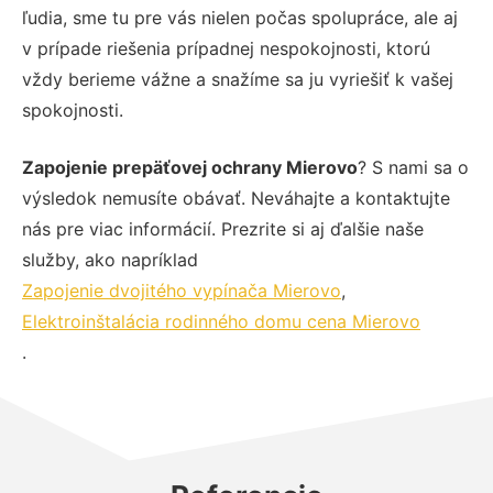
ľudia, sme tu pre vás nielen počas spolupráce, ale aj
v prípade riešenia prípadnej nespokojnosti, ktorú
vždy berieme vážne a snažíme sa ju vyriešiť k vašej
spokojnosti.
Zapojenie prepäťovej ochrany Mierovo
? S nami sa o
výsledok nemusíte obávať. Neváhajte a kontaktujte
nás pre viac informácií. Prezrite si aj ďalšie naše
služby, ako napríklad
Zapojenie dvojitého vypínača Mierovo
,
Elektroinštalácia rodinného domu cena Mierovo
.