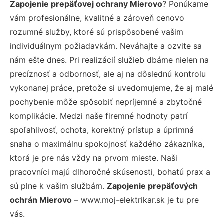
Zapojenie prepäťovej ochrany Mierovo
? Ponúkame
vám profesionálne, kvalitné a zároveň cenovo
rozumné služby, ktoré sú prispôsobené vašim
individuálnym požiadavkám. Neváhajte a ozvite sa
nám ešte dnes. Pri realizácií služieb dbáme nielen na
precíznosť a odbornosť, ale aj na dôslednú kontrolu
vykonanej práce, pretože si uvedomujeme, že aj malé
pochybenie môže spôsobiť nepríjemné a zbytočné
komplikácie. Medzi naše firemné hodnoty patrí
spoľahlivosť, ochota, korektný prístup a úprimná
snaha o maximálnu spokojnosť každého zákazníka,
ktorá je pre nás vždy na prvom mieste. Naši
pracovníci majú dlhoročné skúsenosti, bohatú prax a
sú plne k vašim službám.
Zapojenie prepäťových
ochrán Mierovo
– www.moj-elektrikar.sk je tu pre
vás.