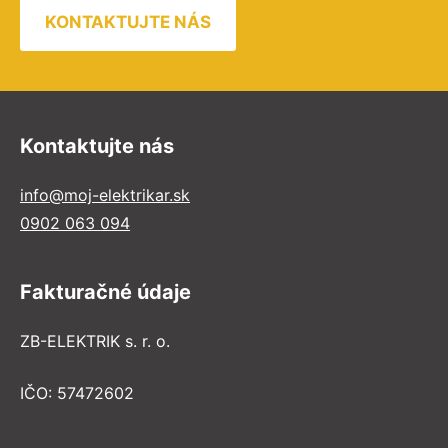
KONTAKTUJTE NÁS
Kontaktujte nás
info@moj-elektrikar.sk
0902 063 094
Fakturačné údaje
ZB-ELEKTRIK s. r. o.
IČO: 57472602