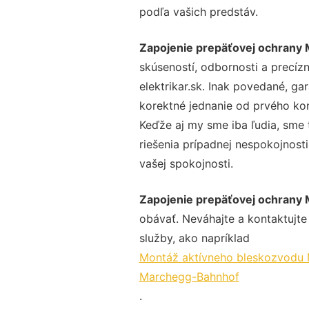
podľa vašich predstáv.
Zapojenie prepäťovej ochrany
skúseností, odbornosti a precíz
elektrikar.sk. Inak povedané, ga
korektné jednanie od prvého ko
Keďže aj my sme iba ľudia, sme t
riešenia prípadnej nespokojnosti
vašej spokojnosti.
Zapojenie prepäťovej ochrany
obávať. Neváhajte a kontaktujte n
služby, ako napríklad
Montáž aktívneho bleskozvodu
Marchegg-Bahnhof
.