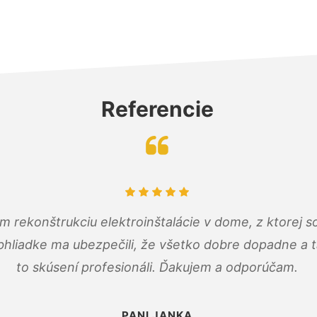
Referencie
m rekonštrukciu elektroinštalácie v dome, z ktorej 
bhliadke ma ubezpečili, že všetko dobre dopadne a ta
to skúsení profesionáli. Ďakujem a odporúčam.
PANI JANKA