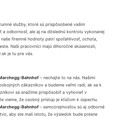
zumné služby, ktoré sú prispôsobené vašim
ť a odbornosť, ale aj na dôslednú kontrolu vykonanej
aše firemné hodnoty patrí spoľahlivosť, ochota,
ste. Naši pracovníci majú dlhoročné skúsenosti,
sk je tu pre vás.
 Marchegg-Bahnhof
– nechajte to na nás. Našimi
pokojných zákazníkov a budeme veľmi radi, ak sa k
zníkovi sa snažíme prispôsobiť a vyhovieť v
že vieme, že osobný prístup je kľúčom k úspechu.
y Marchegg-Bahnhof
– samozrejmosťou sú aj odborné
tvo, aby ste mali istotu, že výsledok bude presne