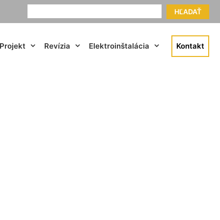
HĽADAŤ
Projekt
Revízia
Elektroinštalácia
Kontakt
rchegg-Bahnhof