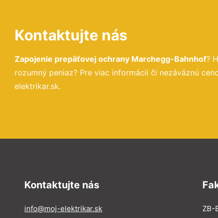
Kontaktujte nás
Zapojenie prepäťovej ochrany Marchegg-Bahnhof
? 
rozumný peniaz? Pre viac informácií či nezáväznú ce
elektrikar.sk.
Kontaktujte nás
Fa
info@moj-elektrikar.sk
ZB-E