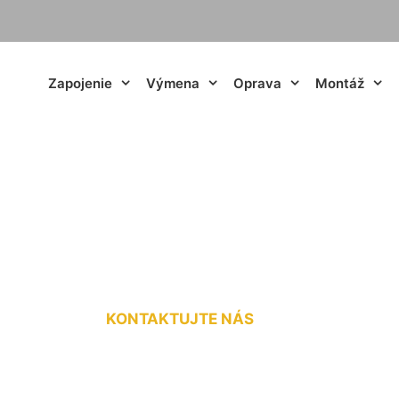
Zapojenie
Výmena
Oprava
Montáž
ťových ochrán Ma
KONTAKTUJTE NÁS