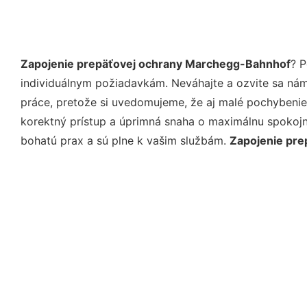
Zapojenie prepäťovej ochrany Marchegg-Bahnhof
? 
individuálnym požiadavkám. Neváhajte a ozvite sa nám e
práce, pretože si uvedomujeme, že aj malé pochybenie
korektný prístup a úprimná snaha o maximálnu spokojn
bohatú prax a sú plne k vašim službám.
Zapojenie pr