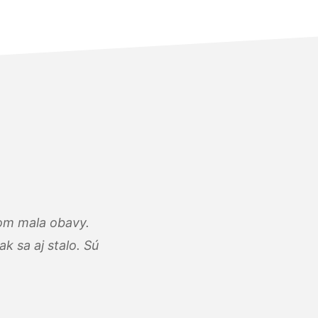
som mala obavy.
k sa aj stalo. Sú