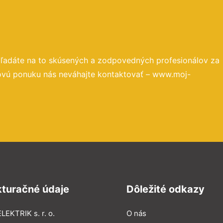
Hľadáte na to skúsených a zodpovedných profesionálov za
novú ponuku nás neváhajte kontaktovať – www.moj-
kturačné údaje
Dôležité odkazy
LEKTRIK s. r. o.
O nás