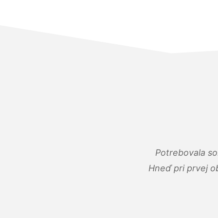
Potrebovala so
Hneď pri prvej o