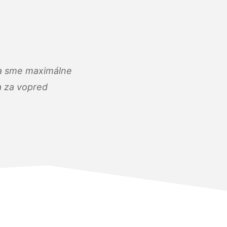
) a sme maximálne
 a za vopred