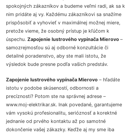
spokojných zákazníkov a budeme veľmi radi, ak sa k
nim pridáte aj vy. Každému zákazníkovi sa snažíme
prispôsobiť a vyhovieť v maximálnej možnej miere,
pretože vieme, že osobný prístup je kľúčom k
úspechu.
Zapojenie lustrového vypínača Mierovo
–
samozrejmosťou sú aj odborné konzultácie či
detailné poradenstvo, aby ste mali istotu, že
výsledok bude presne podľa vašich predstáv.
Zapojenie lustrového vypínača Mierovo
– hľadáte
istotu v podobe skúseností, odbornosti a
precíznosti? Potom ste na správnej adrese –
www.moj-elektrikar.sk. Inak povedané, garantujeme
vám vysokú profesionalitu, serióznosť a korektné
jednanie od prvého kontaktu až po samotné
dokončenie vašej zákazky. Keďže aj my sme iba