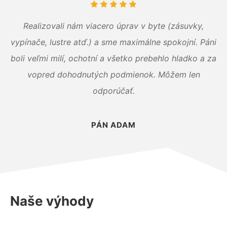
Realizovali nám viacero úprav v byte (zásuvky,
vypínače, lustre atď.) a sme maximálne spokojní. Páni
boli veľmi milí, ochotní a všetko prebehlo hladko a za
vopred dohodnutých podmienok. Môžem len
odporúčať.
PÁN ADAM
Naše výhody