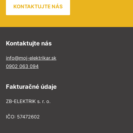
KONTAKTUJTE NÁS
Kontaktujte nás
info@moj-elektrikar.sk
0902 063 094
Fakturačné údaje
ZB-ELEKTRIK s. r. o.
IČO: 57472602