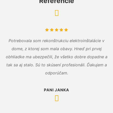
Referencie
Potrebovala som rekonštrukciu elektroinštalácie v
dome, z ktorej som mala obavy. Hneď pri prvej
obhliadke ma ubezpečili, že všetko dobre dopadne a
tak sa aj stalo. Sú to skúsení profesionáli. Ďakujem a
odporúčam.
PANI JANKA