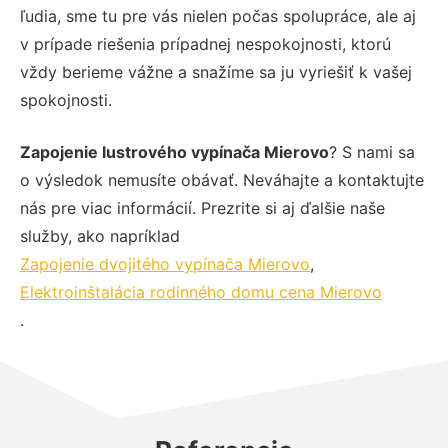
ľudia, sme tu pre vás nielen počas spolupráce, ale aj
v prípade riešenia prípadnej nespokojnosti, ktorú
vždy berieme vážne a snažíme sa ju vyriešiť k vašej
spokojnosti.
Zapojenie lustrového vypínača Mierovo
? S nami sa
o výsledok nemusíte obávať. Neváhajte a kontaktujte
nás pre viac informácií. Prezrite si aj ďalšie naše
služby, ako napríklad
Zapojenie dvojitého vypínača Mierovo
,
Elektroinštalácia rodinného domu cena Mierovo
.