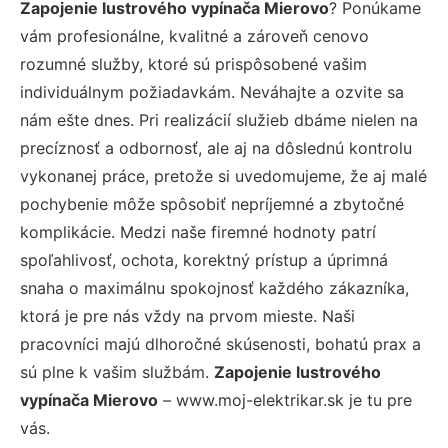
Zapojenie lustrového vypínača Mierovo
? Ponúkame
vám profesionálne, kvalitné a zároveň cenovo
rozumné služby, ktoré sú prispôsobené vašim
individuálnym požiadavkám. Neváhajte a ozvite sa
nám ešte dnes. Pri realizácií služieb dbáme nielen na
precíznosť a odbornosť, ale aj na dôslednú kontrolu
vykonanej práce, pretože si uvedomujeme, že aj malé
pochybenie môže spôsobiť nepríjemné a zbytočné
komplikácie. Medzi naše firemné hodnoty patrí
spoľahlivosť, ochota, korektný prístup a úprimná
snaha o maximálnu spokojnosť každého zákazníka,
ktorá je pre nás vždy na prvom mieste. Naši
pracovníci majú dlhoročné skúsenosti, bohatú prax a
sú plne k vašim službám.
Zapojenie lustrového
vypínača Mierovo
– www.moj-elektrikar.sk je tu pre
vás.