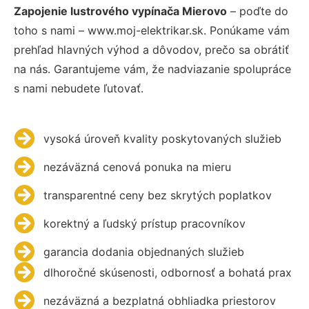
Zapojenie lustrového vypínača Mierovo
– poďte do
toho s nami – www.moj-elektrikar.sk. Ponúkame vám
prehľad hlavných výhod a dôvodov, prečo sa obrátiť
na nás. Garantujeme vám, že nadviazanie spolupráce
s nami nebudete ľutovať.
vysoká úroveň kvality poskytovaných služieb
nezáväzná cenová ponuka na mieru
transparentné ceny bez skrytých poplatkov
korektný a ľudský prístup pracovníkov
garancia dodania objednaných služieb
dlhoročné skúsenosti, odbornosť a bohatá prax
nezáväzná a bezplatná obhliadka priestorov