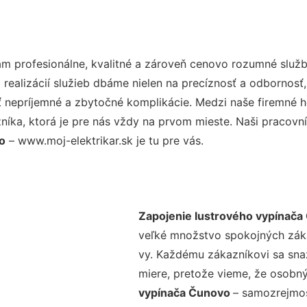
 profesionálne, kvalitné a zároveň cenovo rozumné služb
realizácií služieb dbáme nielen na precíznosť a odbornosť,
nepríjemné a zbytočné komplikácie. Medzi naše firemné hod
ka, ktorá je pre nás vždy na prvom mieste. Naši pracovníc
o
– www.moj-elektrikar.sk je tu pre vás.
Zapojenie lustrového vypínača
veľké množstvo spokojných zákaz
vy. Každému zákazníkovi sa sna
miere, pretože vieme, že osobný
vypínača Čunovo
– samozrejmos