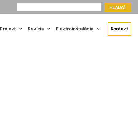
HĽADAŤ
Projekt
Revízia
Elektroinštalácia
Kontakt
ča Čunovo