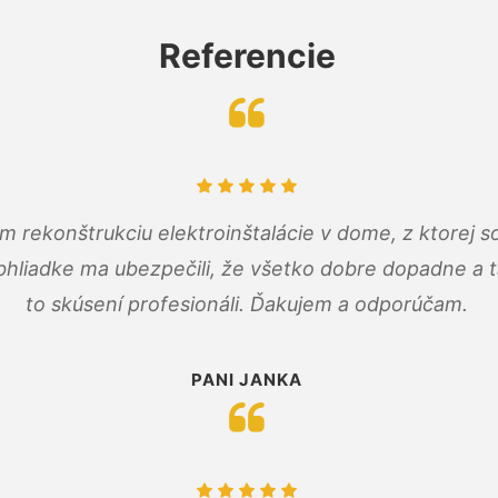
Referencie
m rekonštrukciu elektroinštalácie v dome, z ktorej 
bhliadke ma ubezpečili, že všetko dobre dopadne a ta
to skúsení profesionáli. Ďakujem a odporúčam.
PANI JANKA