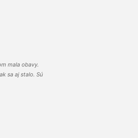
som mala obavy.
k sa aj stalo. Sú