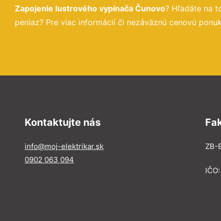
Zapojenie lustrového vypínača Čunovo
? Hľadáte na 
peniaz? Pre viac informácií či nezáväznú cenovú ponuk
Kontaktujte nás
Fa
info@moj-elektrikar.sk
ZB-E
0902 063 094
IČO