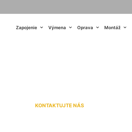
Zapojenie
Výmena
Oprava
Montáž
lustrového vypína
KONTAKTUJTE NÁS