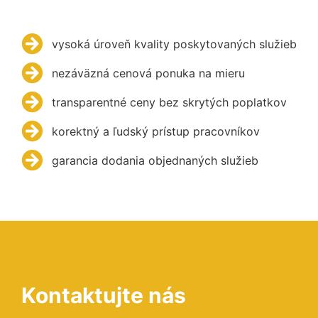
vysoká úroveň kvality poskytovaných služieb
nezáväzná cenová ponuka na mieru
transparentné ceny bez skrytých poplatkov
korektný a ľudský prístup pracovníkov
garancia dodania objednaných služieb
Kontaktujte nás