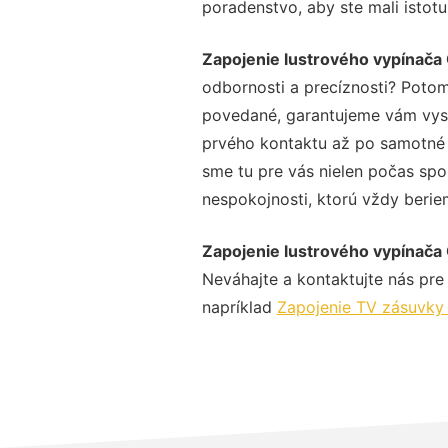
poradenstvo, aby ste mali istot
Zapojenie lustrového vypínača
odbornosti a precíznosti? Potom
povedané, garantujeme vám vysok
prvého kontaktu až po samotné 
sme tu pre vás nielen počas spol
nespokojnosti, ktorú vždy beriem
Zapojenie lustrového vypínača
Neváhajte a kontaktujte nás pre v
napríklad
Zapojenie TV zásuvky