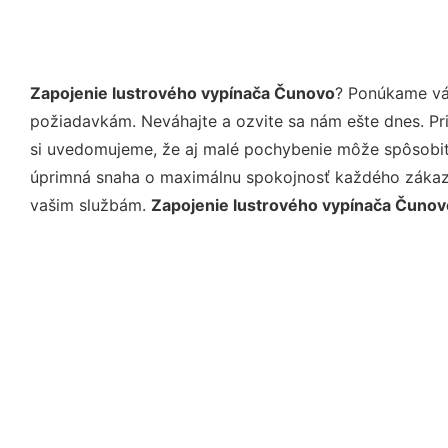
Zapojenie lustrového vypínača Čunovo
? Ponúkame vám
požiadavkám. Neváhajte a ozvite sa nám ešte dnes. Pri 
si uvedomujeme, že aj malé pochybenie môže spôsobiť 
úprimná snaha o maximálnu spokojnosť každého zákazní
vašim službám.
Zapojenie lustrového vypínača Čunov