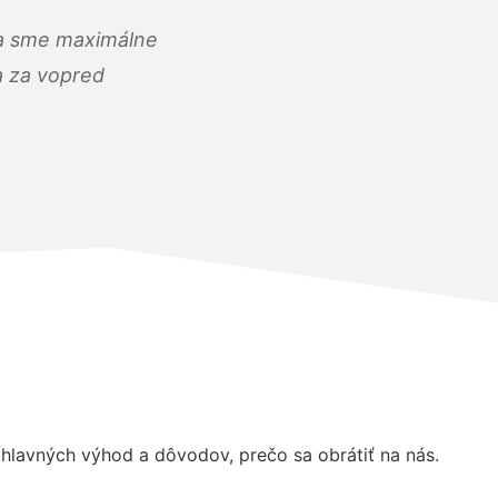
) a sme maximálne
 a za vopred
hlavných výhod a dôvodov, prečo sa obrátiť na nás.