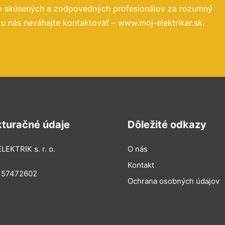
to skúsených a zodpovedných profesionálov za rozumný
u nás neváhajte kontaktovať – www.moj-elektrikar.sk.
kturačné údaje
Dôležité odkazy
LEKTRIK s. r. o.
O nás
Kontakt
: 57472602
Ochrana osobných údajov