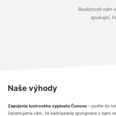
Realizovali nám 
spokojní. P
Naše výhody
Zapojenie lustrového vypínača Čunovo
– poďte do toh
Garantujeme vám, že nadviazanie spolupráce s nami ne