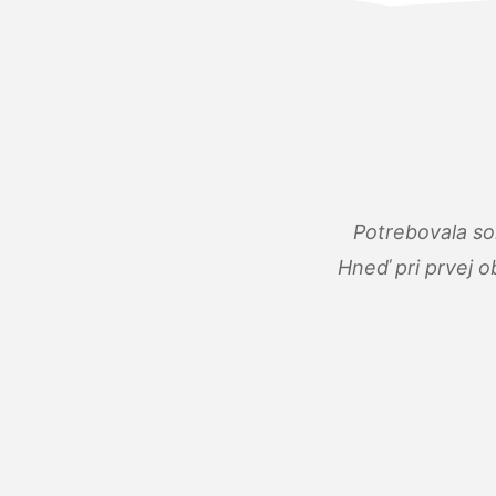
Potrebovala so
Hneď pri prvej o