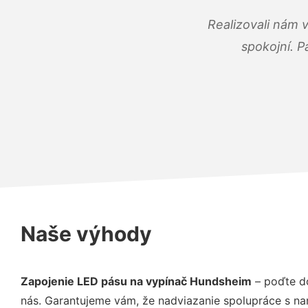
Realizovali nám 
spokojní. P
Naše výhody
Zapojenie LED pásu na vypínač Hundsheim
– poďte do
nás. Garantujeme vám, že nadviazanie spolupráce s na