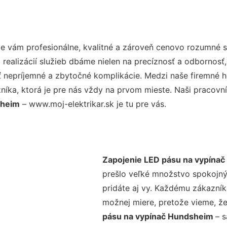
 vám profesionálne, kvalitné a zároveň cenovo rozumné sl
realizácií služieb dbáme nielen na precíznosť a odbornosť,
nepríjemné a zbytočné komplikácie. Medzi naše firemné hod
ka, ktorá je pre nás vždy na prvom mieste. Naši pracovníc
sheim
– www.moj-elektrikar.sk je tu pre vás.
Zapojenie LED pásu na vypína
prešlo veľké množstvo spokojný
pridáte aj vy. Každému zákazník
možnej miere, pretože vieme, ž
pásu na vypínač Hundsheim
– s