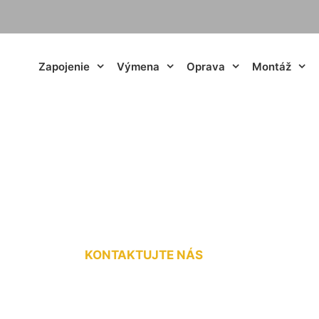
Zapojenie
Výmena
Oprava
Montáž
D pásu na vypína
KONTAKTUJTE NÁS