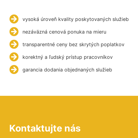
vysoká úroveň kvality poskytovaných služieb
nezáväzná cenová ponuka na mieru
transparentné ceny bez skrytých poplatkov
korektný a ľudský prístup pracovníkov
garancia dodania objednaných služieb
Kontaktujte nás