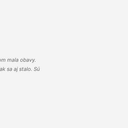
som mala obavy.
k sa aj stalo. Sú