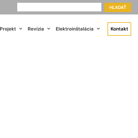
HĽADAŤ
Projekt
Revízia
Elektroinštalácia
Kontakt
č Hundsheim