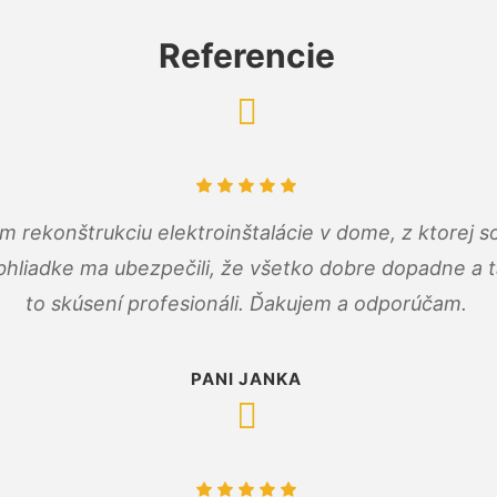
Referencie
m rekonštrukciu elektroinštalácie v dome, z ktorej 
bhliadke ma ubezpečili, že všetko dobre dopadne a ta
to skúsení profesionáli. Ďakujem a odporúčam.
PANI JANKA