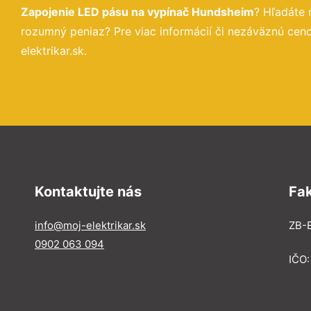
Zapojenie LED pásu na vypínač Hundsheim
? Hľadáte 
rozumný peniaz? Pre viac informácií či nezáväznú ce
elektrikar.sk.
Kontaktujte nás
Fa
info@moj-elektrikar.sk
ZB-E
0902 063 094
IČO