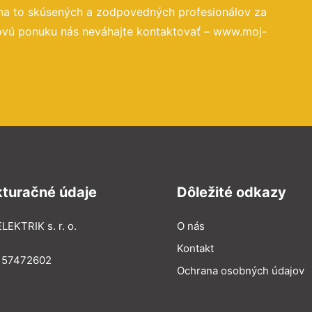
na to skúsených a zodpovedných profesionálov za
novú ponuku nás neváhajte kontaktovať – www.moj-
kturačné údaje
Dôležité odkazy
LEKTRIK s. r. o.
O nás
Kontakt
: 57472602
Ochrana osobných údajov