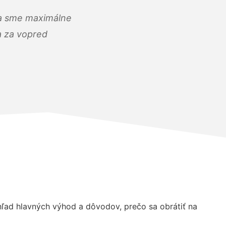
) a sme maximálne
 a za vopred
ľad hlavných výhod a dôvodov, prečo sa obrátiť na