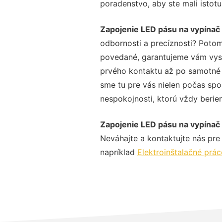
poradenstvo, aby ste mali istot
Zapojenie LED pásu na vypína
odbornosti a precíznosti? Potom
povedané, garantujeme vám vysok
prvého kontaktu až po samotné 
sme tu pre vás nielen počas spol
nespokojnosti, ktorú vždy beriem
Zapojenie LED pásu na vypína
Neváhajte a kontaktujte nás pre v
napríklad
Elektroinštalačné prá