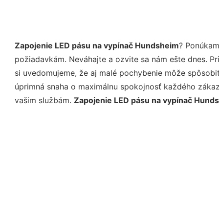
Zapojenie LED pásu na vypínač Hundsheim
? Ponúkame
požiadavkám. Neváhajte a ozvite sa nám ešte dnes. Pri 
si uvedomujeme, že aj malé pochybenie môže spôsobiť 
úprimná snaha o maximálnu spokojnosť každého zákazní
vašim službám.
Zapojenie LED pásu na vypínač Hund