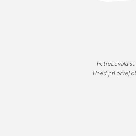
Potrebovala so
Hneď pri prvej o