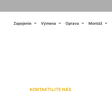
Zapojenie
Výmena
Oprava
Montáž
LED pásu na vypín
KONTAKTUJTE NÁS