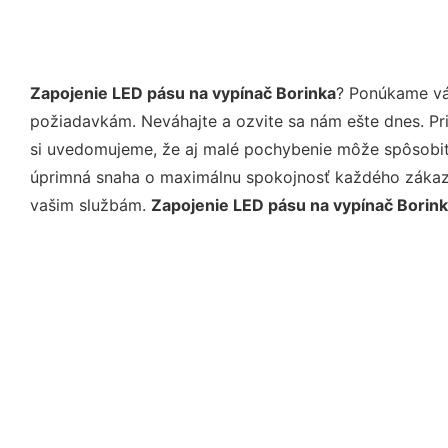
Zapojenie LED pásu na vypínač Borinka
? Ponúkame vá
požiadavkám. Neváhajte a ozvite sa nám ešte dnes. Pri 
si uvedomujeme, že aj malé pochybenie môže spôsobiť 
úprimná snaha o maximálnu spokojnosť každého zákazní
vašim službám.
Zapojenie LED pásu na vypínač Borin