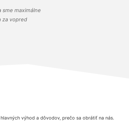
) a sme maximálne
 a za vopred
hlavných výhod a dôvodov, prečo sa obrátiť na nás.