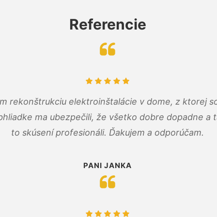
Referencie
m rekonštrukciu elektroinštalácie v dome, z ktorej 
bhliadke ma ubezpečili, že všetko dobre dopadne a ta
to skúsení profesionáli. Ďakujem a odporúčam.
PANI JANKA