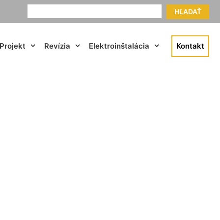
HĽADAŤ
Projekt
Revízia
Elektroinštalácia
Kontakt
ač Borinka