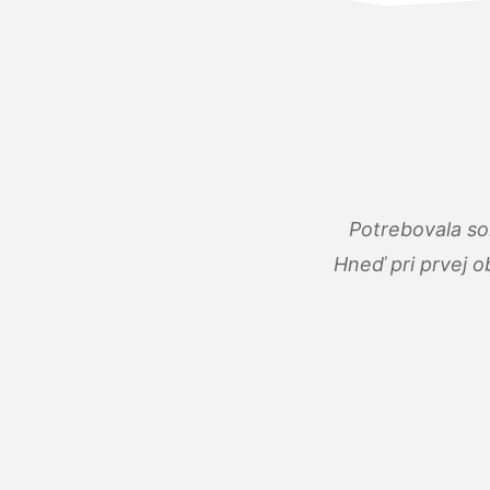
Potrebovala so
Hneď pri prvej o