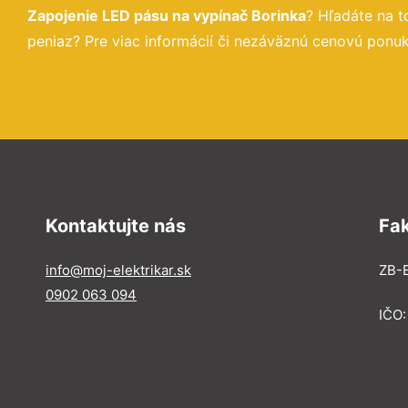
Zapojenie LED pásu na vypínač Borinka
? Hľadáte na 
peniaz? Pre viac informácií či nezáväznú cenovú ponuk
Kontaktujte nás
Fa
info@moj-elektrikar.sk
ZB-E
0902 063 094
IČO