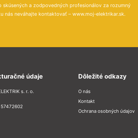
to skúsených a zodpovedných profesionálov za rozumný
u nás neváhajte kontaktovať – www.moj-elektrikar.sk.
kturačné údaje
Dôležité odkazy
LEKTRIK s. r. o.
O nás
Kontakt
: 57472602
Ochrana osobných údajov