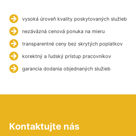
vysoká úroveň kvality poskytovaných služieb
nezáväzná cenová ponuka na mieru
transparentné ceny bez skrytých poplatkov
korektný a ľudský prístup pracovníkov
garancia dodania objednaných služieb
Kontaktujte nás