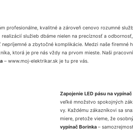
m profesionálne, kvalitné a zároveň cenovo rozumné služb
realizácií služieb dbáme nielen na precíznosť a odbornosť,
nepríjemné a zbytočné komplikácie. Medzi naše firemné hod
ka, ktorá je pre nás vždy na prvom mieste. Naši pracovníc
ka
– www.moj-elektrikar.sk je tu pre vás.
Zapojenie LED pásu na vypínač
veľké množstvo spokojných zákaz
vy. Každému zákazníkovi sa sna
miere, pretože vieme, že osobný
vypínač Borinka
– samozrejmosťo