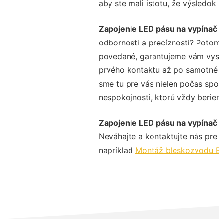
aby ste mali istotu, že výsledok
Zapojenie LED pásu na vypínač
odbornosti a precíznosti? Potom
povedané, garantujeme vám vysok
prvého kontaktu až po samotné 
sme tu pre vás nielen počas spol
nespokojnosti, ktorú vždy beriem
Zapojenie LED pásu na vypínač
Neváhajte a kontaktujte nás pre v
napríklad
Montáž bleskozvodu B