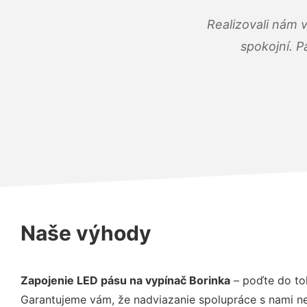
Realizovali nám 
spokojní. P
Naše výhody
Zapojenie LED pásu na vypínač Borinka
– poďte do to
Garantujeme vám, že nadviazanie spolupráce s nami ne