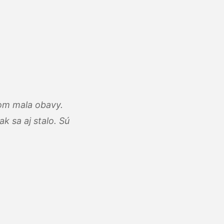
som mala obavy.
k sa aj stalo. Sú