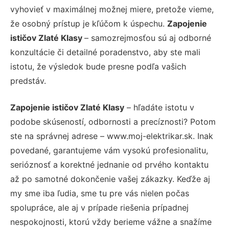
vyhovieť v maximálnej možnej miere, pretože vieme,
že osobný prístup je kľúčom k úspechu.
Zapojenie
ističov Zlaté Klasy
– samozrejmosťou sú aj odborné
konzultácie či detailné poradenstvo, aby ste mali
istotu, že výsledok bude presne podľa vašich
predstáv.
Zapojenie ističov Zlaté Klasy
– hľadáte istotu v
podobe skúseností, odbornosti a precíznosti? Potom
ste na správnej adrese – www.moj-elektrikar.sk. Inak
povedané, garantujeme vám vysokú profesionalitu,
serióznosť a korektné jednanie od prvého kontaktu
až po samotné dokončenie vašej zákazky. Keďže aj
my sme iba ľudia, sme tu pre vás nielen počas
spolupráce, ale aj v prípade riešenia prípadnej
nespokojnosti, ktorú vždy berieme vážne a snažíme