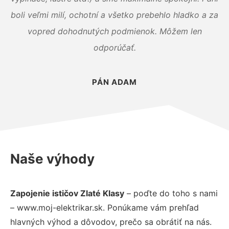
boli veľmi milí, ochotní a všetko prebehlo hladko a za
vopred dohodnutých podmienok. Môžem len
odporúčať.
PÁN ADAM
Naše výhody
Zapojenie ističov Zlaté Klasy
– poďte do toho s nami
– www.moj-elektrikar.sk. Ponúkame vám prehľad
hlavných výhod a dôvodov, prečo sa obrátiť na nás.