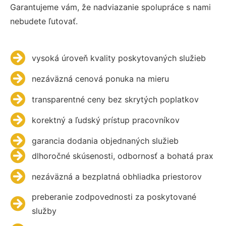
Garantujeme vám, že nadviazanie spolupráce s nami
nebudete ľutovať.
vysoká úroveň kvality poskytovaných služieb
nezáväzná cenová ponuka na mieru
transparentné ceny bez skrytých poplatkov
korektný a ľudský prístup pracovníkov
garancia dodania objednaných služieb
dlhoročné skúsenosti, odbornosť a bohatá prax
nezáväzná a bezplatná obhliadka priestorov
preberanie zodpovednosti za poskytované
služby