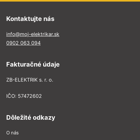
Kontaktujte nás
info@moj-elektrikar.sk
0902 063 094
Fakturačné údaje
ZB-ELEKTRIK s. r. o.
IČO: 57472602
Dôležité odkazy
O nás