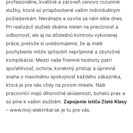
profesionálne, kvalitné a zároveň cenovo rozumné
služby, ktoré sú prispôsobené vašim individuálnym
požiadavkám. Neváhajte a ozvite sa nám ešte dnes.
Pri realizácií služieb dbáme nielen na precíznosť a
odbornosť, ale aj na dôslednú kontrolu vykonanej
práce, pretože si uvedomujeme, že aj malé
pochybenie môže spôsobiť nepríjemné a zbytočné
komplikácie. Medzi naše firemné hodnoty patrí
spoľahlivosť, ochota, korektný prístup a úprimná
snaha o maximálnu spokojnosť každého zákazníka,
ktorá je pre nás vždy na prvom mieste. Naši
pracovníci majú dlhoročné skúsenosti, bohatú prax a
sú plne k vašim službám.
Zapojenie ističa Zlaté Klasy
– www.moj-elektrikar.sk je tu pre vás.