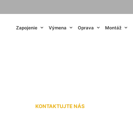
Zapojenie
Výmena
Oprava
Montáž
 ističa Štvrtok na
KONTAKTUJTE NÁS