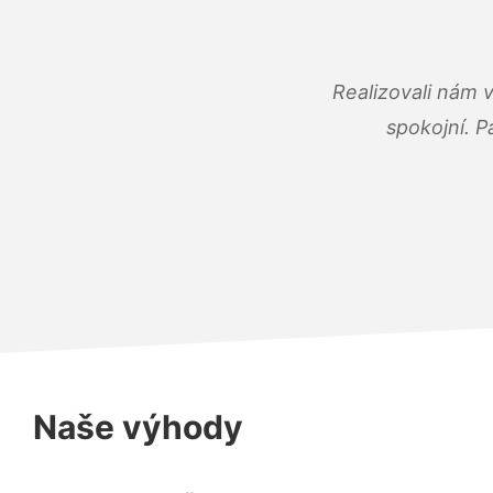
Realizovali nám 
spokojní. P
Naše výhody