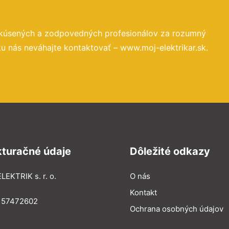
skúsených a zodpovedných profesionálov za rozumný
u nás neváhajte kontaktovať – www.moj-elektrikar.sk.
kturačné údaje
Dôležité odkazy
LEKTRIK s. r. o.
O nás
Kontakt
: 57472602
Ochrana osobných údajov