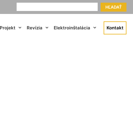
HĽADAŤ
Projekt
Revízia
Elektroinštalácia
Kontakt
 Ostrove