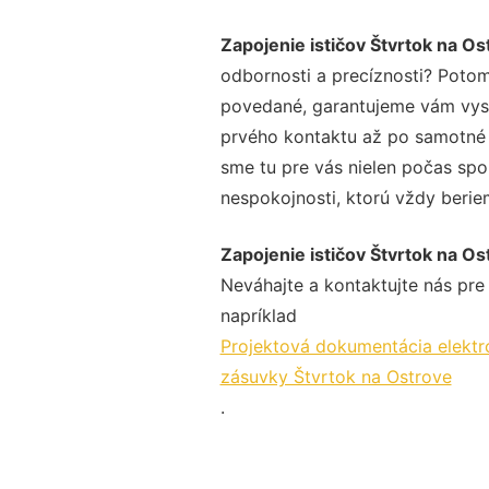
Zapojenie ističov Štvrtok na Os
odbornosti a precíznosti? Potom
povedané, garantujeme vám vysok
prvého kontaktu až po samotné 
sme tu pre vás nielen počas spol
nespokojnosti, ktorú vždy beriem
Zapojenie ističov Štvrtok na Os
Neváhajte a kontaktujte nás pre v
napríklad
Projektová dokumentácia elektro
zásuvky Štvrtok na Ostrove
.