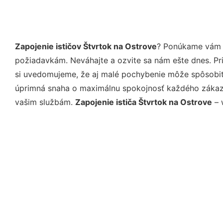
Zapojenie ističov Štvrtok na Ostrove
? Ponúkame vám p
požiadavkám. Neváhajte a ozvite sa nám ešte dnes. Pri 
si uvedomujeme, že aj malé pochybenie môže spôsobiť 
úprimná snaha o maximálnu spokojnosť každého zákazní
vašim službám.
Zapojenie ističa Štvrtok na Ostrove
– 