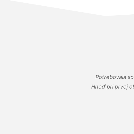
Potrebovala so
Hneď pri prvej o