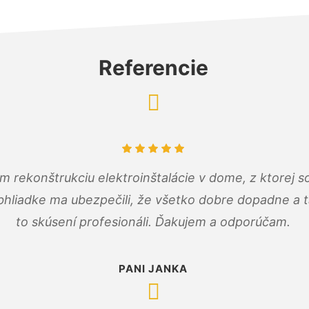
Referencie
m rekonštrukciu elektroinštalácie v dome, z ktorej 
bhliadke ma ubezpečili, že všetko dobre dopadne a ta
to skúsení profesionáli. Ďakujem a odporúčam.
PANI JANKA