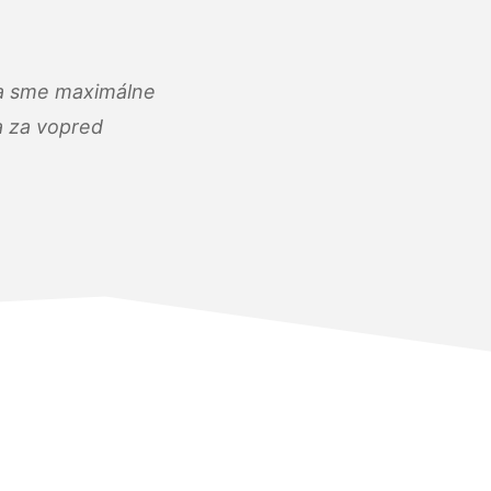
) a sme maximálne
 a za vopred