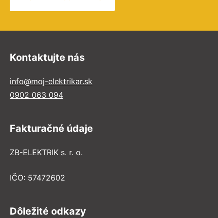
Kontaktujte nás
info@moj-elektrikar.sk
0902 063 094
Fakturačné údaje
ZB-ELEKTRIK s. r. o.
IČO: 57472602
Dôležité odkazy