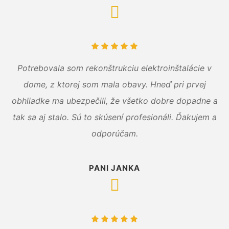
Potrebovala som rekonštrukciu elektroinštalácie v
dome, z ktorej som mala obavy. Hneď pri prvej
obhliadke ma ubezpečili, že všetko dobre dopadne a
tak sa aj stalo. Sú to skúsení profesionáli. Ďakujem a
odporúčam.
PANI JANKA