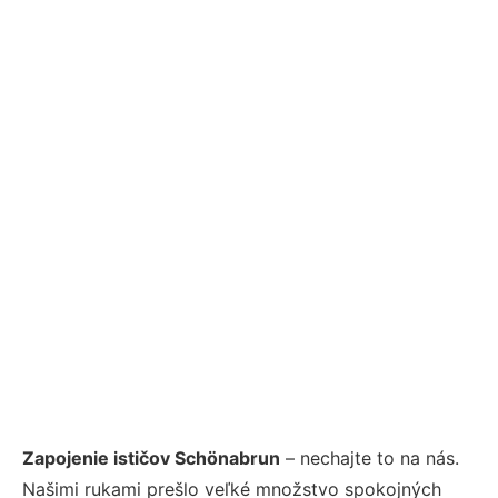
Zapojenie ističov Schönabrun
– nechajte to na nás.
Našimi rukami prešlo veľké množstvo spokojných