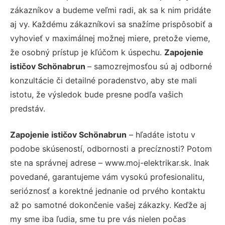
zákazníkov a budeme veľmi radi, ak sa k nim pridáte
aj vy. Každému zákazníkovi sa snažíme prispôsobiť a
vyhovieť v maximálnej možnej miere, pretože vieme,
že osobný prístup je kľúčom k úspechu.
Zapojenie
ističov Schönabrun
– samozrejmosťou sú aj odborné
konzultácie či detailné poradenstvo, aby ste mali
istotu, že výsledok bude presne podľa vašich
predstáv.
Zapojenie ističov Schönabrun
– hľadáte istotu v
podobe skúseností, odbornosti a precíznosti? Potom
ste na správnej adrese – www.moj-elektrikar.sk. Inak
povedané, garantujeme vám vysokú profesionalitu,
serióznosť a korektné jednanie od prvého kontaktu
až po samotné dokončenie vašej zákazky. Keďže aj
my sme iba ľudia, sme tu pre vás nielen počas