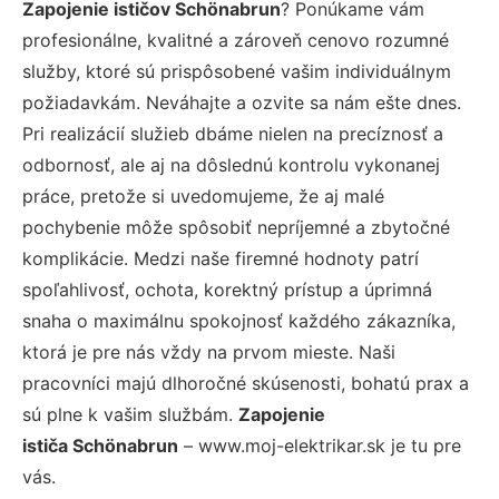
Zapojenie ističov Schönabrun
? Ponúkame vám
profesionálne, kvalitné a zároveň cenovo rozumné
služby, ktoré sú prispôsobené vašim individuálnym
požiadavkám. Neváhajte a ozvite sa nám ešte dnes.
Pri realizácií služieb dbáme nielen na precíznosť a
odbornosť, ale aj na dôslednú kontrolu vykonanej
práce, pretože si uvedomujeme, že aj malé
pochybenie môže spôsobiť nepríjemné a zbytočné
komplikácie. Medzi naše firemné hodnoty patrí
spoľahlivosť, ochota, korektný prístup a úprimná
snaha o maximálnu spokojnosť každého zákazníka,
ktorá je pre nás vždy na prvom mieste. Naši
pracovníci majú dlhoročné skúsenosti, bohatú prax a
sú plne k vašim službám.
Zapojenie
ističa Schönabrun
– www.moj-elektrikar.sk je tu pre
vás.