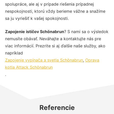
spolupráce, ale aj v prípade riešenia prípadnej
nespokojnosti, ktorú vždy berieme vážne a snažíme
sa ju vyriešiť k vašej spokojnosti.
Zapojenie ističov Schönabrun
? S nami sa o výsledok
nemusíte obávať. Neváhajte a kontaktujte nás pre
viac informácií. Prezrite si aj ďalšie naše služby, ako
napríklad
Zapojenie vypínača a svetla Schönabrun
,
Oprava
kotla Attack Schönabrun
.
Referencie