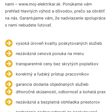
nami – www.moj-elektrikar.sk. Ponúkame vám
prehľad hlavných výhod a dôvodov, prečo sa obrátiť
na nás. Garantujeme vám, že nadviazanie spolupráce
s nami nebudete ľutovať.
vysoká úroveň kvality poskytovaných služieb
nezáväzná cenová ponuka na mieru
transparentné ceny bez skrytých poplatkov
korektný a ľudský prístup pracovníkov
garancia dodania objednaných služieb
dlhoročné skúsenosti, odbornosť a bohatá prax
nezáväzná a bezplatná obhliadka priestorov
preberanie zodpovednosti za poskytované