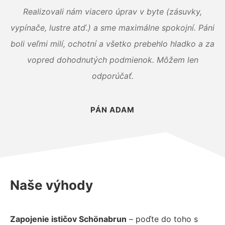
Realizovali nám viacero úprav v byte (zásuvky,
vypínače, lustre atď.) a sme maximálne spokojní. Páni
boli veľmi milí, ochotní a všetko prebehlo hladko a za
vopred dohodnutých podmienok. Môžem len
odporúčať.
PÁN ADAM
Naše výhody
Zapojenie ističov Schönabrun
– poďte do toho s