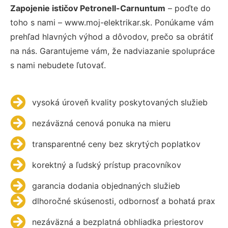
Zapojenie ističov Petronell-Carnuntum
– poďte do
toho s nami – www.moj-elektrikar.sk. Ponúkame vám
prehľad hlavných výhod a dôvodov, prečo sa obrátiť
na nás. Garantujeme vám, že nadviazanie spolupráce
s nami nebudete ľutovať.
vysoká úroveň kvality poskytovaných služieb
nezáväzná cenová ponuka na mieru
transparentné ceny bez skrytých poplatkov
korektný a ľudský prístup pracovníkov
garancia dodania objednaných služieb
dlhoročné skúsenosti, odbornosť a bohatá prax
nezáväzná a bezplatná obhliadka priestorov