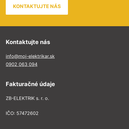
KONTAKTUJTE NÁS
Kontaktujte nás
info@moj-elektrikar.sk
0902 063 094
Fakturačné údaje
ZB-ELEKTRIK s. r. o.
IČO: 57472602