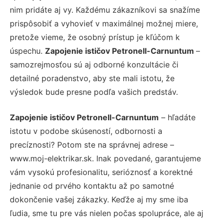
nim pridáte aj vy. Každému zákazníkovi sa snažíme
prispôsobiť a vyhovieť v maximálnej možnej miere,
pretože vieme, že osobný prístup je kľúčom k
úspechu.
Zapojenie ističov Petronell-Carnuntum
–
samozrejmosťou sú aj odborné konzultácie či
detailné poradenstvo, aby ste mali istotu, že
výsledok bude presne podľa vašich predstáv.
Zapojenie ističov Petronell-Carnuntum
– hľadáte
istotu v podobe skúseností, odbornosti a
precíznosti? Potom ste na správnej adrese –
www.moj-elektrikar.sk. Inak povedané, garantujeme
vám vysokú profesionalitu, serióznosť a korektné
jednanie od prvého kontaktu až po samotné
dokončenie vašej zákazky. Keďže aj my sme iba
ľudia, sme tu pre vás nielen počas spolupráce, ale aj