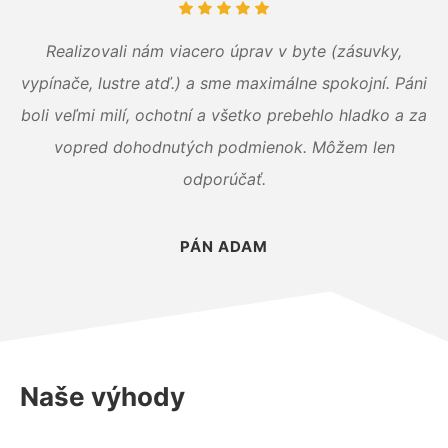
Realizovali nám viacero úprav v byte (zásuvky,
vypínače, lustre atď.) a sme maximálne spokojní. Páni
boli veľmi milí, ochotní a všetko prebehlo hladko a za
vopred dohodnutých podmienok. Môžem len
odporúčať.
PÁN ADAM
Naše výhody