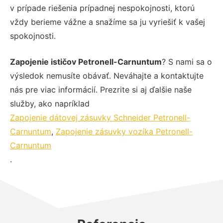
v prípade riešenia prípadnej nespokojnosti, ktorú
vždy berieme vážne a snažíme sa ju vyriešiť k vašej
spokojnosti.
Zapojenie ističov Petronell-Carnuntum
? S nami sa o
výsledok nemusíte obávať. Neváhajte a kontaktujte
nás pre viac informácií. Prezrite si aj ďalšie naše
služby, ako napríklad
Zapojenie dátovej zásuvky Schneider Petronell-
Carnuntum
,
Zapojenie zásuvky vozíka Petronell-
Carnuntum
.