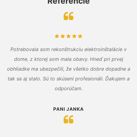
Referencie
Potrebovala som rekonštrukciu elektroinštalácie v
dome, z ktorej som mala obavy. Hneď pri prvej
obhliadke ma ubezpečili, že všetko dobre dopadne a
tak sa aj stalo. Sú to skúsení profesionáli. Ďakujem a
odporúčam.
PANI JANKA