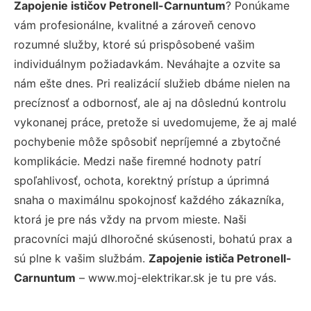
Zapojenie ističov Petronell-Carnuntum
? Ponúkame
vám profesionálne, kvalitné a zároveň cenovo
rozumné služby, ktoré sú prispôsobené vašim
individuálnym požiadavkám. Neváhajte a ozvite sa
nám ešte dnes. Pri realizácií služieb dbáme nielen na
precíznosť a odbornosť, ale aj na dôslednú kontrolu
vykonanej práce, pretože si uvedomujeme, že aj malé
pochybenie môže spôsobiť nepríjemné a zbytočné
komplikácie. Medzi naše firemné hodnoty patrí
spoľahlivosť, ochota, korektný prístup a úprimná
snaha o maximálnu spokojnosť každého zákazníka,
ktorá je pre nás vždy na prvom mieste. Naši
pracovníci majú dlhoročné skúsenosti, bohatú prax a
sú plne k vašim službám.
Zapojenie ističa Petronell-
Carnuntum
– www.moj-elektrikar.sk je tu pre vás.