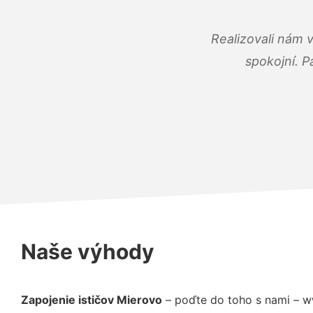
Realizovali nám 
spokojní. P
Naše výhody
Zapojenie ističov Mierovo
– poďte do toho s nami – w