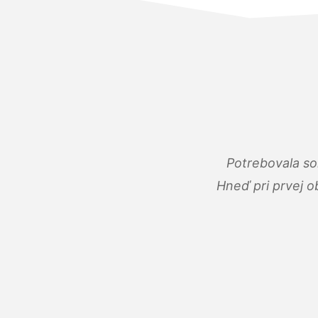
Potrebovala so
Hneď pri prvej o