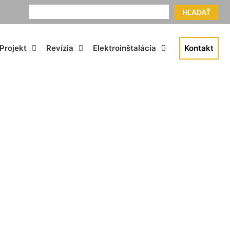
HĽADAŤ
Projekt
Revízia
Elektroinštalácia
Kontakt
ovo