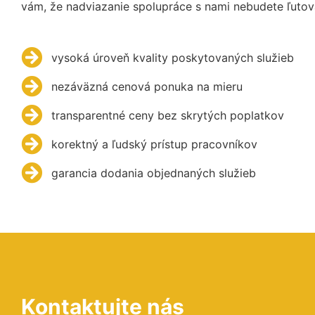
vám, že nadviazanie spolupráce s nami nebudete ľutov
vysoká úroveň kvality poskytovaných služieb
nezáväzná cenová ponuka na mieru
transparentné ceny bez skrytých poplatkov
korektný a ľudský prístup pracovníkov
garancia dodania objednaných služieb
Kontaktujte nás