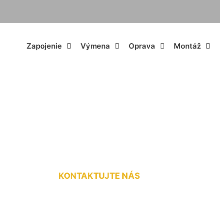
Zapojenie
Výmena
Oprava
Montáž
ojenie ističa Mier
KONTAKTUJTE NÁS