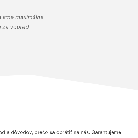
) a sme maximálne
 a za vopred
d a dôvodov, prečo sa obrátiť na nás. Garantujeme