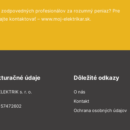
a zodpovedných profesionálov za rozumný peniaz? Pre
jte kontaktovať – www.moj-elektrikar.sk.
kturačné údaje
Dôležité odkazy
LEKTRIK s. r. o.
O nás
Kontakt
: 57472602
Ochrana osobných údajov