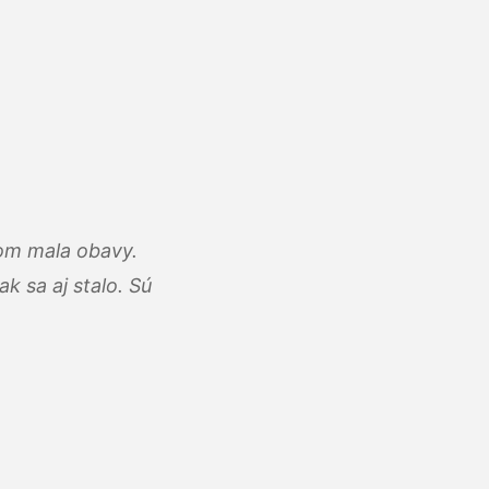
som mala obavy.
k sa aj stalo. Sú