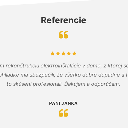
Referencie
m rekonštrukciu elektroinštalácie v dome, z ktorej 
bhliadke ma ubezpečili, že všetko dobre dopadne a ta
to skúsení profesionáli. Ďakujem a odporúčam.
PANI JANKA