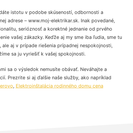
dáte istotu v podobe skúseností, odbornosti a
nej adrese – www.moj-elektrikar.sk. Inak povedané,
nalitu, serióznosť a korektné jednanie od prvého
nie vašej zákazky. Keďže aj my sme iba ľudia, sme tu
 ale aj v prípade riešenia prípadnej nespokojnosti,
me sa ju vyriešiť k vašej spokojnosti.
ami sa o výsledok nemusíte obávať. Neváhajte a
ií. Prezrite si aj ďalšie naše služby, ako napríklad
ierovo
,
Elektroinštalácia rodinného domu cena