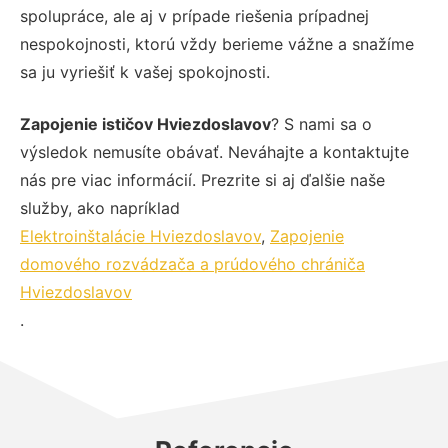
spolupráce, ale aj v prípade riešenia prípadnej
nespokojnosti, ktorú vždy berieme vážne a snažíme
sa ju vyriešiť k vašej spokojnosti.
Zapojenie ističov Hviezdoslavov
? S nami sa o
výsledok nemusíte obávať. Neváhajte a kontaktujte
nás pre viac informácií. Prezrite si aj ďalšie naše
služby, ako napríklad
Elektroinštalácie Hviezdoslavov
,
Zapojenie
domového rozvádzača a prúdového chrániča
Hviezdoslavov
.