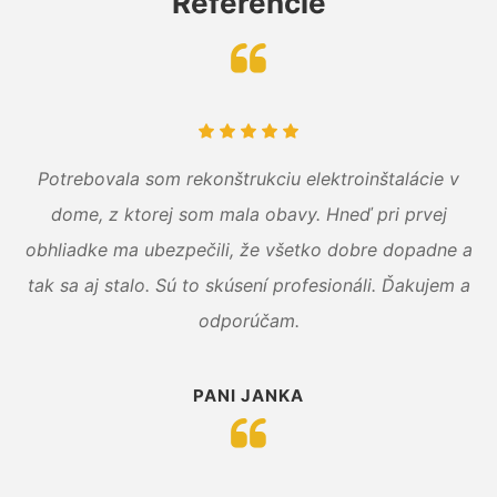
Referencie
Potrebovala som rekonštrukciu elektroinštalácie v
dome, z ktorej som mala obavy. Hneď pri prvej
obhliadke ma ubezpečili, že všetko dobre dopadne a
tak sa aj stalo. Sú to skúsení profesionáli. Ďakujem a
odporúčam.
PANI JANKA