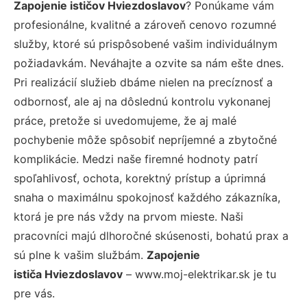
Zapojenie ističov Hviezdoslavov
? Ponúkame vám
profesionálne, kvalitné a zároveň cenovo rozumné
služby, ktoré sú prispôsobené vašim individuálnym
požiadavkám. Neváhajte a ozvite sa nám ešte dnes.
Pri realizácií služieb dbáme nielen na precíznosť a
odbornosť, ale aj na dôslednú kontrolu vykonanej
práce, pretože si uvedomujeme, že aj malé
pochybenie môže spôsobiť nepríjemné a zbytočné
komplikácie. Medzi naše firemné hodnoty patrí
spoľahlivosť, ochota, korektný prístup a úprimná
snaha o maximálnu spokojnosť každého zákazníka,
ktorá je pre nás vždy na prvom mieste. Naši
pracovníci majú dlhoročné skúsenosti, bohatú prax a
sú plne k vašim službám.
Zapojenie
ističa Hviezdoslavov
– www.moj-elektrikar.sk je tu
pre vás.