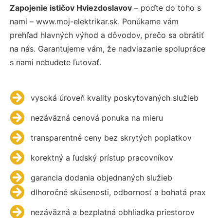
Zapojenie ističov Hviezdoslavov
– poďte do toho s
nami – www.moj-elektrikar.sk. Ponúkame vám
prehľad hlavných výhod a dôvodov, prečo sa obrátiť
na nás. Garantujeme vám, že nadviazanie spolupráce
s nami nebudete ľutovať.
vysoká úroveň kvality poskytovaných služieb
nezáväzná cenová ponuka na mieru
transparentné ceny bez skrytých poplatkov
korektný a ľudský prístup pracovníkov
garancia dodania objednaných služieb
dlhoročné skúsenosti, odbornosť a bohatá prax
nezáväzná a bezplatná obhliadka priestorov