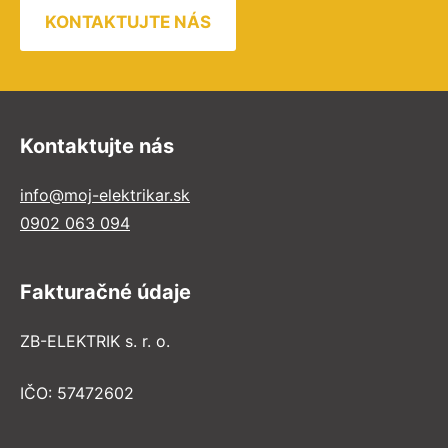
KONTAKTUJTE NÁS
Kontaktujte nás
info@moj-elektrikar.sk
0902 063 094
Fakturačné údaje
ZB-ELEKTRIK s. r. o.
IČO: 57472602