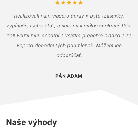
Realizovali nám viacero úprav v byte (zásuvky,
vypínače, lustre atď.) a sme maximálne spokojní. Páni
boli veľmi milí, ochotní a všetko prebehlo hladko a za
vopred dohodnutých podmienok. Môžem len
odporúčať.
PÁN ADAM
Naše výhody