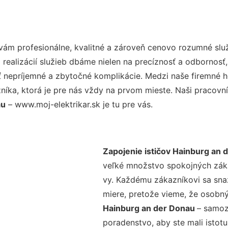
ám profesionálne, kvalitné a zároveň cenovo rozumné služ
realizácií služieb dbáme nielen na precíznosť a odbornosť,
nepríjemné a zbytočné komplikácie. Medzi naše firemné hod
ka, ktorá je pre nás vždy na prvom mieste. Naši pracovníc
au
– www.moj-elektrikar.sk je tu pre vás.
Zapojenie ističov Hainburg an 
veľké množstvo spokojných zákaz
vy. Každému zákazníkovi sa sna
miere, pretože vieme, že osobný
Hainburg an der Donau
– samoz
poradenstvo, aby ste mali istot