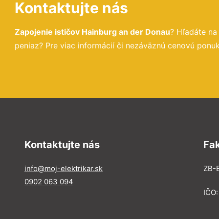
Kontaktujte nás
Zapojenie ističov Hainburg an der Donau
? Hľadáte na
peniaz? Pre viac informácií či nezáväznú cenovú ponuk
Kontaktujte nás
Fa
info@moj-elektrikar.sk
ZB-E
0902 063 094
IČO