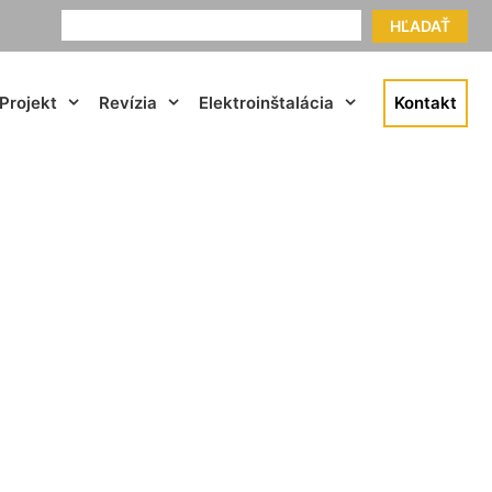
HĽADAŤ
Projekt
Revízia
Elektroinštalácia
Kontakt
 der Donau