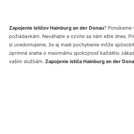
Zapojenie ističov Hainburg an der Donau
? Ponúkame v
požiadavkám. Neváhajte a ozvite sa nám ešte dnes. Pri 
si uvedomujeme, že aj malé pochybenie môže spôsobiť 
úprimná snaha o maximálnu spokojnosť každého zákazní
vašim službám.
Zapojenie ističa Hainburg an der Don