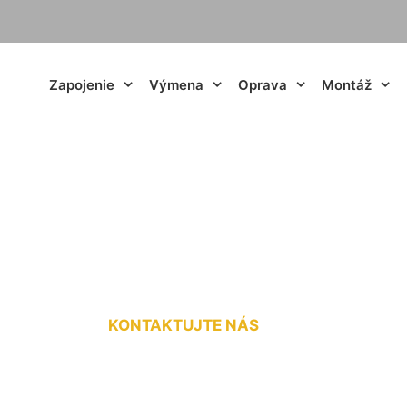
Zapojenie
Výmena
Oprava
Montáž
stiča Hainburg an
KONTAKTUJTE NÁS