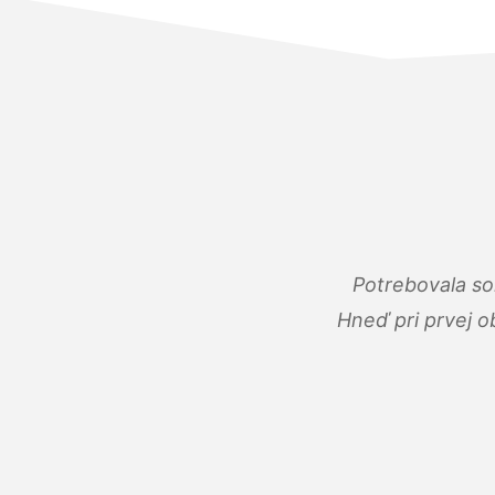
Potrebovala so
Hneď pri prvej o