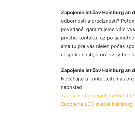
Zapojenie ističov Hainburg an 
odbornosti a precíznosti? Potom
povedané, garantujeme vám vysok
prvého kontaktu až po samotné 
sme tu pre vás nielen počas spol
nespokojnosti, ktorú vždy beriem
Zapojenie ističov Hainburg an 
Neváhajte a kontaktujte nás pre v
napríklad
Zapojenie bodových svetiel do 
Zapojenie LED svetiel Hainburg
.