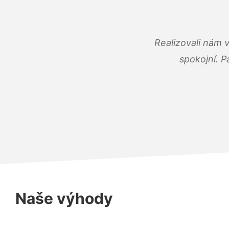
Realizovali nám 
spokojní. P
Naše výhody