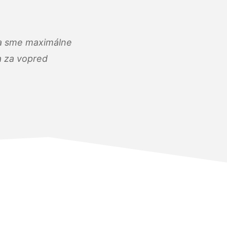
) a sme maximálne
 a za vopred