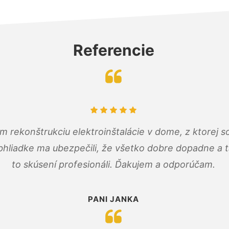
Referencie
m rekonštrukciu elektroinštalácie v dome, z ktorej 
bhliadke ma ubezpečili, že všetko dobre dopadne a ta
to skúsení profesionáli. Ďakujem a odporúčam.
PANI JANKA