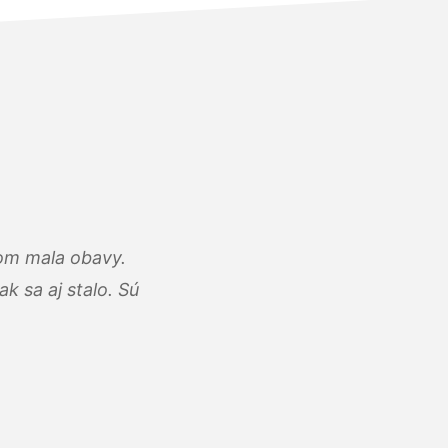
som mala obavy.
k sa aj stalo. Sú