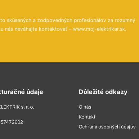
 to skúsených a zodpovedných profesionálov za rozumný
u nás neváhajte kontaktovať – www.moj-elektrikar.sk.
kturačné údaje
Dôležité odkazy
LEKTRIK s. r. o.
O nás
Kontakt
: 57472602
Ochrana osobných údajov