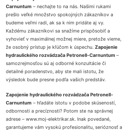
Carnuntum
– nechajte to na nás. Našimi rukami
prešlo veľké množstvo spokojných zákazníkov a
budeme veľmi radi, ak sa k nim pridáte aj vy.
Každému zákazníkovi sa snažíme prispôsobiť a
vyhovieť v maximálnej možnej miere, pretože vieme,
že osobný prístup je kľúčom k úspechu.
Zapojenie
hydraulického rozvádzača Petronell-Carnuntum
–
samozrejmosťou sú aj odborné konzultácie či
detailné poradenstvo, aby ste mali istotu, že
výsledok bude presne podľa vašich predstáv.
Zapojenie hydraulického rozvádzača Petronell-
Carnuntum
– hľadáte istotu v podobe skúseností,
odbornosti a precíznosti? Potom ste na správnej
adrese – www.moj-elektrikar.sk. Inak povedané,
garantujeme vám vysokú profesionalitu, serióznosť a