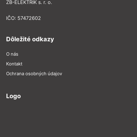
ZB-ELEKTRIK s. r. o.
IČO: 57472602
Dôležité odkazy
O nás
Kontakt
Ochrana osobných údajov
Logo