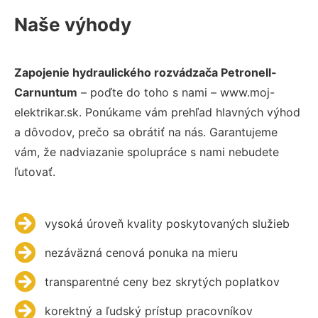
Naše výhody
Zapojenie hydraulického rozvádzača Petronell-
Carnuntum
– poďte do toho s nami – www.moj-
elektrikar.sk. Ponúkame vám prehľad hlavných výhod
a dôvodov, prečo sa obrátiť na nás. Garantujeme
vám, že nadviazanie spolupráce s nami nebudete
ľutovať.
vysoká úroveň kvality poskytovaných služieb
nezáväzná cenová ponuka na mieru
transparentné ceny bez skrytých poplatkov
korektný a ľudský prístup pracovníkov