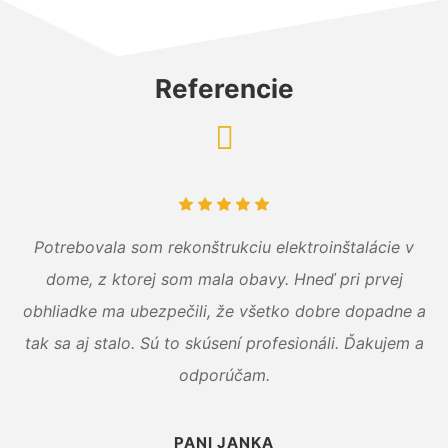
Referencie
Potrebovala som rekonštrukciu elektroinštalácie v
dome, z ktorej som mala obavy. Hneď pri prvej
obhliadke ma ubezpečili, že všetko dobre dopadne a
tak sa aj stalo. Sú to skúsení profesionáli. Ďakujem a
odporúčam.
PANI JANKA