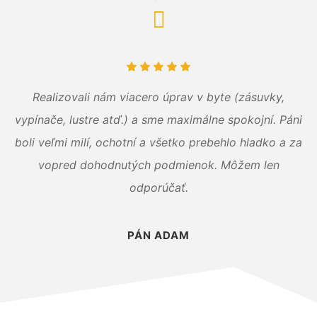
Realizovali nám viacero úprav v byte (zásuvky,
vypínače, lustre atď.) a sme maximálne spokojní. Páni
boli veľmi milí, ochotní a všetko prebehlo hladko a za
vopred dohodnutých podmienok. Môžem len
odporúčať.
PÁN ADAM