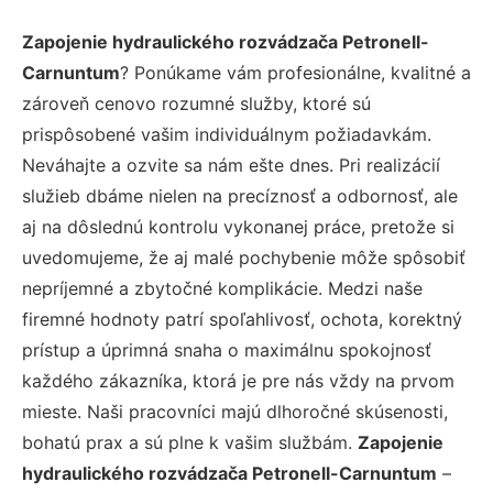
Zapojenie hydraulického rozvádzača Petronell-
Carnuntum
? Ponúkame vám profesionálne, kvalitné a
zároveň cenovo rozumné služby, ktoré sú
prispôsobené vašim individuálnym požiadavkám.
Neváhajte a ozvite sa nám ešte dnes. Pri realizácií
služieb dbáme nielen na precíznosť a odbornosť, ale
aj na dôslednú kontrolu vykonanej práce, pretože si
uvedomujeme, že aj malé pochybenie môže spôsobiť
nepríjemné a zbytočné komplikácie. Medzi naše
firemné hodnoty patrí spoľahlivosť, ochota, korektný
prístup a úprimná snaha o maximálnu spokojnosť
každého zákazníka, ktorá je pre nás vždy na prvom
mieste. Naši pracovníci majú dlhoročné skúsenosti,
bohatú prax a sú plne k vašim službám.
Zapojenie
hydraulického rozvádzača Petronell-Carnuntum
–