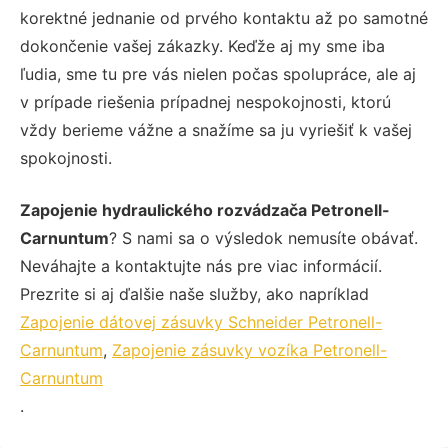
korektné jednanie od prvého kontaktu až po samotné
dokončenie vašej zákazky. Keďže aj my sme iba
ľudia, sme tu pre vás nielen počas spolupráce, ale aj
v prípade riešenia prípadnej nespokojnosti, ktorú
vždy berieme vážne a snažíme sa ju vyriešiť k vašej
spokojnosti.
Zapojenie hydraulického rozvádzača Petronell-
Carnuntum
? S nami sa o výsledok nemusíte obávať.
Neváhajte a kontaktujte nás pre viac informácií.
Prezrite si aj ďalšie naše služby, ako napríklad
Zapojenie dátovej zásuvky Schneider Petronell-
Carnuntum
,
Zapojenie zásuvky vozíka Petronell-
Carnuntum
.