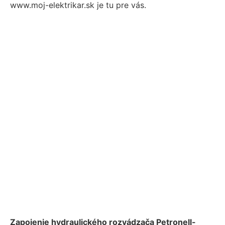
www.moj-elektrikar.sk je tu pre vás.
Zapojenie hydraulického rozvádzača Petronell-