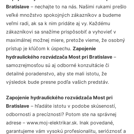
Bratislave
– nechajte to na nás. Našimi rukami prešlo
veľké množstvo spokojných zákazníkov a budeme
veľmi radi, ak sa k nim pridáte aj vy. Každému
zákazníkovi sa snažíme prispôsobiť a vyhovieť v
maximálnej možnej miere, pretože vieme, že osobný
prístup je kľúčom k úspechu.
Zapojenie
hydraulického rozvádzača Most pri Bratislave
–
samozrejmosťou sú aj odborné konzultácie či
detailné poradenstvo, aby ste mali istotu, že
výsledok bude presne podľa vašich predstáv.
Zapojenie hydraulického rozvádzača Most pri
Bratislave
– hľadáte istotu v podobe skúseností,
odbornosti a precíznosti? Potom ste na správnej
adrese – www.moj-elektrikar.sk. Inak povedané,
garantujeme vám vysokú profesionalitu, serióznosť a