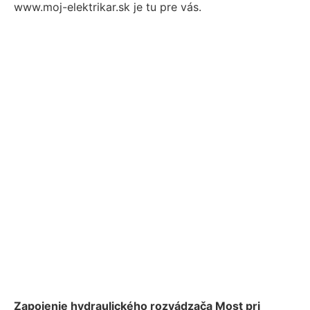
www.moj-elektrikar.sk je tu pre vás.
Zapojenie hydraulického rozvádzača Most pri