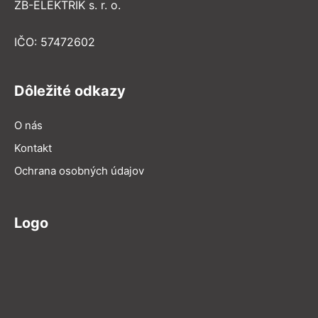
ZB-ELEKTRIK s. r. o.
IČO: 57472602
Dôležité odkazy
O nás
Kontakt
Ochrana osobných údajov
Logo