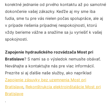
korektné jednanie od prvého kontaktu až po samotné
dokončenie vašej zákazky. Keďže aj my sme iba
ľudia, sme tu pre vás nielen počas spolupráce, ale aj
v prípade riešenia prípadnej nespokojnosti, ktorú
vždy berieme vážne a snažíme sa ju vyriešiť k vašej
spokojnosti.
Zapojenie hydraulického rozvádzača Most pri
Bratislave
? S nami sa o výsledok nemusíte obávať.
Neváhajte a kontaktujte nás pre viac informácií.
Prezrite si aj ďalšie naše služby, ako napríklad
Zapojenie zásuvky bez uzemnenia Most pri
Bratislave
,
Rekonštrukcia elektroinštalácie Most pri
Bratislave
.