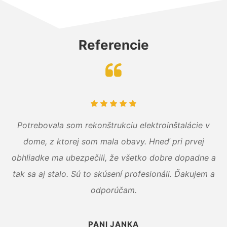
Referencie
Potrebovala som rekonštrukciu elektroinštalácie v
dome, z ktorej som mala obavy. Hneď pri prvej
obhliadke ma ubezpečili, že všetko dobre dopadne a
tak sa aj stalo. Sú to skúsení profesionáli. Ďakujem a
odporúčam.
PANI JANKA