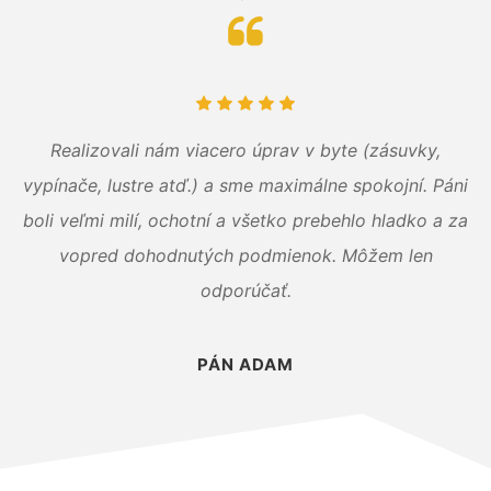
Realizovali nám viacero úprav v byte (zásuvky,
vypínače, lustre atď.) a sme maximálne spokojní. Páni
boli veľmi milí, ochotní a všetko prebehlo hladko a za
vopred dohodnutých podmienok. Môžem len
odporúčať.
PÁN ADAM