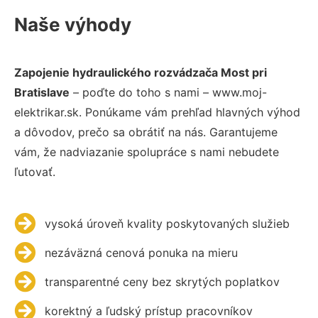
Naše výhody
Zapojenie hydraulického rozvádzača Most pri
Bratislave
– poďte do toho s nami – www.moj-
elektrikar.sk. Ponúkame vám prehľad hlavných výhod
a dôvodov, prečo sa obrátiť na nás. Garantujeme
vám, že nadviazanie spolupráce s nami nebudete
ľutovať.
vysoká úroveň kvality poskytovaných služieb
nezáväzná cenová ponuka na mieru
transparentné ceny bez skrytých poplatkov
korektný a ľudský prístup pracovníkov