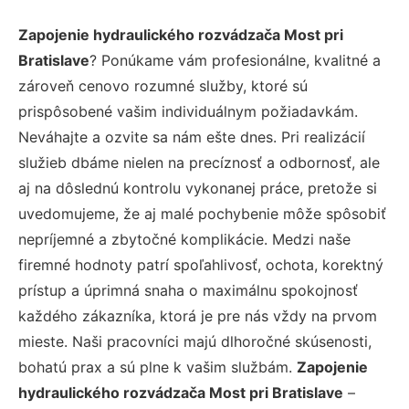
Zapojenie hydraulického rozvádzača Most pri
Bratislave
? Ponúkame vám profesionálne, kvalitné a
zároveň cenovo rozumné služby, ktoré sú
prispôsobené vašim individuálnym požiadavkám.
Neváhajte a ozvite sa nám ešte dnes. Pri realizácií
služieb dbáme nielen na precíznosť a odbornosť, ale
aj na dôslednú kontrolu vykonanej práce, pretože si
uvedomujeme, že aj malé pochybenie môže spôsobiť
nepríjemné a zbytočné komplikácie. Medzi naše
firemné hodnoty patrí spoľahlivosť, ochota, korektný
prístup a úprimná snaha o maximálnu spokojnosť
každého zákazníka, ktorá je pre nás vždy na prvom
mieste. Naši pracovníci majú dlhoročné skúsenosti,
bohatú prax a sú plne k vašim službám.
Zapojenie
hydraulického rozvádzača Most pri Bratislave
–