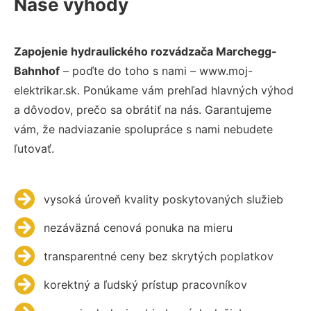
Naše výhody
Zapojenie hydraulického rozvádzača Marchegg-
Bahnhof
– poďte do toho s nami – www.moj-
elektrikar.sk. Ponúkame vám prehľad hlavných výhod
a dôvodov, prečo sa obrátiť na nás. Garantujeme
vám, že nadviazanie spolupráce s nami nebudete
ľutovať.
vysoká úroveň kvality poskytovaných služieb
nezáväzná cenová ponuka na mieru
transparentné ceny bez skrytých poplatkov
korektný a ľudský prístup pracovníkov