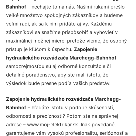
Bahnhof
– nechajte to na nás. Našimi rukami prešlo
veľké množstvo spokojných zákazníkov a budeme
veľmi radi, ak sa k nim pridáte aj vy. Každému
zákazníkovi sa snažíme prispôsobiť a vyhovieť v
maximálnej možnej miere, pretože vieme, že osobný
prístup je kľúčom k úspechu.
Zapojenie
hydraulického rozvádzača Marchegg-Bahnhof
–
samozrejmosťou sú aj odborné konzultácie či
detailné poradenstvo, aby ste mali istotu, že
výsledok bude presne podľa vašich predstáv.
Zapojenie hydraulického rozvádzača Marchegg-
Bahnhof
– hľadáte istotu v podobe skúseností,
odbornosti a precíznosti? Potom ste na správnej
adrese – www.moj-elektrikar.sk. Inak povedané,
garantujeme vám vysokú profesionalitu, serióznosť a