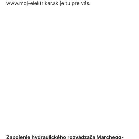
www.moj-elektrikar.sk je tu pre vás.
Zapojenie hydraulického rozvádzača Marchegg-