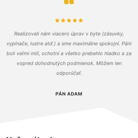
Realizovali nám viacero úprav v byte (zásuvky,
vypínače, lustre atď.) a sme maximálne spokojní. Páni
boli veľmi milí, ochotní a všetko prebehlo hladko a za
vopred dohodnutých podmienok. Môžem len
odporúčať.
PÁN ADAM