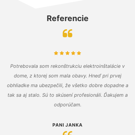
Referencie
Potrebovala som rekonštrukciu elektroinštalácie v
dome, z ktorej som mala obavy. Hneď pri prvej
obhliadke ma ubezpečili, že všetko dobre dopadne a
tak sa aj stalo. Sú to skúsení profesionáli. Ďakujem a
odporúčam.
PANI JANKA