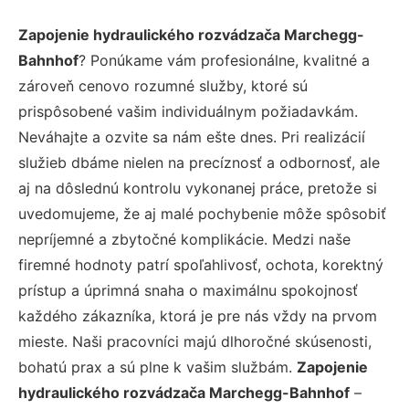
Zapojenie hydraulického rozvádzača Marchegg-
Bahnhof
? Ponúkame vám profesionálne, kvalitné a
zároveň cenovo rozumné služby, ktoré sú
prispôsobené vašim individuálnym požiadavkám.
Neváhajte a ozvite sa nám ešte dnes. Pri realizácií
služieb dbáme nielen na precíznosť a odbornosť, ale
aj na dôslednú kontrolu vykonanej práce, pretože si
uvedomujeme, že aj malé pochybenie môže spôsobiť
nepríjemné a zbytočné komplikácie. Medzi naše
firemné hodnoty patrí spoľahlivosť, ochota, korektný
prístup a úprimná snaha o maximálnu spokojnosť
každého zákazníka, ktorá je pre nás vždy na prvom
mieste. Naši pracovníci majú dlhoročné skúsenosti,
bohatú prax a sú plne k vašim službám.
Zapojenie
hydraulického rozvádzača Marchegg-Bahnhof
–