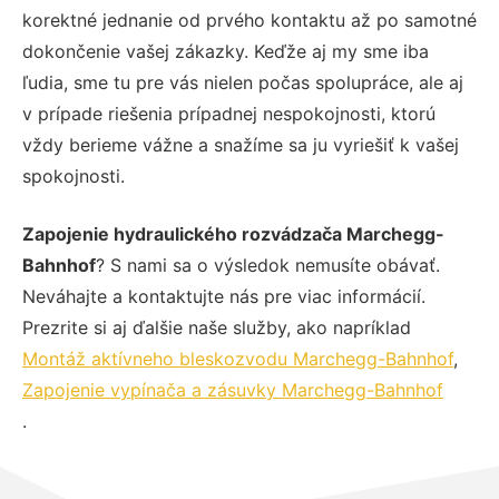
korektné jednanie od prvého kontaktu až po samotné
dokončenie vašej zákazky. Keďže aj my sme iba
ľudia, sme tu pre vás nielen počas spolupráce, ale aj
v prípade riešenia prípadnej nespokojnosti, ktorú
vždy berieme vážne a snažíme sa ju vyriešiť k vašej
spokojnosti.
Zapojenie hydraulického rozvádzača Marchegg-
Bahnhof
? S nami sa o výsledok nemusíte obávať.
Neváhajte a kontaktujte nás pre viac informácií.
Prezrite si aj ďalšie naše služby, ako napríklad
Montáž aktívneho bleskozvodu Marchegg-Bahnhof
,
Zapojenie vypínača a zásuvky Marchegg-Bahnhof
.