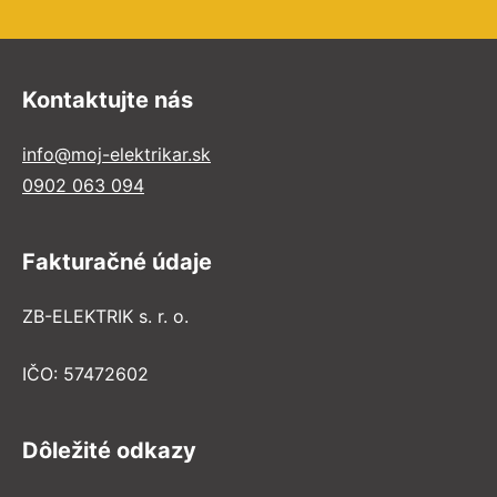
Kontaktujte nás
info@moj-elektrikar.sk
0902 063 094
Fakturačné údaje
ZB-ELEKTRIK s. r. o.
IČO: 57472602
Dôležité odkazy