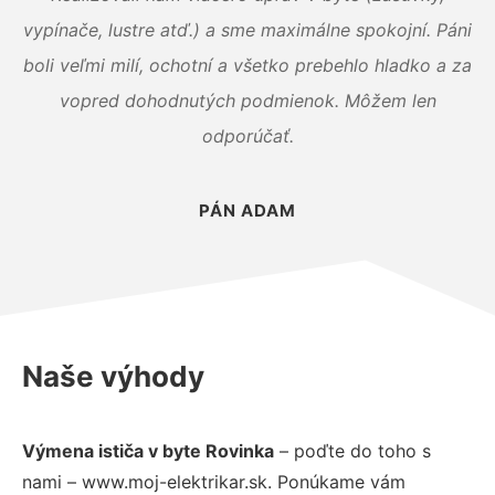
vypínače, lustre atď.) a sme maximálne spokojní. Páni
boli veľmi milí, ochotní a všetko prebehlo hladko a za
vopred dohodnutých podmienok. Môžem len
odporúčať.
PÁN ADAM
Naše výhody
Výmena ističa v byte Rovinka
– poďte do toho s
nami – www.moj-elektrikar.sk. Ponúkame vám