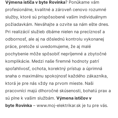
Výmena ističa v byte Rovinka
? Ponúkame vám
profesionálne, kvalitné a zároveň cenovo rozumné
služby, ktoré sú prispôsobené vašim individuálnym
požiadavkám. Neváhajte a ozvite sa nám ešte dnes.
Pri realizácií služieb dbáme nielen na precíznosť a
odbornosť, ale aj na dôslednú kontrolu vykonanej
práce, pretože si uvedomujeme, že aj malé
pochybenie môže spôsobiť nepríjemné a zbytočné
komplikácie. Medzi naše firemné hodnoty patrí
spoľahlivosť, ochota, korektný prístup a úprimná
snaha o maximálnu spokojnosť každého zákazníka,
ktorá je pre nás vždy na prvom mieste. Naši
pracovníci majú dlhoročné skúsenosti, bohatú prax a
sú plne k vašim službám.
Výmena ističov v
byte Rovinka
– www.moj-elektrikar.sk je tu pre vás.