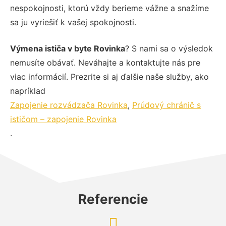
nespokojnosti, ktorú vždy berieme vážne a snažíme
sa ju vyriešiť k vašej spokojnosti.
Výmena ističa v byte Rovinka
? S nami sa o výsledok
nemusíte obávať. Neváhajte a kontaktujte nás pre
viac informácií. Prezrite si aj ďalšie naše služby, ako
napríklad
Zapojenie rozvádzača Rovinka
,
Prúdový chránič s
ističom – zapojenie Rovinka
.
Referencie