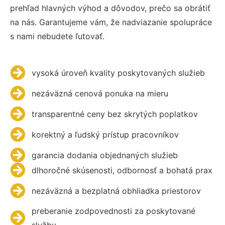
prehľad hlavných výhod a dôvodov, prečo sa obrátiť
na nás. Garantujeme vám, že nadviazanie spolupráce
s nami nebudete ľutovať.
vysoká úroveň kvality poskytovaných služieb
nezáväzná cenová ponuka na mieru
transparentné ceny bez skrytých poplatkov
korektný a ľudský prístup pracovníkov
garancia dodania objednaných služieb
dlhoročné skúsenosti, odbornosť a bohatá prax
nezáväzná a bezplatná obhliadka priestorov
preberanie zodpovednosti za poskytované
služby