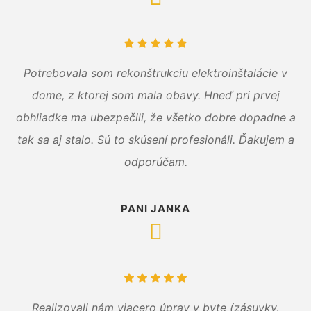
Potrebovala som rekonštrukciu elektroinštalácie v
dome, z ktorej som mala obavy. Hneď pri prvej
obhliadke ma ubezpečili, že všetko dobre dopadne a
tak sa aj stalo. Sú to skúsení profesionáli. Ďakujem a
odporúčam.
PANI JANKA
Realizovali nám viacero úprav v byte (zásuvky,