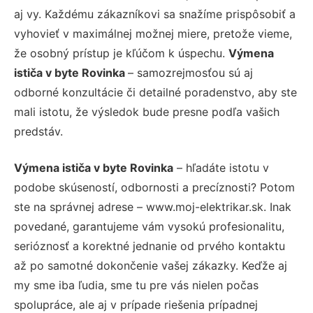
aj vy. Každému zákazníkovi sa snažíme prispôsobiť a
vyhovieť v maximálnej možnej miere, pretože vieme,
že osobný prístup je kľúčom k úspechu.
Výmena
ističa v byte Rovinka
– samozrejmosťou sú aj
odborné konzultácie či detailné poradenstvo, aby ste
mali istotu, že výsledok bude presne podľa vašich
predstáv.
Výmena ističa v byte Rovinka
– hľadáte istotu v
podobe skúseností, odbornosti a precíznosti? Potom
ste na správnej adrese – www.moj-elektrikar.sk. Inak
povedané, garantujeme vám vysokú profesionalitu,
serióznosť a korektné jednanie od prvého kontaktu
až po samotné dokončenie vašej zákazky. Keďže aj
my sme iba ľudia, sme tu pre vás nielen počas
spolupráce, ale aj v prípade riešenia prípadnej