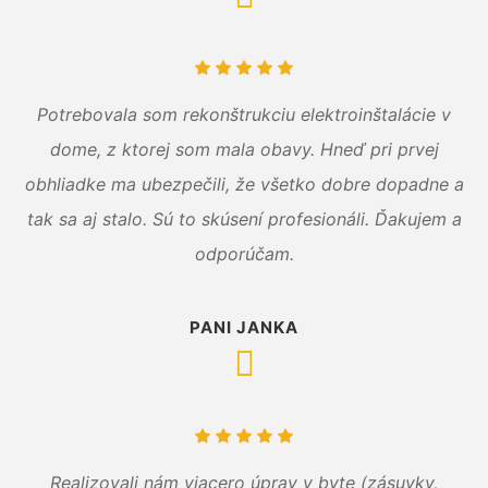
Potrebovala som rekonštrukciu elektroinštalácie v
dome, z ktorej som mala obavy. Hneď pri prvej
obhliadke ma ubezpečili, že všetko dobre dopadne a
tak sa aj stalo. Sú to skúsení profesionáli. Ďakujem a
odporúčam.
PANI JANKA
Realizovali nám viacero úprav v byte (zásuvky,