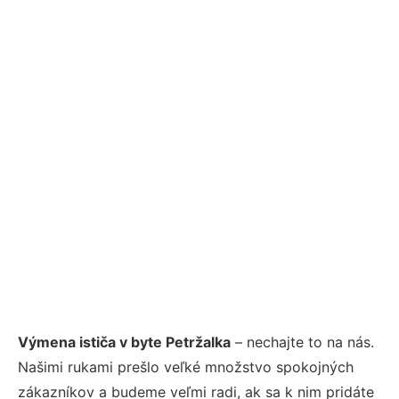
Výmena ističa v byte Petržalka
– nechajte to na nás.
Našimi rukami prešlo veľké množstvo spokojných
zákazníkov a budeme veľmi radi, ak sa k nim pridáte