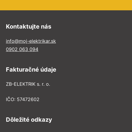
Kontaktujte nás
info@moj-elektrikar.sk
0902 063 094
Fakturačné údaje
ZB-ELEKTRIK s. r. o.
IČO: 57472602
Dôležité odkazy