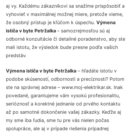
aj vy. Každému zákazníkovi sa snažíme prispôsobiť a
vyhovieť v maximálnej možnej miere, pretože vieme,
že osobný prístup je kľúčom k úspechu.
Výmena
ističa v byte Petržalka
– samozrejmosťou sú aj
odborné konzultácie či detailné poradenstvo, aby ste
mali istotu, že výsledok bude presne podľa vašich
predstáv.
Výmena ističa v byte Petržalka
– hľadáte istotu v
podobe skúseností, odbornosti a precíznosti? Potom
ste na správnej adrese – www.moj-elektrikar.sk. Inak
povedané, garantujeme vám vysokú profesionalitu,
serióznosť a korektné jednanie od prvého kontaktu
až po samotné dokončenie vašej zákazky. Keďže aj
my sme iba ľudia, sme tu pre vás nielen počas
spolupráce, ale aj v prípade riešenia prípadnej