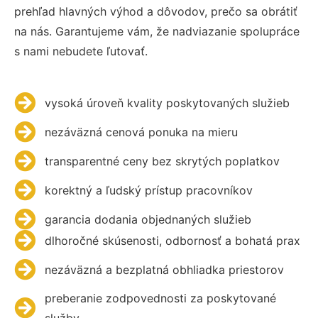
prehľad hlavných výhod a dôvodov, prečo sa obrátiť
na nás. Garantujeme vám, že nadviazanie spolupráce
s nami nebudete ľutovať.
vysoká úroveň kvality poskytovaných služieb
nezáväzná cenová ponuka na mieru
transparentné ceny bez skrytých poplatkov
korektný a ľudský prístup pracovníkov
garancia dodania objednaných služieb
dlhoročné skúsenosti, odbornosť a bohatá prax
nezáväzná a bezplatná obhliadka priestorov
preberanie zodpovednosti za poskytované
služby