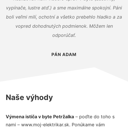
vypínače, lustre atď.) a sme maximálne spokojní. Páni
boli veľmi milí, ochotní a všetko prebehlo hladko a za
vopred dohodnutých podmienok. Môžem len
odporúčať.
PÁN ADAM
Naše výhody
Výmena ističa v byte Petržalka
– poďte do toho s
nami – www.moj-elektrikar.sk. Ponúkame vám