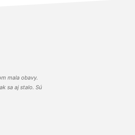
som mala obavy.
k sa aj stalo. Sú