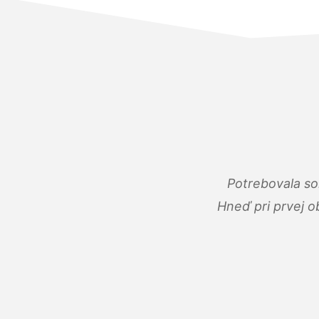
Potrebovala so
Hneď pri prvej o