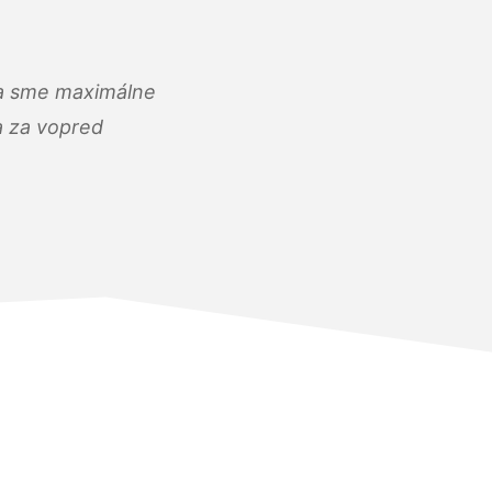
) a sme maximálne
 a za vopred