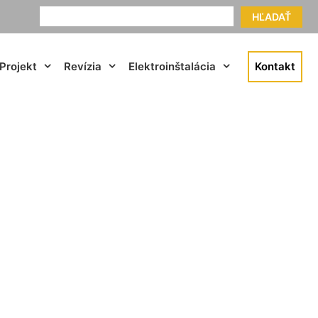
HĽADAŤ
Projekt
Revízia
Elektroinštalácia
Kontakt
átsky Grob