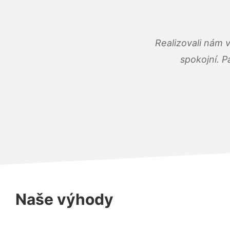
Realizovali nám 
spokojní. P
Naše výhody