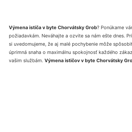
Výmena ističa v byte Chorvátsky Grob
? Ponúkame vám
požiadavkám. Neváhajte a ozvite sa nám ešte dnes. Pri 
si uvedomujeme, že aj malé pochybenie môže spôsobiť 
úprimná snaha o maximálnu spokojnosť každého zákazní
vašim službám.
Výmena ističov v byte Chorvátsky Gr