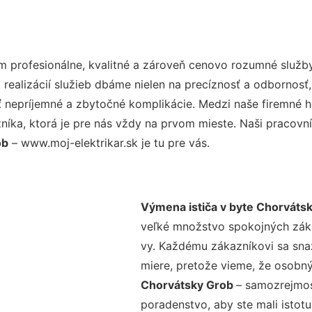
 profesionálne, kvalitné a zároveň cenovo rozumné služby
realizácií služieb dbáme nielen na precíznosť a odbornosť,
nepríjemné a zbytočné komplikácie. Medzi naše firemné hod
ka, ktorá je pre nás vždy na prvom mieste. Naši pracovníc
ob
– www.moj-elektrikar.sk je tu pre vás.
Výmena ističa v byte Chorváts
veľké množstvo spokojných zákaz
vy. Každému zákazníkovi sa sna
miere, pretože vieme, že osobný
Chorvátsky Grob
– samozrejmos
poradenstvo, aby ste mali istot