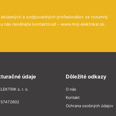
o skúsených a zodpovedných profesionálov za rozumný
u nás neváhajte kontaktovať – www.moj-elektrikar.sk.
kturačné údaje
Dôležité odkazy
LEKTRIK s. r. o.
O nás
Kontakt
: 57472602
Ochrana osobných údajov