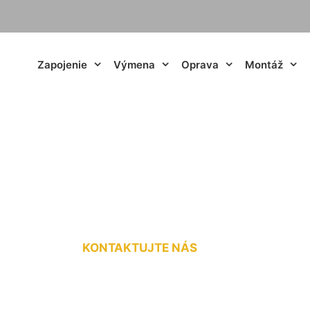
Zapojenie
Výmena
Oprava
Montáž
ičov v byte Chorv
KONTAKTUJTE NÁS