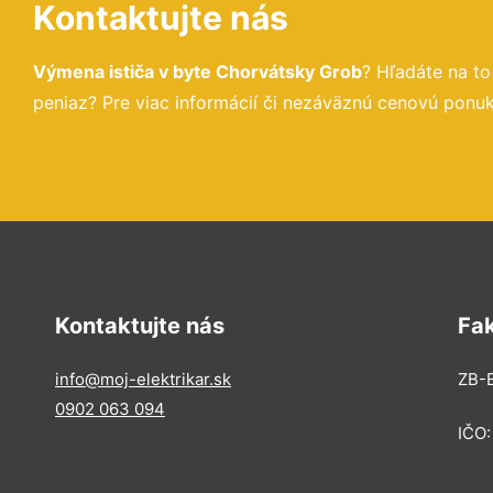
Kontaktujte nás
Výmena ističa v byte Chorvátsky Grob
? Hľadáte na t
peniaz? Pre viac informácií či nezáväznú cenovú ponuk
Kontaktujte nás
Fa
info@moj-elektrikar.sk
ZB-E
0902 063 094
IČO