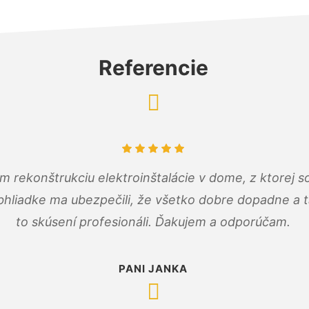
Referencie
m rekonštrukciu elektroinštalácie v dome, z ktorej 
bhliadke ma ubezpečili, že všetko dobre dopadne a ta
to skúsení profesionáli. Ďakujem a odporúčam.
PANI JANKA