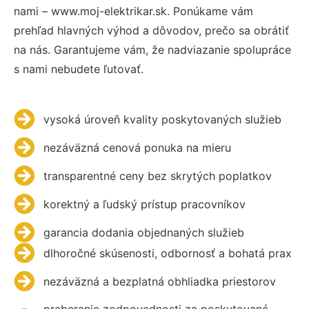
nami – www.moj-elektrikar.sk. Ponúkame vám
prehľad hlavných výhod a dôvodov, prečo sa obrátiť
na nás. Garantujeme vám, že nadviazanie spolupráce
s nami nebudete ľutovať.
vysoká úroveň kvality poskytovaných služieb
nezáväzná cenová ponuka na mieru
transparentné ceny bez skrytých poplatkov
korektný a ľudský prístup pracovníkov
garancia dodania objednaných služieb
dlhoročné skúsenosti, odbornosť a bohatá prax
nezáväzná a bezplatná obhliadka priestorov
preberanie zodpovednosti za poskytované