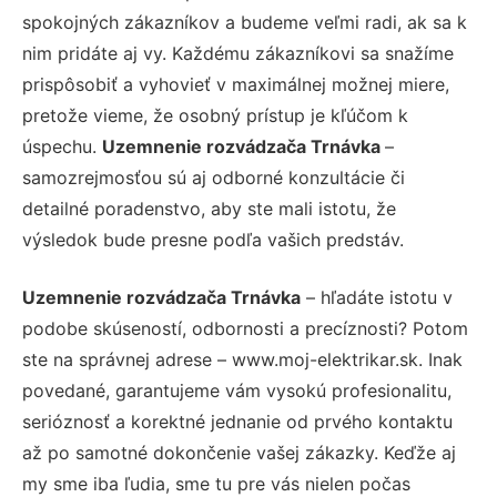
spokojných zákazníkov a budeme veľmi radi, ak sa k
nim pridáte aj vy. Každému zákazníkovi sa snažíme
prispôsobiť a vyhovieť v maximálnej možnej miere,
pretože vieme, že osobný prístup je kľúčom k
úspechu.
Uzemnenie rozvádzača Trnávka
–
samozrejmosťou sú aj odborné konzultácie či
detailné poradenstvo, aby ste mali istotu, že
výsledok bude presne podľa vašich predstáv.
Uzemnenie rozvádzača Trnávka
– hľadáte istotu v
podobe skúseností, odbornosti a precíznosti? Potom
ste na správnej adrese – www.moj-elektrikar.sk. Inak
povedané, garantujeme vám vysokú profesionalitu,
serióznosť a korektné jednanie od prvého kontaktu
až po samotné dokončenie vašej zákazky. Keďže aj
my sme iba ľudia, sme tu pre vás nielen počas