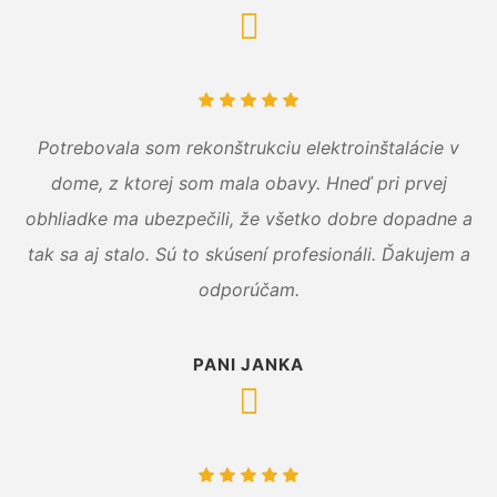
Potrebovala som rekonštrukciu elektroinštalácie v
dome, z ktorej som mala obavy. Hneď pri prvej
obhliadke ma ubezpečili, že všetko dobre dopadne a
tak sa aj stalo. Sú to skúsení profesionáli. Ďakujem a
odporúčam.
PANI JANKA