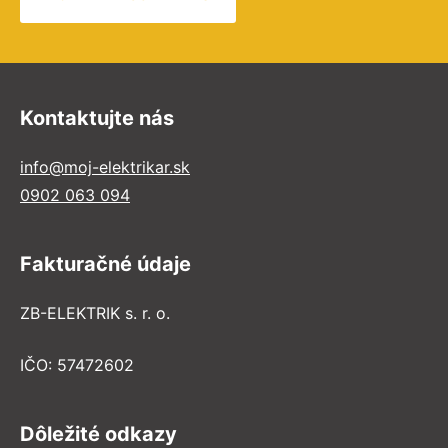
Kontaktujte nás
info@moj-elektrikar.sk
0902 063 094
Fakturačné údaje
ZB-ELEKTRIK s. r. o.
IČO: 57472602
Dôležité odkazy