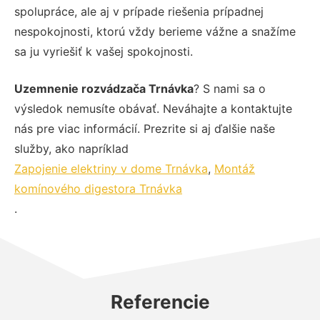
spolupráce, ale aj v prípade riešenia prípadnej
nespokojnosti, ktorú vždy berieme vážne a snažíme
sa ju vyriešiť k vašej spokojnosti.
Uzemnenie rozvádzača Trnávka
? S nami sa o
výsledok nemusíte obávať. Neváhajte a kontaktujte
nás pre viac informácií. Prezrite si aj ďalšie naše
služby, ako napríklad
Zapojenie elektriny v dome Trnávka
,
Montáž
komínového digestora Trnávka
.
Referencie