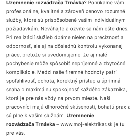
Uzemnenie rozvádzača Trnávka
? Ponúkame vám
profesionálne, kvalitné a zároveň cenovo rozumné
služby, ktoré sú prispôsobené vašim individuálnym
požiadavkám. Neváhajte a ozvite sa nám ešte dnes.
Pri realizácií služieb dbáme nielen na precíznosť a
odbornosť, ale aj na dôslednú kontrolu vykonanej
práce, pretože si uvedomujeme, že aj malé
pochybenie môže spôsobiť nepríjemné a zbytočné
komplikácie. Medzi naše firemné hodnoty patrí
spoľahlivosť, ochota, korektný prístup a úprimná
snaha o maximálnu spokojnosť každého zákazníka,
ktorá je pre nás vždy na prvom mieste. Naši
pracovníci majú dlhoročné skúsenosti, bohatú prax a
sú plne k vašim službám.
Uzemnenie
rozvádzača Trnávka
– www.moj-elektrikar.sk je tu
pre vás.