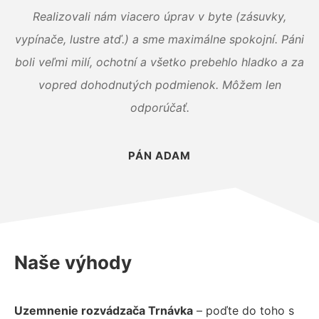
Realizovali nám viacero úprav v byte (zásuvky,
vypínače, lustre atď.) a sme maximálne spokojní. Páni
boli veľmi milí, ochotní a všetko prebehlo hladko a za
vopred dohodnutých podmienok. Môžem len
odporúčať.
PÁN ADAM
Naše výhody
Uzemnenie rozvádzača Trnávka
– poďte do toho s