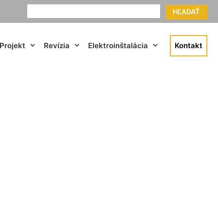
HĽADAŤ
Projekt
Revízia
Elektroinštalácia
Kontakt
bravka