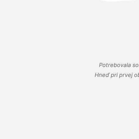
Potrebovala so
Hneď pri prvej o