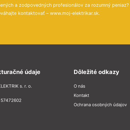
úsených a zodpovedných profesionálov za rozumný peniaz?
váhajte kontaktovať – www.moj-elektrikar.sk.
kturačné údaje
Dôležité odkazy
LEKTRIK s. r. o.
O nás
Kontakt
: 57472602
Ochrana osobných údajov