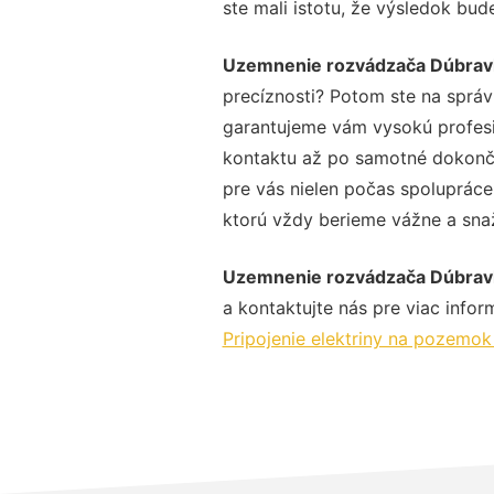
ste mali istotu, že výsledok bud
Uzemnenie rozvádzača Dúbrav
precíznosti? Potom ste na správ
garantujeme vám vysokú profesio
kontaktu až po samotné dokonče
pre vás nielen počas spolupráce,
ktorú vždy berieme vážne a snaží
Uzemnenie rozvádzača Dúbrav
a kontaktujte nás pre viac inform
Pripojenie elektriny na pozemo