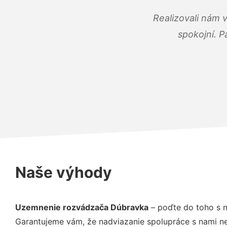
Realizovali nám 
spokojní. P
Naše výhody
Uzemnenie rozvádzača Dúbravka
– poďte do toho s n
Garantujeme vám, že nadviazanie spolupráce s nami ne