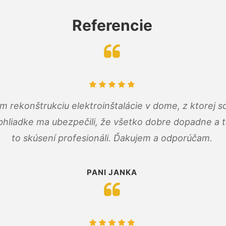
Referencie
m rekonštrukciu elektroinštalácie v dome, z ktorej 
bhliadke ma ubezpečili, že všetko dobre dopadne a ta
to skúsení profesionáli. Ďakujem a odporúčam.
PANI JANKA