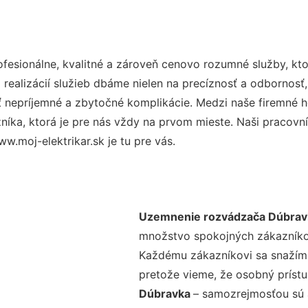
esionálne, kvalitné a zároveň cenovo rozumné služby, kto
realizácií služieb dbáme nielen na precíznosť a odbornosť,
nepríjemné a zbytočné komplikácie. Medzi naše firemné hod
ka, ktorá je pre nás vždy na prvom mieste. Naši pracovníc
w.moj-elektrikar.sk je tu pre vás.
Uzemnenie rozvádzača Dúbrav
množstvo spokojných zákazníkov 
Každému zákazníkovi sa snažíme
pretože vieme, že osobný príst
Dúbravka
– samozrejmosťou sú a