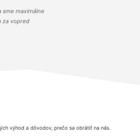
) a sme maximálne
 a za vopred
ch výhod a dôvodov, prečo sa obrátiť na nás.