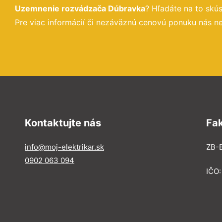
Uzemnenie rozvádzača Dúbravka
? Hľadáte na to sk
Pre viac informácií či nezáväznú cenovú ponuku nás ne
Kontaktujte nás
Fa
info@moj-elektrikar.sk
ZB-E
0902 063 094
IČO