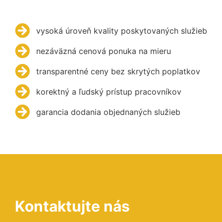
vysoká úroveň kvality poskytovaných služieb
nezáväzná cenová ponuka na mieru
transparentné ceny bez skrytých poplatkov
korektný a ľudský prístup pracovníkov
garancia dodania objednaných služieb
Kontaktujte nás