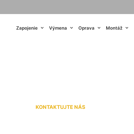
Zapojenie
Výmena
Oprava
Montáž
ie rozvádzača Dú
KONTAKTUJTE NÁS