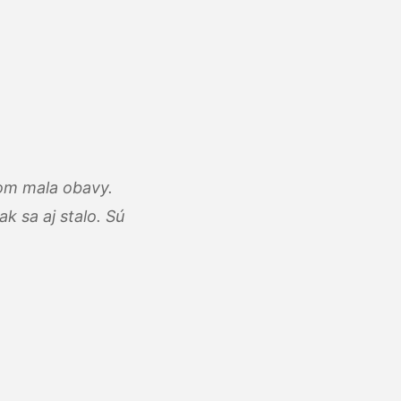
som mala obavy.
k sa aj stalo. Sú