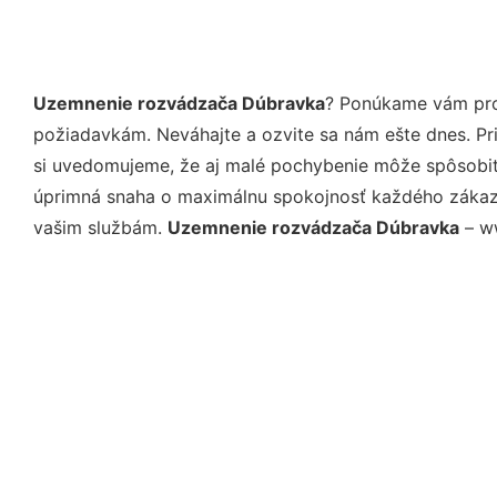
Uzemnenie rozvádzača Dúbravka
? Ponúkame vám prof
požiadavkám. Neváhajte a ozvite sa nám ešte dnes. Pri 
si uvedomujeme, že aj malé pochybenie môže spôsobiť 
úprimná snaha o maximálnu spokojnosť každého zákazní
vašim službám.
Uzemnenie rozvádzača Dúbravka
– ww