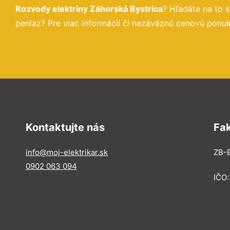
Rozvody elektriny Záhorská Bystrica
? Hľadáte na to
peniaz? Pre viac informácií či nezáväznú cenovú ponuk
Kontaktujte nás
Fa
info@moj-elektrikar.sk
ZB-E
0902 063 094
IČO