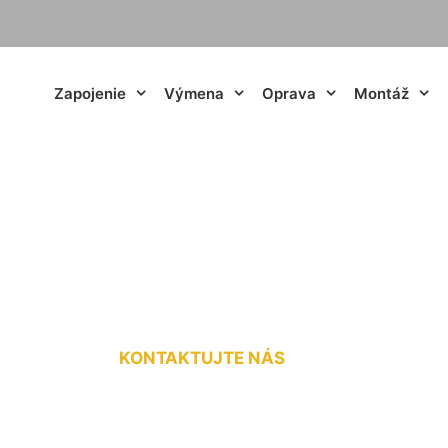
Zapojenie
Výmena
Oprava
Montáž
ickej energie Záho
KONTAKTUJTE NÁS