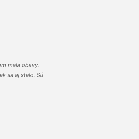
som mala obavy.
k sa aj stalo. Sú