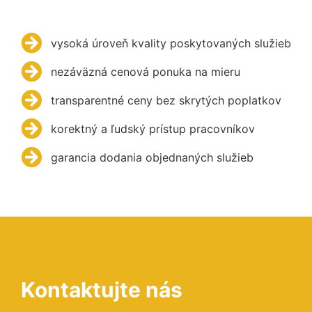
vysoká úroveň kvality poskytovaných služieb
nezáväzná cenová ponuka na mieru
transparentné ceny bez skrytých poplatkov
korektný a ľudský prístup pracovníkov
garancia dodania objednaných služieb
Kontaktujte nás