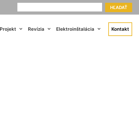
HĽADAŤ
Projekt
Revízia
Elektroinštalácia
Kontakt
rská Bystrica