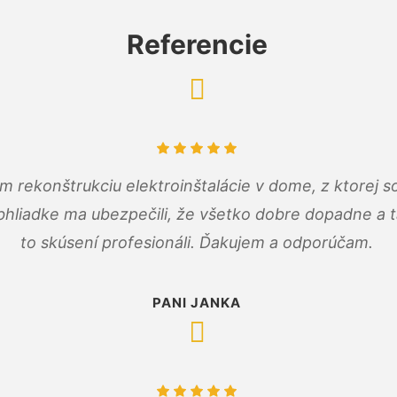
Referencie
m rekonštrukciu elektroinštalácie v dome, z ktorej 
bhliadke ma ubezpečili, že všetko dobre dopadne a ta
to skúsení profesionáli. Ďakujem a odporúčam.
PANI JANKA