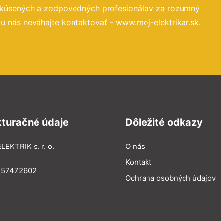
 skúsených a zodpovedných profesionálov za rozumný
u nás neváhajte kontaktovať – www.moj-elektrikar.sk.
kturačné údaje
Dôležité odkazy
LEKTRIK s. r. o.
O nás
Kontakt
: 57472602
Ochrana osobných údajov