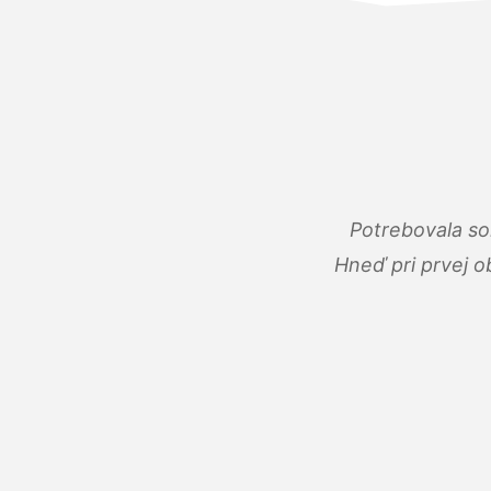
Potrebovala so
Hneď pri prvej o