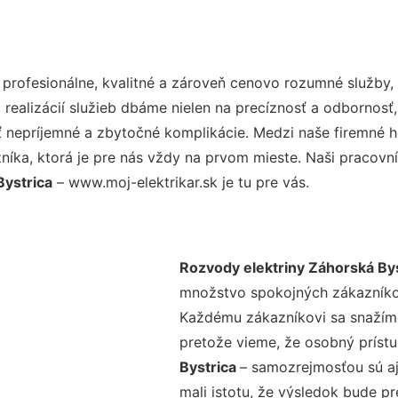
rofesionálne, kvalitné a zároveň cenovo rozumné služby, 
realizácií služieb dbáme nielen na precíznosť a odbornosť,
nepríjemné a zbytočné komplikácie. Medzi naše firemné hod
ka, ktorá je pre nás vždy na prvom mieste. Naši pracovníc
Bystrica
– www.moj-elektrikar.sk je tu pre vás.
Rozvody elektriny Záhorská Bys
množstvo spokojných zákazníkov 
Každému zákazníkovi sa snažíme
pretože vieme, že osobný príst
Bystrica
– samozrejmosťou sú aj
mali istotu, že výsledok bude p