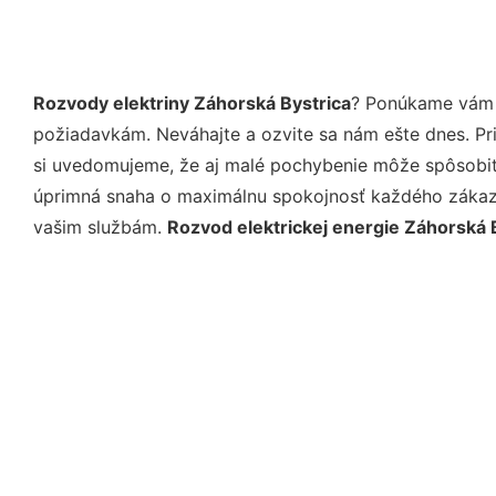
Rozvody elektriny Záhorská Bystrica
? Ponúkame vám p
požiadavkám. Neváhajte a ozvite sa nám ešte dnes. Pri 
si uvedomujeme, že aj malé pochybenie môže spôsobiť 
úprimná snaha o maximálnu spokojnosť každého zákazní
vašim službám.
Rozvod elektrickej energie Záhorská 