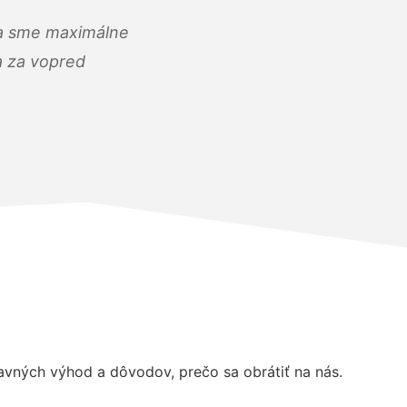
) a sme maximálne
 a za vopred
vných výhod a dôvodov, prečo sa obrátiť na nás.