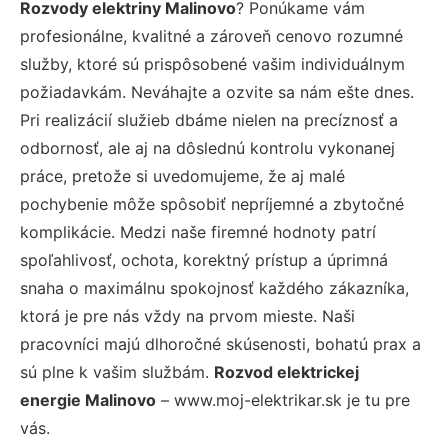
Rozvody elektriny Malinovo
? Ponúkame vám
profesionálne, kvalitné a zároveň cenovo rozumné
služby, ktoré sú prispôsobené vašim individuálnym
požiadavkám. Neváhajte a ozvite sa nám ešte dnes.
Pri realizácií služieb dbáme nielen na precíznosť a
odbornosť, ale aj na dôslednú kontrolu vykonanej
práce, pretože si uvedomujeme, že aj malé
pochybenie môže spôsobiť nepríjemné a zbytočné
komplikácie. Medzi naše firemné hodnoty patrí
spoľahlivosť, ochota, korektný prístup a úprimná
snaha o maximálnu spokojnosť každého zákazníka,
ktorá je pre nás vždy na prvom mieste. Naši
pracovníci majú dlhoročné skúsenosti, bohatú prax a
sú plne k vašim službám.
Rozvod elektrickej
energie Malinovo
– www.moj-elektrikar.sk je tu pre
vás.