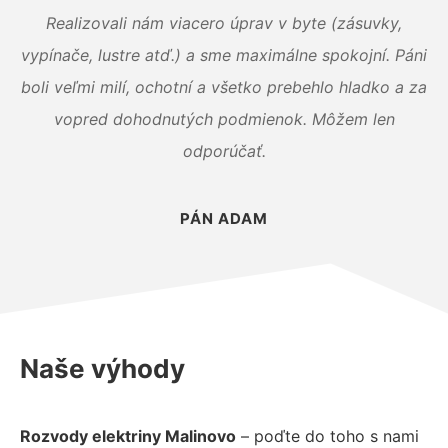
Realizovali nám viacero úprav v byte (zásuvky,
vypínače, lustre atď.) a sme maximálne spokojní. Páni
boli veľmi milí, ochotní a všetko prebehlo hladko a za
vopred dohodnutých podmienok. Môžem len
odporúčať.
PÁN ADAM
Naše výhody
Rozvody elektriny Malinovo
– poďte do toho s nami