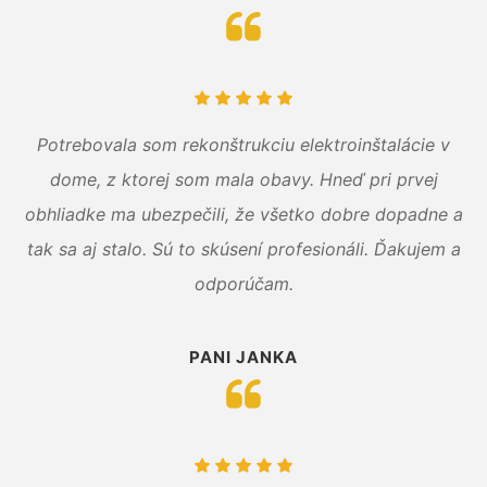
Potrebovala som rekonštrukciu elektroinštalácie v
dome, z ktorej som mala obavy. Hneď pri prvej
obhliadke ma ubezpečili, že všetko dobre dopadne a
tak sa aj stalo. Sú to skúsení profesionáli. Ďakujem a
odporúčam.
PANI JANKA