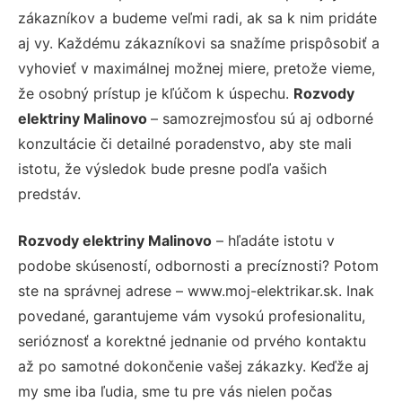
zákazníkov a budeme veľmi radi, ak sa k nim pridáte
aj vy. Každému zákazníkovi sa snažíme prispôsobiť a
vyhovieť v maximálnej možnej miere, pretože vieme,
že osobný prístup je kľúčom k úspechu.
Rozvody
elektriny Malinovo
– samozrejmosťou sú aj odborné
konzultácie či detailné poradenstvo, aby ste mali
istotu, že výsledok bude presne podľa vašich
predstáv.
Rozvody elektriny Malinovo
– hľadáte istotu v
podobe skúseností, odbornosti a precíznosti? Potom
ste na správnej adrese – www.moj-elektrikar.sk. Inak
povedané, garantujeme vám vysokú profesionalitu,
serióznosť a korektné jednanie od prvého kontaktu
až po samotné dokončenie vašej zákazky. Keďže aj
my sme iba ľudia, sme tu pre vás nielen počas