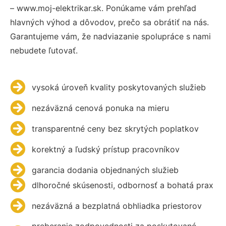
– www.moj-elektrikar.sk. Ponúkame vám prehľad
hlavných výhod a dôvodov, prečo sa obrátiť na nás.
Garantujeme vám, že nadviazanie spolupráce s nami
nebudete ľutovať.
vysoká úroveň kvality poskytovaných služieb
nezáväzná cenová ponuka na mieru
transparentné ceny bez skrytých poplatkov
korektný a ľudský prístup pracovníkov
garancia dodania objednaných služieb
dlhoročné skúsenosti, odbornosť a bohatá prax
nezáväzná a bezplatná obhliadka priestorov
preberanie zodpovednosti za poskytované