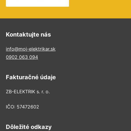
Kontaktujte nás
info@moj-elektrikar.sk
0902 063 094
Fakturačné údaje
ZB-ELEKTRIK s. r. o.
IČO: 57472602
Dôležité odkazy