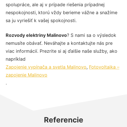
spolupráce, ale aj v prípade riešenia prípadnej
nespokojnosti, ktorú vždy berieme vážne a snažíme
sa ju vyriešiť k vašej spokojnosti.
Rozvody elektriny Malinovo
? S nami sa o výsledok
nemusíte obávať. Neváhajte a kontaktujte nás pre
viac informácií. Prezrite si aj ďalšie naše služby, ako
napríklad
Zapojenie vypínača a svetla Malinovo
,
Fotovoltaika –
zapojenie Malinovo
.
Referencie