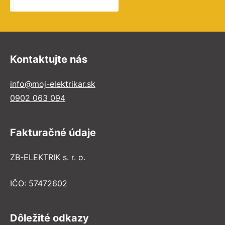
Kontaktujte nás
info@moj-elektrikar.sk
0902 063 094
Fakturačné údaje
ZB-ELEKTRIK s. r. o.
IČO: 57472602
Dôležité odkazy