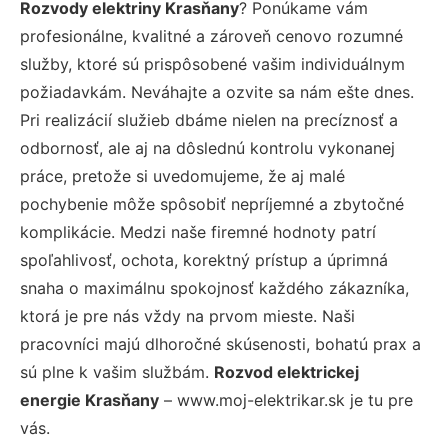
Rozvody elektriny Krasňany
? Ponúkame vám
profesionálne, kvalitné a zároveň cenovo rozumné
služby, ktoré sú prispôsobené vašim individuálnym
požiadavkám. Neváhajte a ozvite sa nám ešte dnes.
Pri realizácií služieb dbáme nielen na precíznosť a
odbornosť, ale aj na dôslednú kontrolu vykonanej
práce, pretože si uvedomujeme, že aj malé
pochybenie môže spôsobiť nepríjemné a zbytočné
komplikácie. Medzi naše firemné hodnoty patrí
spoľahlivosť, ochota, korektný prístup a úprimná
snaha o maximálnu spokojnosť každého zákazníka,
ktorá je pre nás vždy na prvom mieste. Naši
pracovníci majú dlhoročné skúsenosti, bohatú prax a
sú plne k vašim službám.
Rozvod elektrickej
energie Krasňany
– www.moj-elektrikar.sk je tu pre
vás.