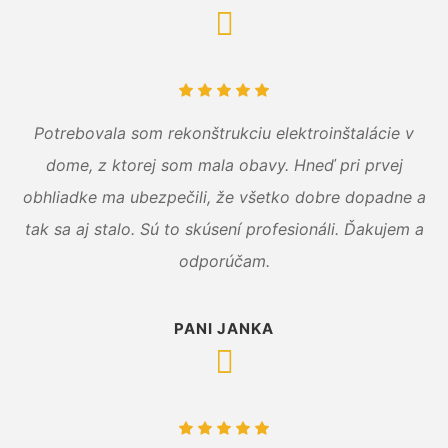
Potrebovala som rekonštrukciu elektroinštalácie v
dome, z ktorej som mala obavy. Hneď pri prvej
obhliadke ma ubezpečili, že všetko dobre dopadne a
tak sa aj stalo. Sú to skúsení profesionáli. Ďakujem a
odporúčam.
PANI JANKA