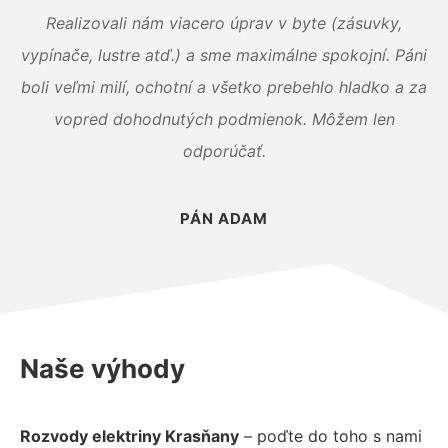
Realizovali nám viacero úprav v byte (zásuvky,
vypínače, lustre atď.) a sme maximálne spokojní. Páni
boli veľmi milí, ochotní a všetko prebehlo hladko a za
vopred dohodnutých podmienok. Môžem len
odporúčať.
PÁN ADAM
Naše výhody
Rozvody elektriny Krasňany
– poďte do toho s nami