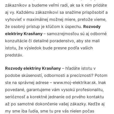
zákazníkov a budeme veľmi radi, ak sa k nim pridáte
aj vy. Každému zákazníkovi sa snažíme prispôsobiť a
vyhovieť v maximálnej možnej miere, pretože vieme,
že osobný prístup je kľúčom k úspechu.
Rozvody
elektriny Krasňany
– samozrejmosťou sú aj odborné
konzultácie či detailné poradenstvo, aby ste mali
istotu, že výsledok bude presne podľa vašich
predstáv.
Rozvody elektriny Krasňany
– hľadáte istotu v
podobe skúseností, odbornosti a precíznosti? Potom
ste na správnej adrese – www.moj-elektrikar.sk. Inak
povedané, garantujeme vám vysokú profesionalitu,
serióznosť a korektné jednanie od prvého kontaktu
až po samotné dokončenie vašej zákazky. Keďže aj
my sme iba ľudia, sme tu pre vás nielen počas