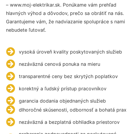
– www.moj-elektrikar.sk. Ponúkame vám prehľad
hlavných výhod a dôvodov, prečo sa obrátiť na nás.
Garantujeme vám, že nadviazanie spolupráce s nami
nebudete ľutovať.
vysoká úroveň kvality poskytovaných služieb
nezáväzná cenová ponuka na mieru
transparentné ceny bez skrytých poplatkov
korektný a ľudský prístup pracovníkov
garancia dodania objednaných služieb
dlhoročné skúsenosti, odbornosť a bohatá prax
nezáväzná a bezplatná obhliadka priestorov
preberanie zodpovednosti za poskytované