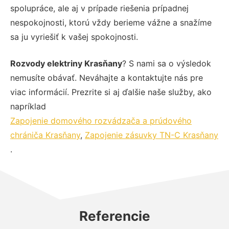
spolupráce, ale aj v prípade riešenia prípadnej
nespokojnosti, ktorú vždy berieme vážne a snažíme
sa ju vyriešiť k vašej spokojnosti.
Rozvody elektriny Krasňany
? S nami sa o výsledok
nemusíte obávať. Neváhajte a kontaktujte nás pre
viac informácií. Prezrite si aj ďalšie naše služby, ako
napríklad
Zapojenie domového rozvádzača a prúdového
chrániča Krasňany
,
Zapojenie zásuvky TN-C Krasňany
.
Referencie