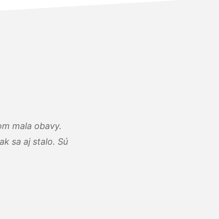
som mala obavy.
k sa aj stalo. Sú