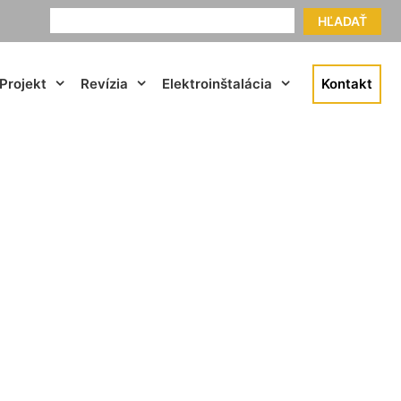
HĽADAŤ
Projekt
Revízia
Elektroinštalácia
Kontakt
rg an der Donau