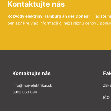
Kontaktujte nás
Rozvody elektriny Hainburg an der Donau
? Hľadáte n
peniaz? Pre viac informácií či nezáväznú cenovú ponuk
Kontaktujte nás
Fa
info@moj-elektrikar.sk
ZB-E
0902 063 094
IČO