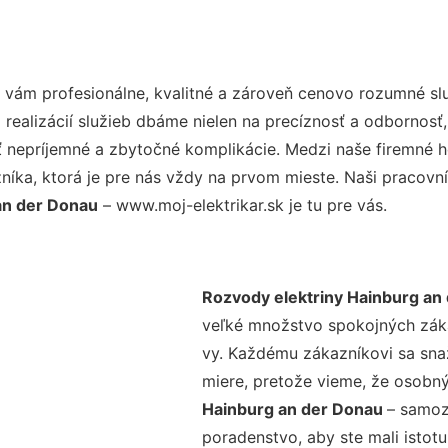
vám profesionálne, kvalitné a zároveň cenovo rozumné slu
realizácií služieb dbáme nielen na precíznosť a odbornosť,
nepríjemné a zbytočné komplikácie. Medzi naše firemné hod
ka, ktorá je pre nás vždy na prvom mieste. Naši pracovníc
an der Donau
– www.moj-elektrikar.sk je tu pre vás.
Rozvody elektriny Hainburg an
veľké množstvo spokojných zákaz
vy. Každému zákazníkovi sa sna
miere, pretože vieme, že osobný
Hainburg an der Donau
– samoz
poradenstvo, aby ste mali istot