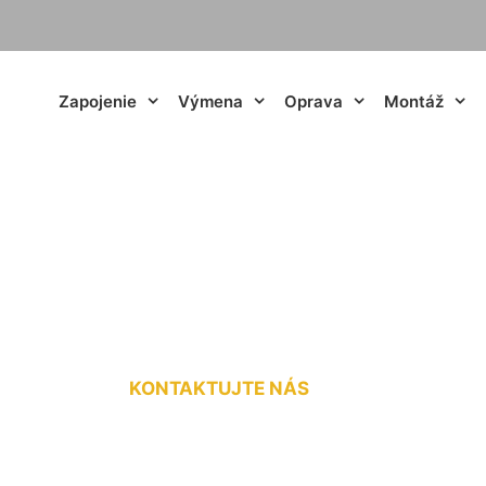
Zapojenie
Výmena
Oprava
Montáž
ej energie Hainbu
KONTAKTUJTE NÁS