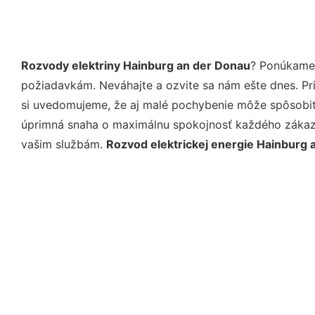
Rozvody elektriny Hainburg an der Donau
? Ponúkame 
požiadavkám. Neváhajte a ozvite sa nám ešte dnes. Pri 
si uvedomujeme, že aj malé pochybenie môže spôsobiť 
úprimná snaha o maximálnu spokojnosť každého zákazní
vašim službám.
Rozvod elektrickej energie Hainburg 