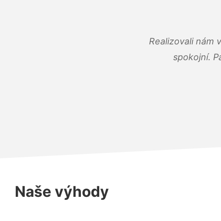
Realizovali nám 
spokojní. P
Naše výhody