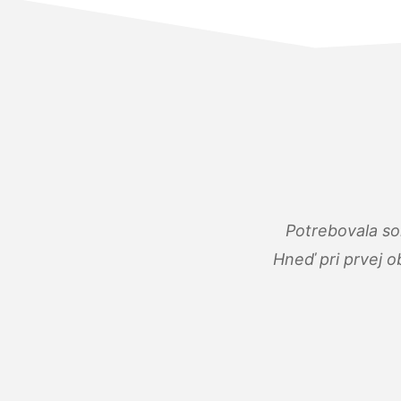
Potrebovala so
Hneď pri prvej o