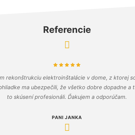
Referencie
m rekonštrukciu elektroinštalácie v dome, z ktorej 
bhliadke ma ubezpečili, že všetko dobre dopadne a ta
to skúsení profesionáli. Ďakujem a odporúčam.
PANI JANKA