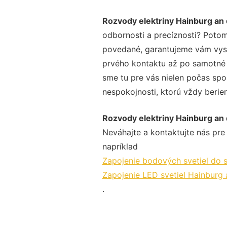
Rozvody elektriny Hainburg an
odbornosti a precíznosti? Potom
povedané, garantujeme vám vysok
prvého kontaktu až po samotné 
sme tu pre vás nielen počas spol
nespokojnosti, ktorú vždy beriem
Rozvody elektriny Hainburg an
Neváhajte a kontaktujte nás pre v
napríklad
Zapojenie bodových svetiel do 
Zapojenie LED svetiel Hainburg
.