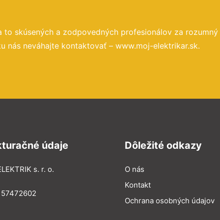
a to skúsených a zodpovedných profesionálov za rozumný
u nás neváhajte kontaktovať – www.moj-elektrikar.sk.
kturačné údaje
Dôležité odkazy
LEKTRIK s. r. o.
O nás
Kontakt
: 57472602
Ochrana osobných údajov