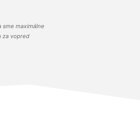
) a sme maximálne
 a za vopred