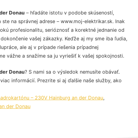
 der Donau
– hľadáte istotu v podobe skúseností,
 ste na správnej adrese – www.moj-elektrikar.sk. Inak
ú profesionalitu, serióznosť a korektné jednanie od
dokončenie vašej zákazky. Keďže aj my sme iba ľudia,
upráce, ale aj v prípade riešenia prípadnej
e vážne a snažíme sa ju vyriešiť k vašej spokojnosti.
 der Donau
? S nami sa o výsledok nemusíte obávať.
iac informácií. Prezrite si aj ďalšie naše služby, ako
sadrokartónu – 230V Hainburg an der Donau
,
 an der Donau